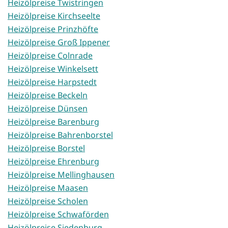
Heizölpreise Twistringen
Heizölpreise Kirchseelte
Heizölpreise Prinzhöfte
Heizölpreise Groß Ippener
Heizölpreise Colnrade
Heizölpreise Winkelsett
Heizölpreise Harpstedt
Heizölpreise Beckeln
Heizölpreise Dünsen
Heizölpreise Barenburg
Heizölpreise Bahrenborstel
Heizölpreise Borstel
Heizölpreise Ehrenburg
Heizölpreise Mellinghausen
Heizölpreise Maasen
Heizölpreise Scholen
Heizölpreise Schwaförden
Heizölpreise Siedenburg