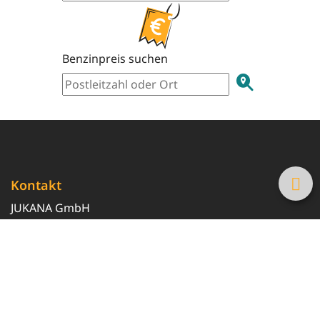
Benzinpreis suchen
Kontakt
JUKANA GmbH
0800 369 369 6
info@tanke-guenstig.de
Quicklinks
Über uns