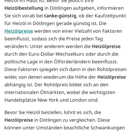
Heizöl im Haus ist. Bevor Sie jedoch Ihre
Heizölbestellung
in Dötlingen aufgeben, informieren
Sie sich vorab bei
tanke-günstig
, ob der Kaufzeitpunkt
für Heizöl in Dötlingen gerade günstig ist. Die
Heizölpreise
werden von einer Vielzahl von Faktoren
beeinflusst, sodass sich die Preise jeden Tag
verändern. Unter anderem werden die
Heizölpreise
durch den Euro-Dollar-Wechselkurs oder durch die
politische Lage in den Ölförderländern beeinflusst.
Diese Faktoren spiegeln sich dann in den Rohölpreisen
wider, von denen wiederum die Höhe der
Heizölpreise
abhängig ist. Der Rohölpreis bildet sich an den
internationalen Ölmärkten, wobei die wichtigsten
Handelsplätze New York und London sind.
Bevor Sie Heizöl bestellen, lohnt es sich, die
Heizölpreise
in Dötlingen zu vergleichen. Diese
können unter Umständen beachtliche Schwankungen