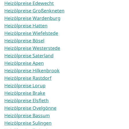
Heizölpreise Edewecht
Heizölpreise Großenkneten
Heizölpreise Wardenburg
Heizölpreise Hatten
Heizölpreise Wiefelstede
Heizölpreise Bösel
Heizölpreise Westerstede
Heizölpreise Saterland
Heizölpreise Apen
Heizölpreise Hilkenbrook
Heizölpreise Rastdorf
Heizölpreise Lorup
Heizölpreise Brake
Heizölpreise Elsfleth
Heizölpreise Ovelgönne
Heizölpreise Bassum
Heizölpreise Sulingen