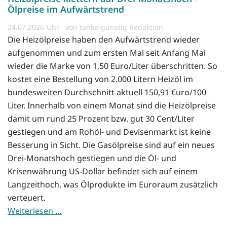
Ölpreise im Aufwärtstrend
24.07.2026
von tanke-günstig Redaktion
Die Heizölpreise haben den Aufwärtstrend wieder
aufgenommen und zum ersten Mal seit Anfang Mai
wieder die Marke von 1,50 Euro/Liter überschritten. So
kostet eine Bestellung von 2.000 Litern Heizöl im
bundesweiten Durchschnitt aktuell 150,91 €uro/100
Liter. Innerhalb von einem Monat sind die Heizölpreise
damit um rund 25 Prozent bzw. gut 30 Cent/Liter
gestiegen und am Rohöl- und Devisenmarkt ist keine
Besserung in Sicht. Die Gasölpreise sind auf ein neues
Drei-Monatshoch gestiegen und die Öl- und
Krisenwährung US-Dollar befindet sich auf einem
Langzeithoch, was Ölprodukte im Euroraum zusätzlich
verteuert.
Weiterlesen …