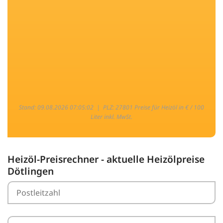
Stand: 09.08.2026 07:05:02 |
PLZ: 27801 Preise für Heizöl in € / 100
Liter inkl. MwSt.
Heizöl-Preisrechner - aktuelle Heizölpreise
Dötlingen