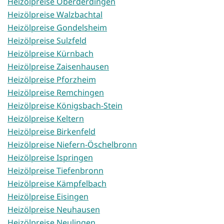
Heizölpreise Oberderdingen
Heizölpreise Walzbachtal
Heizölpreise Gondelsheim
Heizölpreise Sulzfeld
Heizölpreise Kürnbach
Heizölpreise Zaisenhausen
Heizölpreise Pforzheim
Heizölpreise Remchingen
Heizölpreise Königsbach-Stein
Heizölpreise Keltern
Heizölpreise Birkenfeld
Heizölpreise Niefern-Öschelbronn
Heizölpreise Ispringen
Heizölpreise Tiefenbronn
Heizölpreise Kämpfelbach
Heizölpreise Eisingen
Heizölpreise Neuhausen
Heizölpreise Neulingen