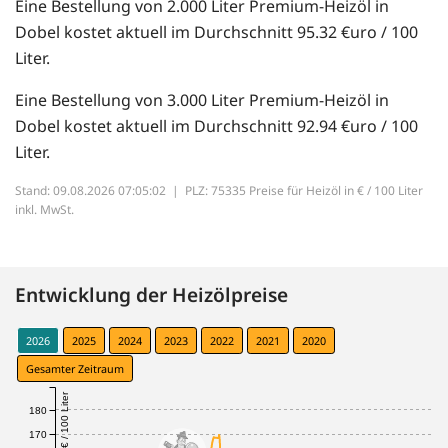
Eine Bestellung von 2.000 Liter Premium-Heizöl in
Dobel kostet aktuell im Durchschnitt 95.32 €uro / 100
Liter.
Eine Bestellung von 3.000 Liter Premium-Heizöl in
Dobel kostet aktuell im Durchschnitt 92.94 €uro / 100
Liter.
Stand: 09.08.2026 07:05:02 |
PLZ: 75335 Preise für Heizöl in € / 100 Liter
inkl. MwSt.
Entwicklung der Heizölpreise
2026
2025
2024
2023
2022
2021
2020
Gesamter Zeitraum
€ / 100 Liter
180
170