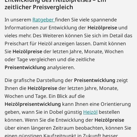
zeitlicher Preisvergleich
In unserem
Ratgeber
finden Sie viele spannende
Informationen zur Entwicklung der
Heizölpreise
und
vieles mehr. Des Weiteren können Sie sich im Detail das
Preischart für Heizöl anzeigen lassen. Damit können
Sie
Heizölpreise
der letzten Jahre, Monate, Wochen
oder Tage vergleichen und die zeitliche
Preisentwicklung
analysieren.
Die grafische Darstellung der
Preisentwicklung
zeigt
Ihnen die
Heizölpreise
der letzten Jahre, Monate,
Wochen und Tage. Ein Blick auf die
Heizölpreisentwicklung
kann Ihnen eine Orientierung
geben, wann Sie in Dobel günstig
Heizöl
bestellen
können. Wenn Sie die Entwicklung der
Heizölpreise
über einen längeren Zeitraum beobachten, können Sie
einen günstigen Kaufzeitpunkt in Zukunft besser