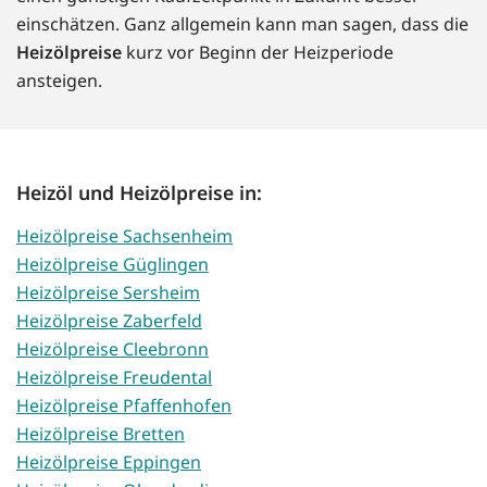
einschätzen. Ganz allgemein kann man sagen, dass die
Heizölpreise
kurz vor Beginn der Heizperiode
ansteigen.
Heizöl und Heizölpreise in:
Heizölpreise Sachsenheim
Heizölpreise Güglingen
Heizölpreise Sersheim
Heizölpreise Zaberfeld
Heizölpreise Cleebronn
Heizölpreise Freudental
Heizölpreise Pfaffenhofen
Heizölpreise Bretten
Heizölpreise Eppingen