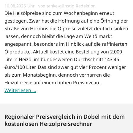
10.08.2026
von tanke-günstig Redaktion
Die Heizölpreise sind zum Wochenbeginn erneut
gestiegen. Zwar hat die Hoffnung auf eine Öffnung der
Straße von Hormus die Ölpreise zuletzt deutlich sinken
lassen, dennoch bleibt die Lage am Weltölmarkt
angespannt, besonders im Hinblick auf die raffinierten
Ölprodukte. Aktuell kostet eine Bestellung von 2.000
Litern Heizöl im bundesweiten Durchschnitt 143,46
€uro/100 Liter. Das sind zwar gut vier Prozent weniger
als zum Monatsbeginn, dennoch verharren die
Heizölpreise auf einem hohen Preisniveau.
Weiterlesen …
Regionaler Preisvergleich in Dobel mit dem
kostenlosen Heizölpreisrechner