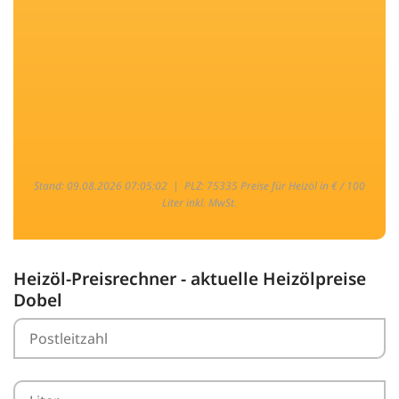
Stand: 09.08.2026 07:05:02 |
PLZ: 75335 Preise für Heizöl in € / 100
Liter inkl. MwSt.
Heizöl-Preisrechner - aktuelle Heizölpreise
Dobel