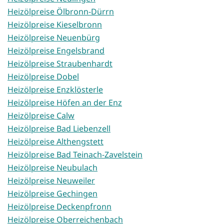
Heizölpreise Ölbronn-Dürrn
Heizölpreise Kieselbronn
Heizölpreise Neuenbürg
Heizölpreise Engelsbrand
Heizölpreise Straubenhardt
Heizölpreise Dobel
Heizölpreise Enzklösterle
Heizölpreise Höfen an der Enz
Heizölpreise Calw
Heizölpreise Bad Liebenzell
Heizölpreise Althengstett
Heizölpreise Bad Teinach-Zavelstein
Heizölpreise Neubulach
Heizölpreise Neuweiler
Heizölpreise Gechingen
Heizölpreise Deckenpfronn
Heizölpreise Oberreichenbach