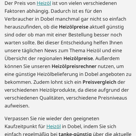
Der Preis von
Heizöl
ist von vielen verschiedenen
Faktoren abhängig. Dadurch ist es für den
Verbraucher in Dobel manchmal gar nicht so einfach
herauszufinden, ob die
Heizölpreise
aktuell günstig
sind oder ob man mit einer Bestellung besser noch
warten sollte. Bei dieser Entscheidung helfen Ihnen
unsere täglichen News zum Thema Heizöl und eine
Übersicht der regionalen
Heizölpreise
. Außerdem
können Sie unseren
Heizölpreisrechner
nutzen, um
eine günstige Heizölbelieferung in Dobel angeboten zu
bekommen. Zudem lohnt sich ein
Preisvergleich
der
verschiedenen Heizölprodukte, da diese aufgrund der
verschiedenen Qualitäten, verschiedene Preisniveaus
aufweisen.
Verpassen Sie nie wieder den geeigneten
Kaufzeitpunkt für
Heizöl
in Dobel, indem Sie sich
einfach regelmäßig bei
tanke-günstig
über die aktuelle