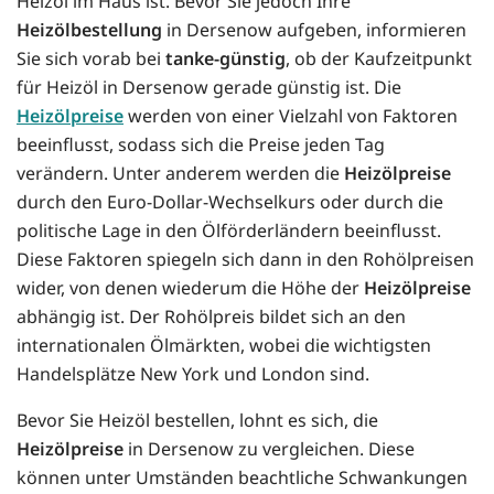
Heizöl im Haus ist. Bevor Sie jedoch Ihre
Heizölbestellung
in Dersenow aufgeben, informieren
Sie sich vorab bei
tanke-günstig
, ob der Kaufzeitpunkt
für Heizöl in Dersenow gerade günstig ist. Die
Heizölpreise
werden von einer Vielzahl von Faktoren
beeinflusst, sodass sich die Preise jeden Tag
verändern. Unter anderem werden die
Heizölpreise
durch den Euro-Dollar-Wechselkurs oder durch die
politische Lage in den Ölförderländern beeinflusst.
Diese Faktoren spiegeln sich dann in den Rohölpreisen
wider, von denen wiederum die Höhe der
Heizölpreise
abhängig ist. Der Rohölpreis bildet sich an den
internationalen Ölmärkten, wobei die wichtigsten
Handelsplätze New York und London sind.
Bevor Sie Heizöl bestellen, lohnt es sich, die
Heizölpreise
in Dersenow zu vergleichen. Diese
können unter Umständen beachtliche Schwankungen