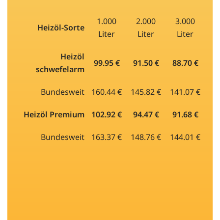
1.000
2.000
3.000
Heizöl-Sorte
Liter
Liter
Liter
Heizöl
99.95 €
91.50 €
88.70 €
schwefelarm
Bundesweit
160.44 €
145.82 €
141.07 €
Heizöl Premium
102.92 €
94.47 €
91.68 €
Bundesweit
163.37 €
148.76 €
144.01 €