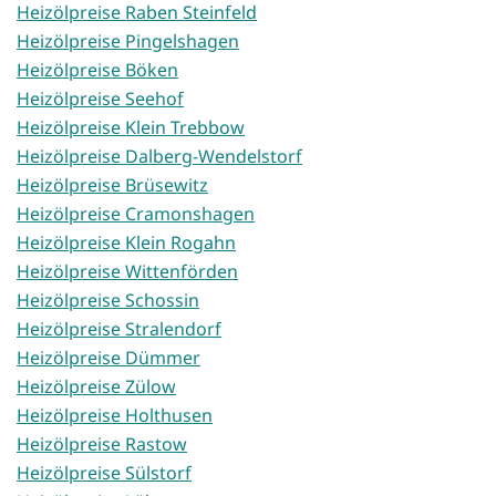
Heizölpreise Raben Steinfeld
Heizölpreise Pingelshagen
Heizölpreise Böken
Heizölpreise Seehof
Heizölpreise Klein Trebbow
Heizölpreise Dalberg-Wendelstorf
Heizölpreise Brüsewitz
Heizölpreise Cramonshagen
Heizölpreise Klein Rogahn
Heizölpreise Wittenförden
Heizölpreise Schossin
Heizölpreise Stralendorf
Heizölpreise Dümmer
Heizölpreise Zülow
Heizölpreise Holthusen
Heizölpreise Rastow
Heizölpreise Sülstorf