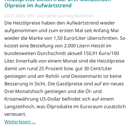
Ölpreise im Aufwärtstrend
24.07.2026
von tanke-günstig Redaktion
Die Heizölpreise haben den Aufwärtstrend wieder
aufgenommen und zum ersten Mal seit Anfang Mai
wieder die Marke von 1,50 Euro/Liter überschritten. So
kostet eine Bestellung von 2.000 Litern Heizöl im
bundesweiten Durchschnitt aktuell 150,91 €uro/100
Liter. Innerhalb von einem Monat sind die Heizölpreise
damit um rund 25 Prozent bzw. gut 30 Cent/Liter
gestiegen und am Rohöl- und Devisenmarkt ist keine
Besserung in Sicht. Die Gasölpreise sind auf ein neues
Drei-Monatshoch gestiegen und die Öl- und
Krisenwährung US-Dollar befindet sich auf einem
Langzeithoch, was Ölprodukte im Euroraum zusätzlich
verteuert.
Weiterlesen …