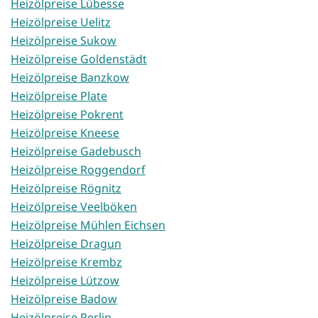
Heizölpreise Lübesse
Heizölpreise Uelitz
Heizölpreise Sukow
Heizölpreise Goldenstädt
Heizölpreise Banzkow
Heizölpreise Plate
Heizölpreise Pokrent
Heizölpreise Kneese
Heizölpreise Gadebusch
Heizölpreise Roggendorf
Heizölpreise Rögnitz
Heizölpreise Veelböken
Heizölpreise Mühlen Eichsen
Heizölpreise Dragun
Heizölpreise Krembz
Heizölpreise Lützow
Heizölpreise Badow
Heizölpreise Perlin