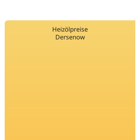
Heizölpreise
Dersenow