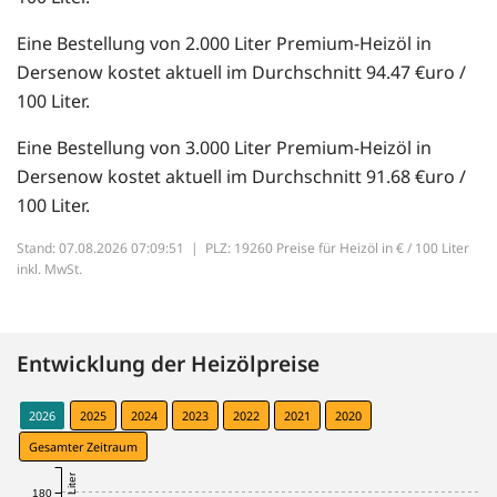
Eine Bestellung von 2.000 Liter Premium-Heizöl in
Dersenow kostet aktuell im Durchschnitt 94.47 €uro /
100 Liter.
Eine Bestellung von 3.000 Liter Premium-Heizöl in
Dersenow kostet aktuell im Durchschnitt 91.68 €uro /
100 Liter.
Stand: 07.08.2026 07:09:51 |
PLZ: 19260 Preise für Heizöl in € / 100 Liter
inkl. MwSt.
Entwicklung der Heizölpreise
2026
2025
2024
2023
2022
2021
2020
Gesamter Zeitraum
180