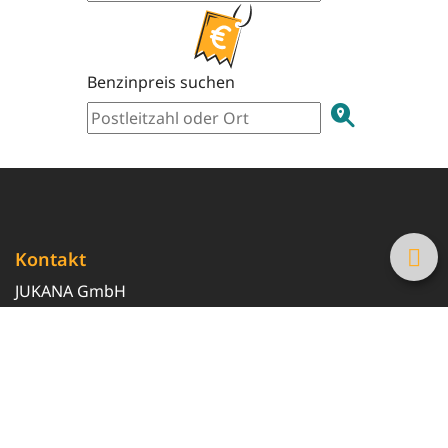
Benzinpreis suchen
Kontakt
JUKANA GmbH
0800 369 369 6
info@tanke-guenstig.de
Quicklinks
Über uns