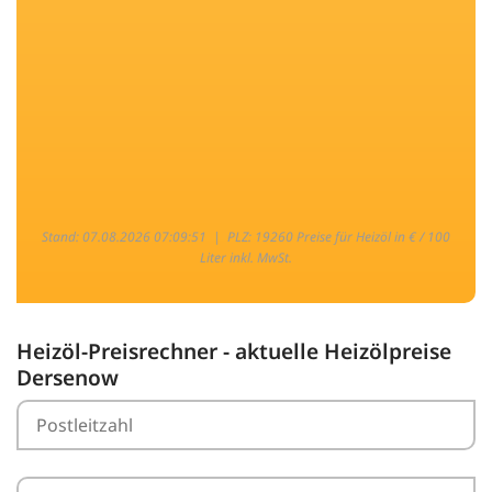
Stand: 07.08.2026 07:09:51 |
PLZ: 19260 Preise für Heizöl in € / 100
Liter inkl. MwSt.
Heizöl-Preisrechner - aktuelle Heizölpreise
Dersenow