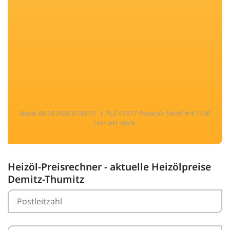
Stand: 08.08.2026 07:05:01 |
PLZ: 01877 Preise für Heizöl in € / 100
Liter inkl. MwSt.
Heizöl-Preisrechner - aktuelle Heizölpreise
Demitz-Thumitz