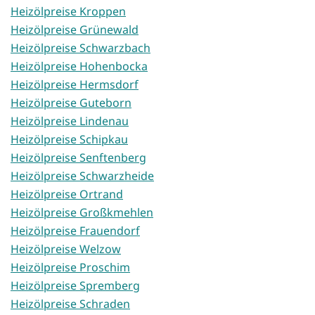
Heizölpreise Kroppen
Heizölpreise Grünewald
Heizölpreise Schwarzbach
Heizölpreise Hohenbocka
Heizölpreise Hermsdorf
Heizölpreise Guteborn
Heizölpreise Lindenau
Heizölpreise Schipkau
Heizölpreise Senftenberg
Heizölpreise Schwarzheide
Heizölpreise Ortrand
Heizölpreise Großkmehlen
Heizölpreise Frauendorf
Heizölpreise Welzow
Heizölpreise Proschim
Heizölpreise Spremberg
Heizölpreise Schraden