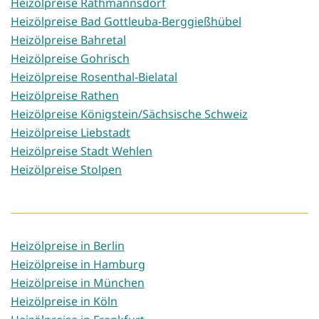
Heizölpreise Rathmannsdorf
Heizölpreise Bad Gottleuba-Berggießhübel
Heizölpreise Bahretal
Heizölpreise Gohrisch
Heizölpreise Rosenthal-Bielatal
Heizölpreise Rathen
Heizölpreise Königstein/Sächsische Schweiz
Heizölpreise Liebstadt
Heizölpreise Stadt Wehlen
Heizölpreise Stolpen
Heizölpreise in Berlin
Heizölpreise in Hamburg
Heizölpreise in München
Heizölpreise in Köln