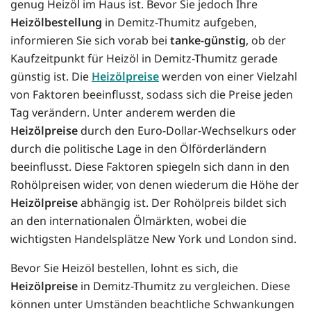
genug Heizöl im Haus ist. Bevor Sie jedoch Ihre
Heizölbestellung
in Demitz-Thumitz aufgeben,
informieren Sie sich vorab bei
tanke-günstig
, ob der
Kaufzeitpunkt für Heizöl in Demitz-Thumitz gerade
günstig ist. Die
Heizölpreise
werden von einer Vielzahl
von Faktoren beeinflusst, sodass sich die Preise jeden
Tag verändern. Unter anderem werden die
Heizölpreise
durch den Euro-Dollar-Wechselkurs oder
durch die politische Lage in den Ölförderländern
beeinflusst. Diese Faktoren spiegeln sich dann in den
Rohölpreisen wider, von denen wiederum die Höhe der
Heizölpreise
abhängig ist. Der Rohölpreis bildet sich
an den internationalen Ölmärkten, wobei die
wichtigsten Handelsplätze New York und London sind.
Bevor Sie Heizöl bestellen, lohnt es sich, die
Heizölpreise
in Demitz-Thumitz zu vergleichen. Diese
können unter Umständen beachtliche Schwankungen