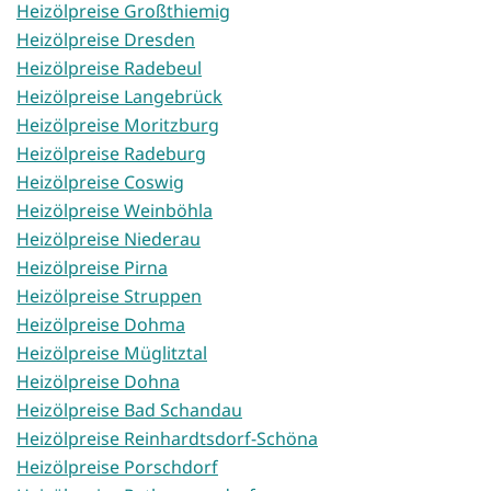
Heizölpreise Großthiemig
Heizölpreise Dresden
Heizölpreise Radebeul
Heizölpreise Langebrück
Heizölpreise Moritzburg
Heizölpreise Radeburg
Heizölpreise Coswig
Heizölpreise Weinböhla
Heizölpreise Niederau
Heizölpreise Pirna
Heizölpreise Struppen
Heizölpreise Dohma
Heizölpreise Müglitztal
Heizölpreise Dohna
Heizölpreise Bad Schandau
Heizölpreise Reinhardtsdorf-Schöna
Heizölpreise Porschdorf