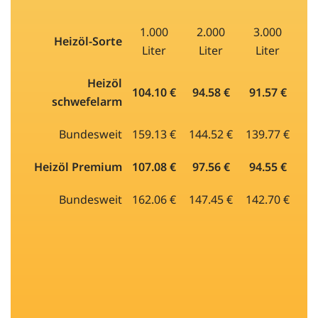
1.000
2.000
3.000
Heizöl-Sorte
Liter
Liter
Liter
Heizöl
104.10 €
94.58 €
91.57 €
schwefelarm
Bundesweit
159.13 €
144.52 €
139.77 €
Heizöl Premium
107.08 €
97.56 €
94.55 €
Bundesweit
162.06 €
147.45 €
142.70 €