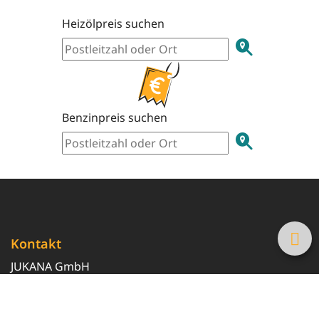
Heizölpreis suchen
Benzinpreis suchen
Kontakt
JUKANA GmbH
0800 369 369 6
info@tanke-guenstig.de