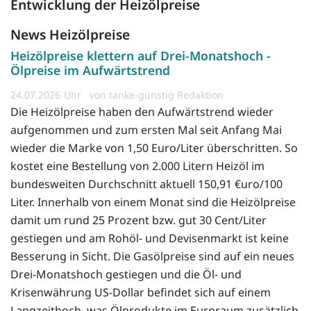
Entwicklung der Heizölpreise
News Heizölpreise
Heizölpreise klettern auf Drei-Monatshoch -
Ölpreise im Aufwärtstrend
24.07.2026
von tanke-günstig Redaktion
Die Heizölpreise haben den Aufwärtstrend wieder
aufgenommen und zum ersten Mal seit Anfang Mai
wieder die Marke von 1,50 Euro/Liter überschritten. So
kostet eine Bestellung von 2.000 Litern Heizöl im
bundesweiten Durchschnitt aktuell 150,91 €uro/100
Liter. Innerhalb von einem Monat sind die Heizölpreise
damit um rund 25 Prozent bzw. gut 30 Cent/Liter
gestiegen und am Rohöl- und Devisenmarkt ist keine
Besserung in Sicht. Die Gasölpreise sind auf ein neues
Drei-Monatshoch gestiegen und die Öl- und
Krisenwährung US-Dollar befindet sich auf einem
Langzeithoch, was Ölprodukte im Euroraum zusätzlich