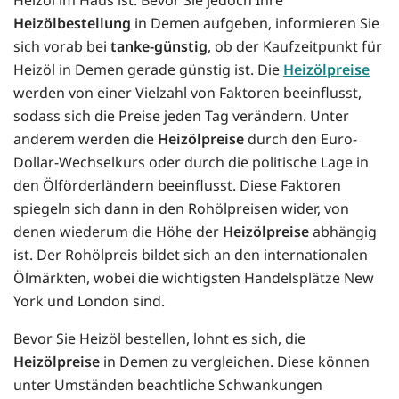
Heizölbestellung
in Demen aufgeben, informieren Sie
sich vorab bei
tanke-günstig
, ob der Kaufzeitpunkt für
Heizöl in Demen gerade günstig ist. Die
Heizölpreise
werden von einer Vielzahl von Faktoren beeinflusst,
sodass sich die Preise jeden Tag verändern. Unter
anderem werden die
Heizölpreise
durch den Euro-
Dollar-Wechselkurs oder durch die politische Lage in
den Ölförderländern beeinflusst. Diese Faktoren
spiegeln sich dann in den Rohölpreisen wider, von
denen wiederum die Höhe der
Heizölpreise
abhängig
ist. Der Rohölpreis bildet sich an den internationalen
Ölmärkten, wobei die wichtigsten Handelsplätze New
York und London sind.
Bevor Sie Heizöl bestellen, lohnt es sich, die
Heizölpreise
in Demen zu vergleichen. Diese können
unter Umständen beachtliche Schwankungen