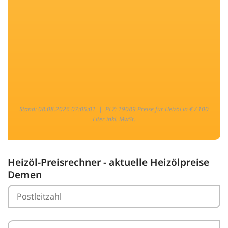
Stand: 08.08.2026 07:05:01 |
PLZ: 19089 Preise für Heizöl in € / 100
Liter inkl. MwSt.
Heizöl-Preisrechner - aktuelle Heizölpreise
Demen