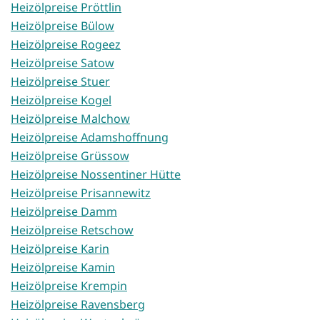
Heizölpreise Pröttlin
Heizölpreise Bülow
Heizölpreise Rogeez
Heizölpreise Satow
Heizölpreise Stuer
Heizölpreise Kogel
Heizölpreise Malchow
Heizölpreise Adamshoffnung
Heizölpreise Grüssow
Heizölpreise Nossentiner Hütte
Heizölpreise Prisannewitz
Heizölpreise Damm
Heizölpreise Retschow
Heizölpreise Karin
Heizölpreise Kamin
Heizölpreise Krempin
Heizölpreise Ravensberg