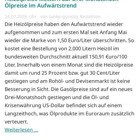
Ölpreise im Aufwärtstrend
24.07.2026
von tanke-günstig Redaktion
Die Heizölpreise haben den Aufwärtstrend wieder
aufgenommen und zum ersten Mal seit Anfang Mai
wieder die Marke von 1,50 Euro/Liter überschritten. So
kostet eine Bestellung von 2.000 Litern Heizöl im
bundesweiten Durchschnitt aktuell 150,91 €uro/100
Liter. Innerhalb von einem Monat sind die Heizölpreise
damit um rund 25 Prozent bzw. gut 30 Cent/Liter
gestiegen und am Rohöl- und Devisenmarkt ist keine
Besserung in Sicht. Die Gasölpreise sind auf ein neues
Drei-Monatshoch gestiegen und die Öl- und
Krisenwährung US-Dollar befindet sich auf einem
Langzeithoch, was Ölprodukte im Euroraum zusätzlich
verteuert.
Weiterlesen …