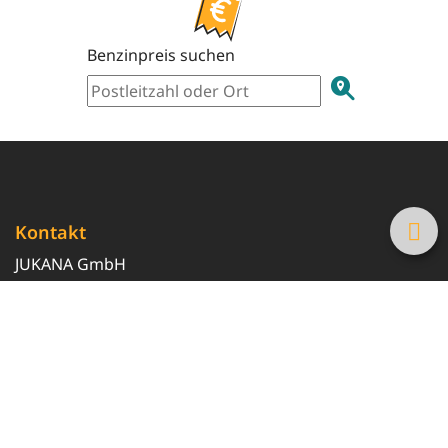
Benzinpreis suchen
Kontakt
JUKANA GmbH
0800 369 369 6
info@tanke-guenstig.de
Quicklinks
Über uns
Magazin