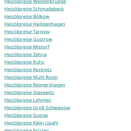
Heizölpreise Westenbrügge
Heizölpreise Schmadebeck
Heizölpreise Bölkow
Heizölpreise Heiligenhagen
Heizölpreise Tarnow
Heizölpreise Güstrow
Heizölpreise Mistorf
Heizölpreise Zehna
Heizölpreise Kuhs
Heizölpreise Recknitz
Heizölpreise Mühl Rosin
Heizölpreise Reimershagen
Heizölpreise Glasewitz
Heizölpreise Lohmen
Heizölpreise Groß Schwiesow
Heizölpreise Gutow
Heizölpreise Klein Upahl
Heizölpreise Prüzen