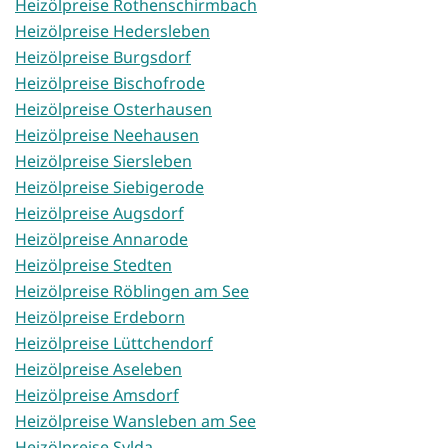
Heizölpreise Rothenschirmbach
Heizölpreise Hedersleben
Heizölpreise Burgsdorf
Heizölpreise Bischofrode
Heizölpreise Osterhausen
Heizölpreise Neehausen
Heizölpreise Siersleben
Heizölpreise Siebigerode
Heizölpreise Augsdorf
Heizölpreise Annarode
Heizölpreise Stedten
Heizölpreise Röblingen am See
Heizölpreise Erdeborn
Heizölpreise Lüttchendorf
Heizölpreise Aseleben
Heizölpreise Amsdorf
Heizölpreise Wansleben am See
Heizölpreise Sylda