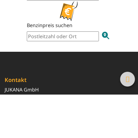
Benzinpreis suchen
Kontakt
JUKANA GmbH
0800 369 369 6
info@tanke-guenstig.de
Quicklinks
Über uns