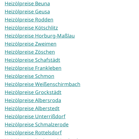
Heizölpreise Beuna
Heizölpreise Geusa
Heizölpreise Rodden
Heizölpreise Kötschlitz
Heizölpreise Horburg-Maßlau
Heizölpreise Zweimen
Heizölpreise Zöschen
Heizölpreise Schafstädt
Heizölpreise Frankleben
Heizölpreise Schmon
Heizölpreise Weißenschirmbach
Heizölpreise Grockstädt
Heizölpreise Albersroda
Heizölpreise Alberstedt
Heizölpreise Unterrißdorf
Heizölpreise Schmalzerode
Heizölpreise Rottelsdorf