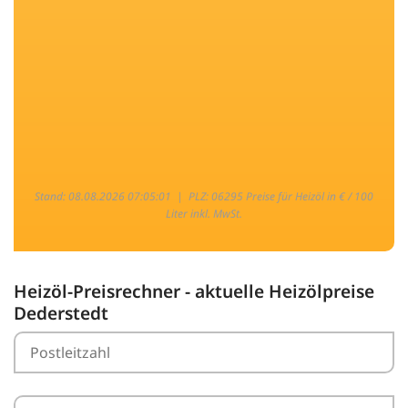
Stand: 08.08.2026 07:05:01 |
PLZ: 06295 Preise für Heizöl in € / 100
Liter inkl. MwSt.
Heizöl-Preisrechner - aktuelle Heizölpreise
Dederstedt