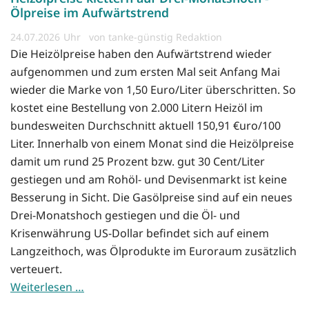
Ölpreise im Aufwärtstrend
24.07.2026
von tanke-günstig Redaktion
Die Heizölpreise haben den Aufwärtstrend wieder
aufgenommen und zum ersten Mal seit Anfang Mai
wieder die Marke von 1,50 Euro/Liter überschritten. So
kostet eine Bestellung von 2.000 Litern Heizöl im
bundesweiten Durchschnitt aktuell 150,91 €uro/100
Liter. Innerhalb von einem Monat sind die Heizölpreise
damit um rund 25 Prozent bzw. gut 30 Cent/Liter
gestiegen und am Rohöl- und Devisenmarkt ist keine
Besserung in Sicht. Die Gasölpreise sind auf ein neues
Drei-Monatshoch gestiegen und die Öl- und
Krisenwährung US-Dollar befindet sich auf einem
Langzeithoch, was Ölprodukte im Euroraum zusätzlich
verteuert.
Weiterlesen …