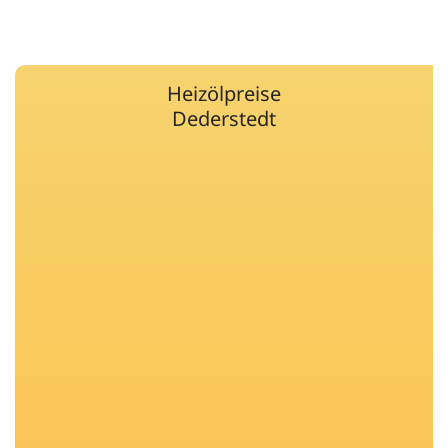
Heizölpreise
Dederstedt