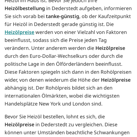
Heizöl im Haus ist. Bevor Sie jedoch Ihre
Heizölbestellung
in Dederstedt aufgeben, informieren
Sie sich vorab bei
tanke-günstig
, ob der Kaufzeitpunkt
für Heizöl in Dederstedt gerade günstig ist. Die
Heizölpreise
werden von einer Vielzahl von Faktoren
beeinflusst, sodass sich die Preise jeden Tag
verändern. Unter anderem werden die
Heizölpreise
durch den Euro-Dollar-Wechselkurs oder durch die
politische Lage in den Ölförderländern beeinflusst.
Diese Faktoren spiegeln sich dann in den Rohölpreisen
wider, von denen wiederum die Höhe der
Heizölpreise
abhängig ist. Der Rohölpreis bildet sich an den
internationalen Ölmärkten, wobei die wichtigsten
Handelsplätze New York und London sind.
Bevor Sie Heizöl bestellen, lohnt es sich, die
Heizölpreise
in Dederstedt zu vergleichen. Diese
können unter Umständen beachtliche Schwankungen