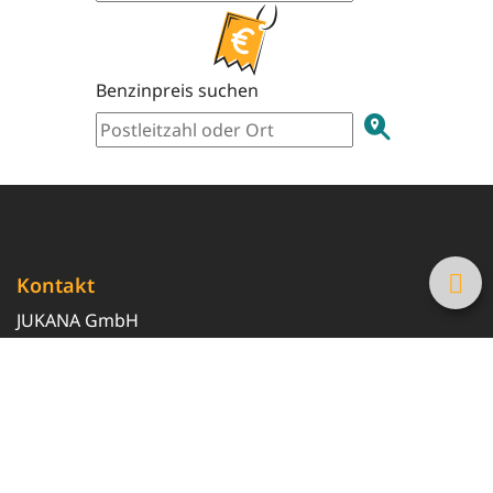
Benzinpreis suchen
Kontakt
JUKANA GmbH
0800 369 369 6
info@tanke-guenstig.de
Quicklinks
Über uns