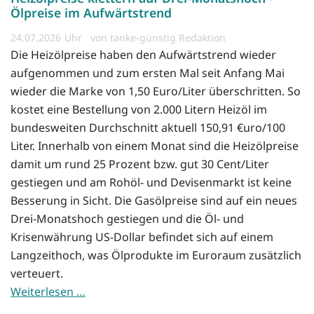
Ölpreise im Aufwärtstrend
24.07.2026
von tanke-günstig Redaktion
Die Heizölpreise haben den Aufwärtstrend wieder
aufgenommen und zum ersten Mal seit Anfang Mai
wieder die Marke von 1,50 Euro/Liter überschritten. So
kostet eine Bestellung von 2.000 Litern Heizöl im
bundesweiten Durchschnitt aktuell 150,91 €uro/100
Liter. Innerhalb von einem Monat sind die Heizölpreise
damit um rund 25 Prozent bzw. gut 30 Cent/Liter
gestiegen und am Rohöl- und Devisenmarkt ist keine
Besserung in Sicht. Die Gasölpreise sind auf ein neues
Drei-Monatshoch gestiegen und die Öl- und
Krisenwährung US-Dollar befindet sich auf einem
Langzeithoch, was Ölprodukte im Euroraum zusätzlich
verteuert.
Weiterlesen …