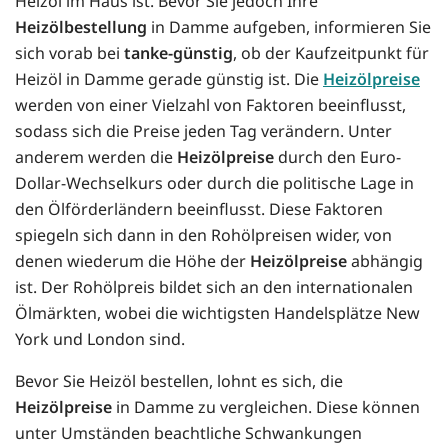
Heizöl im Haus ist. Bevor Sie jedoch Ihre
Heizölbestellung
in Damme aufgeben, informieren Sie
sich vorab bei
tanke-günstig
, ob der Kaufzeitpunkt für
Heizöl in Damme gerade günstig ist. Die
Heizölpreise
werden von einer Vielzahl von Faktoren beeinflusst,
sodass sich die Preise jeden Tag verändern. Unter
anderem werden die
Heizölpreise
durch den Euro-
Dollar-Wechselkurs oder durch die politische Lage in
den Ölförderländern beeinflusst. Diese Faktoren
spiegeln sich dann in den Rohölpreisen wider, von
denen wiederum die Höhe der
Heizölpreise
abhängig
ist. Der Rohölpreis bildet sich an den internationalen
Ölmärkten, wobei die wichtigsten Handelsplätze New
York und London sind.
Bevor Sie Heizöl bestellen, lohnt es sich, die
Heizölpreise
in Damme zu vergleichen. Diese können
unter Umständen beachtliche Schwankungen