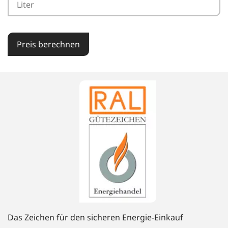
Preis berechnen
Das Zeichen für den sicheren Energie-Einkauf