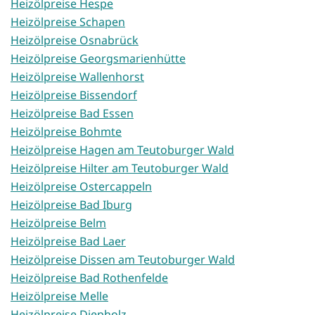
Heizölpreise Hespe
Heizölpreise Schapen
Heizölpreise Osnabrück
Heizölpreise Georgsmarienhütte
Heizölpreise Wallenhorst
Heizölpreise Bissendorf
Heizölpreise Bad Essen
Heizölpreise Bohmte
Heizölpreise Hagen am Teutoburger Wald
Heizölpreise Hilter am Teutoburger Wald
Heizölpreise Ostercappeln
Heizölpreise Bad Iburg
Heizölpreise Belm
Heizölpreise Bad Laer
Heizölpreise Dissen am Teutoburger Wald
Heizölpreise Bad Rothenfelde
Heizölpreise Melle
Heizölpreise Diepholz