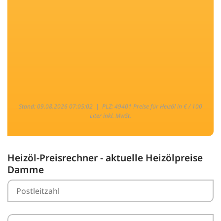
Stand: 09.08.2026 07:05:02 |
PLZ: 49401 Preise für Heizöl in € / 100
Liter inkl. MwSt.
Heizöl-Preisrechner - aktuelle Heizölpreise
Damme