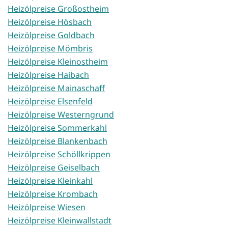
Heizölpreise Großostheim
Heizölpreise Hösbach
Heizölpreise Goldbach
Heizölpreise Mömbris
Heizölpreise Kleinostheim
Heizölpreise Haibach
Heizölpreise Mainaschaff
Heizölpreise Elsenfeld
Heizölpreise Westerngrund
Heizölpreise Sommerkahl
Heizölpreise Blankenbach
Heizölpreise Schöllkrippen
Heizölpreise Geiselbach
Heizölpreise Kleinkahl
Heizölpreise Krombach
Heizölpreise Wiesen
Heizölpreise Kleinwallstadt