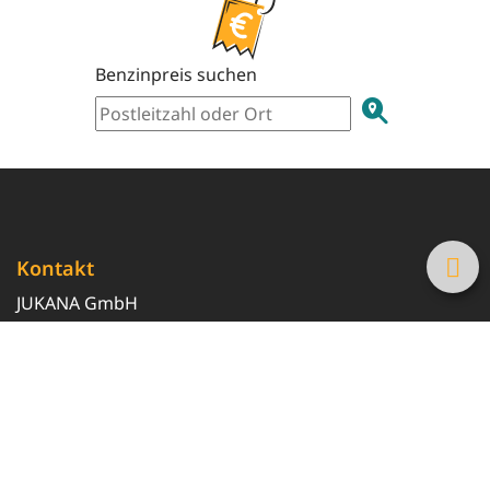
Benzinpreis suchen
Kontakt
JUKANA GmbH
0800 369 369 6
info@tanke-guenstig.de
Quicklinks
Über uns