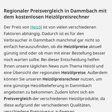
Regionaler Preisvergleich in Dammbach mit
dem kostenlosen Heizölpreisrechner
Der Preis von
Heizöl
ist von vielen verschiedenen
Faktoren abhängig. Dadurch ist es für den
Verbraucher in Dammbach manchmal gar nicht so
einfach herauszufinden, ob die
Heizölpreise
aktuell
günstig sind oder ob man mit einer Bestellung besser
noch warten sollte. Bei dieser Entscheidung helfen
Ihnen unsere täglichen News zum Thema Heizöl und
eine Übersicht der regionalen
Heizölpreise
. Außerdem
können Sie unseren
Heizölpreisrechner
nutzen, um
eine günstige Heizölbelieferung in Dammbach
angeboten zu bekommen. Zudem lohnt sich ein
Preisvergleich
der verschiedenen Heizölprodukte, da
diese aufgrund der verschiedenen Qualitäten,
verschiedene Preisniveaus aufweisen.