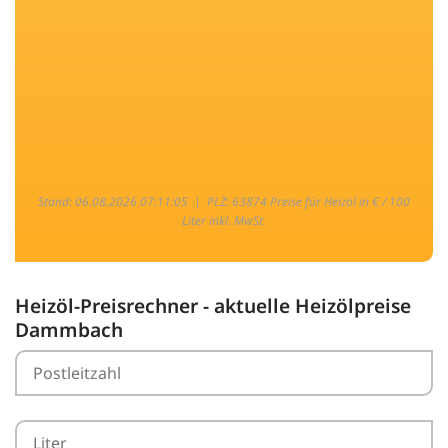
Stand: 06.08.2026 07:11:05 |
PLZ: 63874 Preise für Heizöl in € / 100
Liter inkl. MwSt.
Heizöl-Preisrechner - aktuelle Heizölpreise
Dammbach