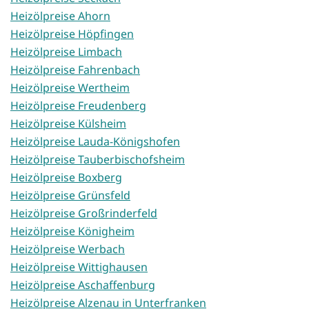
Heizölpreise Ahorn
Heizölpreise Höpfingen
Heizölpreise Limbach
Heizölpreise Fahrenbach
Heizölpreise Wertheim
Heizölpreise Freudenberg
Heizölpreise Külsheim
Heizölpreise Lauda-Königshofen
Heizölpreise Tauberbischofsheim
Heizölpreise Boxberg
Heizölpreise Grünsfeld
Heizölpreise Großrinderfeld
Heizölpreise Königheim
Heizölpreise Werbach
Heizölpreise Wittighausen
Heizölpreise Aschaffenburg
Heizölpreise Alzenau in Unterfranken