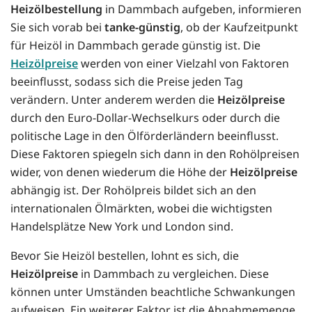
Heizölbestellung
in Dammbach aufgeben, informieren
Sie sich vorab bei
tanke-günstig
, ob der Kaufzeitpunkt
für Heizöl in Dammbach gerade günstig ist. Die
Heizölpreise
werden von einer Vielzahl von Faktoren
beeinflusst, sodass sich die Preise jeden Tag
verändern. Unter anderem werden die
Heizölpreise
durch den Euro-Dollar-Wechselkurs oder durch die
politische Lage in den Ölförderländern beeinflusst.
Diese Faktoren spiegeln sich dann in den Rohölpreisen
wider, von denen wiederum die Höhe der
Heizölpreise
abhängig ist. Der Rohölpreis bildet sich an den
internationalen Ölmärkten, wobei die wichtigsten
Handelsplätze New York und London sind.
Bevor Sie Heizöl bestellen, lohnt es sich, die
Heizölpreise
in Dammbach zu vergleichen. Diese
können unter Umständen beachtliche Schwankungen
aufweisen. Ein weiterer Faktor ist die Abnahmemenge