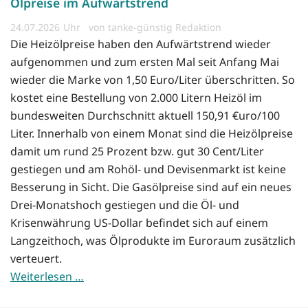
Ölpreise im Aufwärtstrend
24.07.2026
von tanke-günstig Redaktion
Die Heizölpreise haben den Aufwärtstrend wieder
aufgenommen und zum ersten Mal seit Anfang Mai
wieder die Marke von 1,50 Euro/Liter überschritten. So
kostet eine Bestellung von 2.000 Litern Heizöl im
bundesweiten Durchschnitt aktuell 150,91 €uro/100
Liter. Innerhalb von einem Monat sind die Heizölpreise
damit um rund 25 Prozent bzw. gut 30 Cent/Liter
gestiegen und am Rohöl- und Devisenmarkt ist keine
Besserung in Sicht. Die Gasölpreise sind auf ein neues
Drei-Monatshoch gestiegen und die Öl- und
Krisenwährung US-Dollar befindet sich auf einem
Langzeithoch, was Ölprodukte im Euroraum zusätzlich
verteuert.
Weiterlesen …