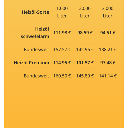
1.000
2.000
3.000
Heizöl-Sorte
Liter
Liter
Liter
Heizöl
111.98 €
98.59 €
94.51 €
schwefelarm
Bundesweit
157.57 €
142.96 €
138.21 €
Heizöl Premium
114.95 €
101.57 €
97.48 €
Bundesweit
160.50 €
145.89 €
141.14 €