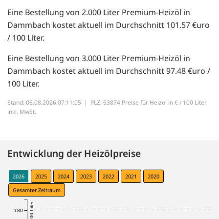
Eine Bestellung von 2.000 Liter Premium-Heizöl in
Dammbach kostet aktuell im Durchschnitt 101.57 €uro
/ 100 Liter.
Eine Bestellung von 3.000 Liter Premium-Heizöl in
Dammbach kostet aktuell im Durchschnitt 97.48 €uro /
100 Liter.
Stand: 06.08.2026 07:11:05 |
PLZ: 63874 Preise für Heizöl in € / 100 Liter
inkl. MwSt.
Entwicklung der Heizölpreise
2026
2025
2024
2023
2022
2021
2020
Gesamter Zeitraum
€ / 100 Liter
180