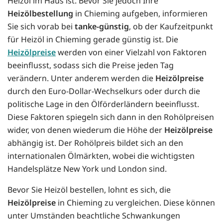
Heizöl im Haus ist. Bevor Sie jedoch Ihre
Heizölbestellung
in Chieming aufgeben, informieren
Sie sich vorab bei
tanke-günstig
, ob der Kaufzeitpunkt
für Heizöl in Chieming gerade günstig ist. Die
Heizölpreise
werden von einer Vielzahl von Faktoren
beeinflusst, sodass sich die Preise jeden Tag
verändern. Unter anderem werden die
Heizölpreise
durch den Euro-Dollar-Wechselkurs oder durch die
politische Lage in den Ölförderländern beeinflusst.
Diese Faktoren spiegeln sich dann in den Rohölpreisen
wider, von denen wiederum die Höhe der
Heizölpreise
abhängig ist. Der Rohölpreis bildet sich an den
internationalen Ölmärkten, wobei die wichtigsten
Handelsplätze New York und London sind.
Bevor Sie Heizöl bestellen, lohnt es sich, die
Heizölpreise
in Chieming zu vergleichen. Diese können
unter Umständen beachtliche Schwankungen