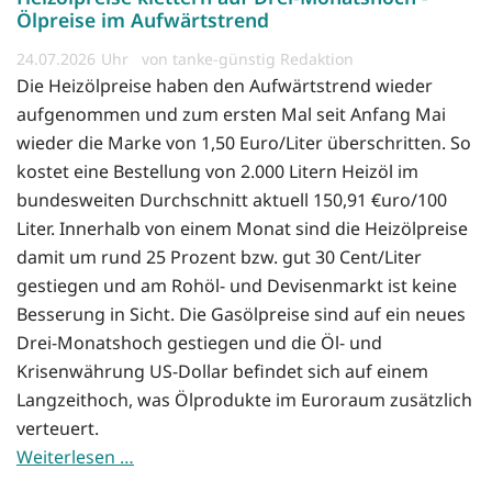
Ölpreise im Aufwärtstrend
24.07.2026
von tanke-günstig Redaktion
Die Heizölpreise haben den Aufwärtstrend wieder
aufgenommen und zum ersten Mal seit Anfang Mai
wieder die Marke von 1,50 Euro/Liter überschritten. So
kostet eine Bestellung von 2.000 Litern Heizöl im
bundesweiten Durchschnitt aktuell 150,91 €uro/100
Liter. Innerhalb von einem Monat sind die Heizölpreise
damit um rund 25 Prozent bzw. gut 30 Cent/Liter
gestiegen und am Rohöl- und Devisenmarkt ist keine
Besserung in Sicht. Die Gasölpreise sind auf ein neues
Drei-Monatshoch gestiegen und die Öl- und
Krisenwährung US-Dollar befindet sich auf einem
Langzeithoch, was Ölprodukte im Euroraum zusätzlich
verteuert.
Weiterlesen …