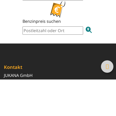
Benzinpreis suchen
Kontakt
JUKANA GmbH
0800 369 369 6
info@tanke-guenstig.de
Quicklinks
Über uns