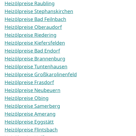
Heizölpreise Raubling
Heizölpreise Stephanskirchen
Heizölpreise Bad Feilnbach
Heizölpreise Oberaudorf
Heizölpreise Riedering
Heizölpreise Kiefersfelden
Heizölpreise Bad Endorf
Heizölpreise Brannenburg
Heizölpreise Tuntenhausen
Heizölpreise Großkarolinenfeld
Heizölpreise Frasdorf
Heizölpreise Neubeuern
Heizölpreise Obing
Heizölpreise Samerberg
Heizölpreise Amerang
Heizölpreise Eggstätt
Heizölpreise Flintsbach