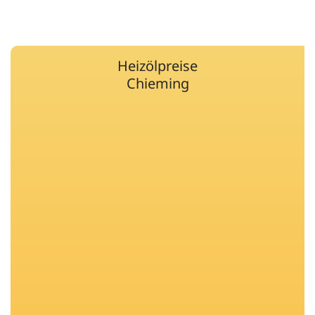
Heizölpreise
Chieming