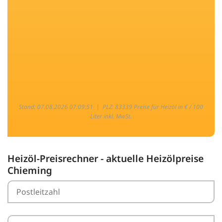
Stand: 07.08.2026 07:09:51 |
PLZ: 83339 Preise für Heizöl in € / 100
Liter inkl. MwSt.
Heizöl-Preisrechner - aktuelle Heizölpreise
Chieming