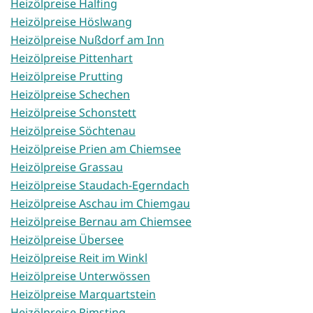
Heizölpreise Halfing
Heizölpreise Höslwang
Heizölpreise Nußdorf am Inn
Heizölpreise Pittenhart
Heizölpreise Prutting
Heizölpreise Schechen
Heizölpreise Schonstett
Heizölpreise Söchtenau
Heizölpreise Prien am Chiemsee
Heizölpreise Grassau
Heizölpreise Staudach-Egerndach
Heizölpreise Aschau im Chiemgau
Heizölpreise Bernau am Chiemsee
Heizölpreise Übersee
Heizölpreise Reit im Winkl
Heizölpreise Unterwössen
Heizölpreise Marquartstein
Heizölpreise Rimsting