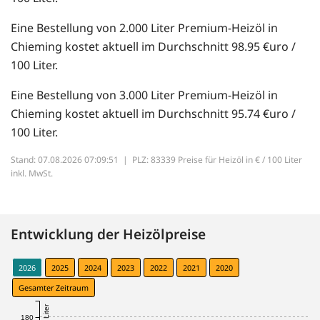
Eine Bestellung von 2.000 Liter Premium-Heizöl in
Chieming kostet aktuell im Durchschnitt 98.95 €uro /
100 Liter.
Eine Bestellung von 3.000 Liter Premium-Heizöl in
Chieming kostet aktuell im Durchschnitt 95.74 €uro /
100 Liter.
Stand: 07.08.2026 07:09:51 |
PLZ: 83339 Preise für Heizöl in € / 100 Liter
inkl. MwSt.
Entwicklung der Heizölpreise
2026
2025
2024
2023
2022
2021
2020
Gesamter Zeitraum
180