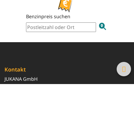
Benzinpreis suchen
Kontakt
JUKANA GmbH
0800 369 369 6
info@tanke-guenstig.de
Quicklinks
Über uns
Magazin