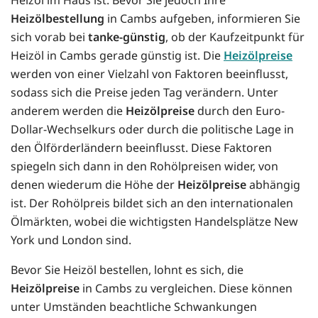
Heizölbestellung
in Cambs aufgeben, informieren Sie
sich vorab bei
tanke-günstig
, ob der Kaufzeitpunkt für
Heizöl in Cambs gerade günstig ist. Die
Heizölpreise
werden von einer Vielzahl von Faktoren beeinflusst,
sodass sich die Preise jeden Tag verändern. Unter
anderem werden die
Heizölpreise
durch den Euro-
Dollar-Wechselkurs oder durch die politische Lage in
den Ölförderländern beeinflusst. Diese Faktoren
spiegeln sich dann in den Rohölpreisen wider, von
denen wiederum die Höhe der
Heizölpreise
abhängig
ist. Der Rohölpreis bildet sich an den internationalen
Ölmärkten, wobei die wichtigsten Handelsplätze New
York und London sind.
Bevor Sie Heizöl bestellen, lohnt es sich, die
Heizölpreise
in Cambs zu vergleichen. Diese können
unter Umständen beachtliche Schwankungen