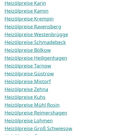
Heizölpreise Karin
Heizölpreise Kamin
Heizölpreise Krempin
Heizölpreise Ravensberg
Heizölpreise Westenbrügge
Heizölpreise Schmadebeck
Heizölpreise Bölkow
Heizölpreise Heiligenhagen
Heizölpreise Tarnow
Heizölpreise Güstrow
Heizölpreise Mistorf
Heizölpreise Zehna
Heizölpreise Kuhs
Heizölpreise Mühl Rosin
Heizölpreise Reimershagen
Heizölpreise Lohmen
Heizölpreise Groß Schwiesow