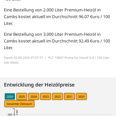
Eine Bestellung von 2.000 Liter Premium-Heizöl in
Cambs kostet aktuell im Durchschnitt 96.07 €uro / 100
Liter.
Eine Bestellung von 3.000 Liter Premium-Heizöl in
Cambs kostet aktuell im Durchschnitt 92.49 €uro / 100
Liter.
Stand: 05.08.2026 07:07:37 |
PLZ: 19067 Preise für Heizöl in € / 100 Liter
inkl. MwSt.
Entwicklung der Heizölpreise
2026
2025
2024
2023
2022
2021
2020
Gesamter Zeitraum
180