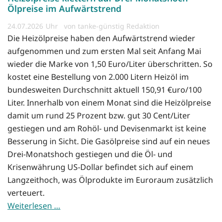
Ölpreise im Aufwärtstrend
24.07.2026
von tanke-günstig Redaktion
Die Heizölpreise haben den Aufwärtstrend wieder
aufgenommen und zum ersten Mal seit Anfang Mai
wieder die Marke von 1,50 Euro/Liter überschritten. So
kostet eine Bestellung von 2.000 Litern Heizöl im
bundesweiten Durchschnitt aktuell 150,91 €uro/100
Liter. Innerhalb von einem Monat sind die Heizölpreise
damit um rund 25 Prozent bzw. gut 30 Cent/Liter
gestiegen und am Rohöl- und Devisenmarkt ist keine
Besserung in Sicht. Die Gasölpreise sind auf ein neues
Drei-Monatshoch gestiegen und die Öl- und
Krisenwährung US-Dollar befindet sich auf einem
Langzeithoch, was Ölprodukte im Euroraum zusätzlich
verteuert.
Weiterlesen …