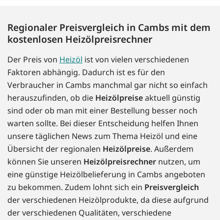
Regionaler Preisvergleich in Cambs mit dem
kostenlosen Heizölpreisrechner
Der Preis von
Heizöl
ist von vielen verschiedenen
Faktoren abhängig. Dadurch ist es für den
Verbraucher in Cambs manchmal gar nicht so einfach
herauszufinden, ob die
Heizölpreise
aktuell günstig
sind oder ob man mit einer Bestellung besser noch
warten sollte. Bei dieser Entscheidung helfen Ihnen
unsere täglichen News zum Thema Heizöl und eine
Übersicht der regionalen
Heizölpreise
. Außerdem
können Sie unseren
Heizölpreisrechner
nutzen, um
eine günstige Heizölbelieferung in Cambs angeboten
zu bekommen. Zudem lohnt sich ein
Preisvergleich
der verschiedenen Heizölprodukte, da diese aufgrund
der verschiedenen Qualitäten, verschiedene