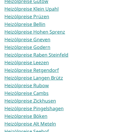
Heizölpreise Gutow
Heizölpreise Klein Upahl
Heizölpreise Prüzen
Heizölpreise Bellin
Heizölpreise Hohen Sprenz
Heizölpreise Gneven
Heizölpreise Godern
Heizölpreise Raben Steinfeld
Heizölpreise Leezen
Heizölpreise Retgendorf
Heizölpreise Langen Brütz
Heizölpreise Rubow
Heizölpreise Cambs
Heizölpreise Zickhusen
Heizölpreise Pingelshagen
Heizölpreise Böken
Heizölpreise Alt Meteln
Heizölpreise Seehof