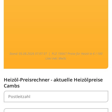
Stand: 05.08.2026 07:07:37 |
PLZ: 19067 Preise für Heizöl in € / 100
Liter inkl. MwSt.
Heizöl-Preisrechner - aktuelle Heizölpreise
Cambs