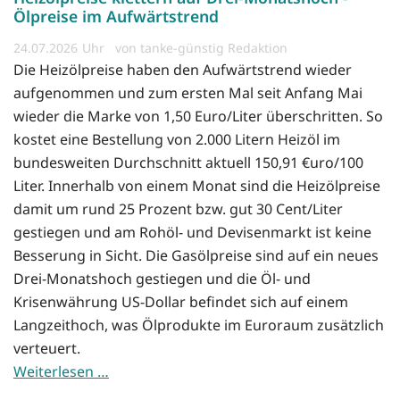
Ölpreise im Aufwärtstrend
24.07.2026
von tanke-günstig Redaktion
Die Heizölpreise haben den Aufwärtstrend wieder
aufgenommen und zum ersten Mal seit Anfang Mai
wieder die Marke von 1,50 Euro/Liter überschritten. So
kostet eine Bestellung von 2.000 Litern Heizöl im
bundesweiten Durchschnitt aktuell 150,91 €uro/100
Liter. Innerhalb von einem Monat sind die Heizölpreise
damit um rund 25 Prozent bzw. gut 30 Cent/Liter
gestiegen und am Rohöl- und Devisenmarkt ist keine
Besserung in Sicht. Die Gasölpreise sind auf ein neues
Drei-Monatshoch gestiegen und die Öl- und
Krisenwährung US-Dollar befindet sich auf einem
Langzeithoch, was Ölprodukte im Euroraum zusätzlich
verteuert.
Weiterlesen …