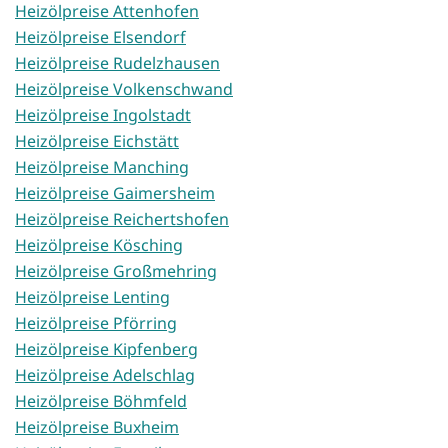
Heizölpreise Attenhofen
Heizölpreise Elsendorf
Heizölpreise Rudelzhausen
Heizölpreise Volkenschwand
Heizölpreise Ingolstadt
Heizölpreise Eichstätt
Heizölpreise Manching
Heizölpreise Gaimersheim
Heizölpreise Reichertshofen
Heizölpreise Kösching
Heizölpreise Großmehring
Heizölpreise Lenting
Heizölpreise Pförring
Heizölpreise Kipfenberg
Heizölpreise Adelschlag
Heizölpreise Böhmfeld
Heizölpreise Buxheim