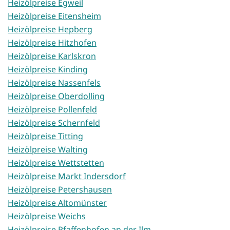
Heizölpreise Egweil
Heizölpreise Eitensheim
Heizölpreise Hepberg
Heizölpreise Hitzhofen
Heizölpreise Karlskron
Heizölpreise Kinding
Heizölpreise Nassenfels
Heizölpreise Oberdolling
Heizölpreise Pollenfeld
Heizölpreise Schernfeld
Heizölpreise Titting
Heizölpreise Walting
Heizölpreise Wettstetten
Heizölpreise Markt Indersdorf
Heizölpreise Petershausen
Heizölpreise Altomünster
Heizölpreise Weichs
Heizölpreise Pfaffenhofen an der Ilm