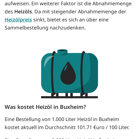
aufweisen. Ein weiterer Faktor ist die Abnahmemenge
des
Heizöls
. Da mit steigender Abnahmemenge der
Heizölpreis
sinkt, bietet es sich an über eine
Sammelbestellung nachzudenken.
Was kostet Heizöl in Buxheim?
Eine Bestellung von 1.000 Liter Heizöl in Buxheim
kostet aktuell im Durchschnitt 101.71 €uro / 100 Liter.