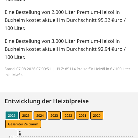
Eine Bestellung von 2.000 Liter Premium-Heizöl in
Buxheim kostet aktuell im Durchschnitt 95.32 €uro /
100 Liter.
Eine Bestellung von 3.000 Liter Premium-Heizöl in
Buxheim kostet aktuell im Durchschnitt 92.94 €uro /
100 Liter.
Stand: 07.08.2026 07:09:51 |
PLZ: 85114 Preise für Heizöl in € / 100 Liter
inkl. MwSt.
Entwicklung der Heizölpreise
2026
2025
2024
2023
2022
2021
2020
Gesamter Zeitraum
180