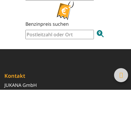
Benzinpreis suchen
Kontakt
JUKANA GmbH
0800 369 369 6
info@tanke-guenstig.de
Quicklinks
Über uns