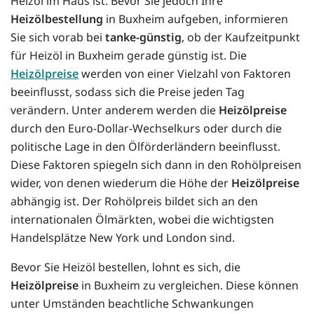
Heizöl im Haus ist. Bevor Sie jedoch Ihre
Heizölbestellung
in Buxheim aufgeben, informieren
Sie sich vorab bei
tanke-günstig
, ob der Kaufzeitpunkt
für Heizöl in Buxheim gerade günstig ist. Die
Heizölpreise
werden von einer Vielzahl von Faktoren
beeinflusst, sodass sich die Preise jeden Tag
verändern. Unter anderem werden die
Heizölpreise
durch den Euro-Dollar-Wechselkurs oder durch die
politische Lage in den Ölförderländern beeinflusst.
Diese Faktoren spiegeln sich dann in den Rohölpreisen
wider, von denen wiederum die Höhe der
Heizölpreise
abhängig ist. Der Rohölpreis bildet sich an den
internationalen Ölmärkten, wobei die wichtigsten
Handelsplätze New York und London sind.
Bevor Sie Heizöl bestellen, lohnt es sich, die
Heizölpreise
in Buxheim zu vergleichen. Diese können
unter Umständen beachtliche Schwankungen