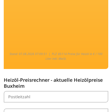
Stand: 07.08.2026 07:09:51 |
PLZ: 85114 Preise für Heizöl in € / 100
Liter inkl. MwSt.
Heizöl-Preisrechner - aktuelle Heizölpreise
Buxheim