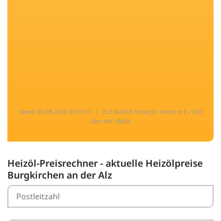
Stand: 05.08.2026 07:07:37 |
PLZ: 84508 Preise für Heizöl in € / 100
Liter inkl. MwSt.
Heizöl-Preisrechner - aktuelle Heizölpreise
Burgkirchen an der Alz