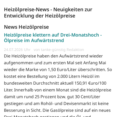
Heizölpreise-News - Neuigkeiten zur
Entwicklung der Heizölpreise
News Heizölpreise
Heizölpreise klettern auf Drei-Monatshoch -
Ölpreise im Aufwärtstrend
24.07.2026
von tanke-günstig Redaktion
Die Heizölpreise haben den Aufwärtstrend wieder
aufgenommen und zum ersten Mal seit Anfang Mai
wieder die Marke von 1,50 Euro/Liter überschritten. So
kostet eine Bestellung von 2.000 Litern Heizöl im
bundesweiten Durchschnitt aktuell 150,91 €uro/100
Liter. Innerhalb von einem Monat sind die Heizölpreise
damit um rund 25 Prozent bzw. gut 30 Cent/Liter
gestiegen und am Rohöl- und Devisenmarkt ist keine
Besserung in Sicht. Die Gasölpreise sind auf ein neues
Drei-Monatshoch gestiegen und die Öl- und