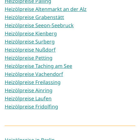
Heizölpreise Palling
Heizölpreise Altenmarkt an der Alz
Heizölpreise Grabenstätt
Heizölpreise Seeon-Seebruck
Heizölpreise Kienberg
Heizölpreise Surberg
Heizölpreise Nußdorf
Heizölpreise Petting
Heizölpreise Taching am See
Heizölpreise Vachendorf
Heizölpreise Freilassing
Heizölpreise Ainring
Heizölpreise Laufen
Heizölpreise Fridolfing
Heizölpreise in Berlin