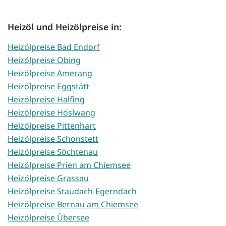
Heizöl und Heizölpreise in:
Heizölpreise Bad Endorf
Heizölpreise Obing
Heizölpreise Amerang
Heizölpreise Eggstätt
Heizölpreise Halfing
Heizölpreise Höslwang
Heizölpreise Pittenhart
Heizölpreise Schonstett
Heizölpreise Söchtenau
Heizölpreise Prien am Chiemsee
Heizölpreise Grassau
Heizölpreise Staudach-Egerndach
Heizölpreise Bernau am Chiemsee
Heizölpreise Übersee