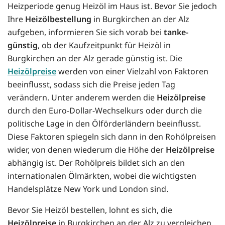
Heizperiode genug Heizöl im Haus ist. Bevor Sie jedoch
Ihre
Heizölbestellung
in Burgkirchen an der Alz
aufgeben, informieren Sie sich vorab bei
tanke-
günstig
, ob der Kaufzeitpunkt für Heizöl in
Burgkirchen an der Alz gerade günstig ist. Die
Heizölpreise
werden von einer Vielzahl von Faktoren
beeinflusst, sodass sich die Preise jeden Tag
verändern. Unter anderem werden die
Heizölpreise
durch den Euro-Dollar-Wechselkurs oder durch die
politische Lage in den Ölförderländern beeinflusst.
Diese Faktoren spiegeln sich dann in den Rohölpreisen
wider, von denen wiederum die Höhe der
Heizölpreise
abhängig ist. Der Rohölpreis bildet sich an den
internationalen Ölmärkten, wobei die wichtigsten
Handelsplätze New York und London sind.
Bevor Sie Heizöl bestellen, lohnt es sich, die
Heizölpreise
in Burgkirchen an der Alz zu vergleichen.