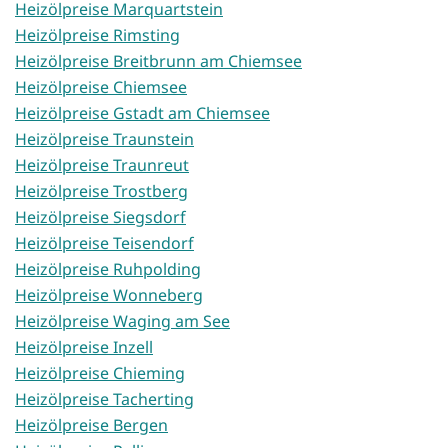
Heizölpreise Marquartstein
Heizölpreise Rimsting
Heizölpreise Breitbrunn am Chiemsee
Heizölpreise Chiemsee
Heizölpreise Gstadt am Chiemsee
Heizölpreise Traunstein
Heizölpreise Traunreut
Heizölpreise Trostberg
Heizölpreise Siegsdorf
Heizölpreise Teisendorf
Heizölpreise Ruhpolding
Heizölpreise Wonneberg
Heizölpreise Waging am See
Heizölpreise Inzell
Heizölpreise Chieming
Heizölpreise Tacherting
Heizölpreise Bergen