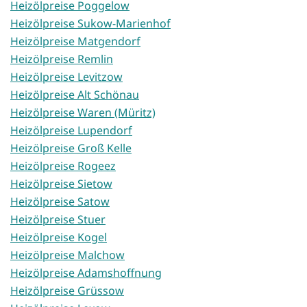
Heizölpreise Poggelow
Heizölpreise Sukow-Marienhof
Heizölpreise Matgendorf
Heizölpreise Remlin
Heizölpreise Levitzow
Heizölpreise Alt Schönau
Heizölpreise Waren (Müritz)
Heizölpreise Lupendorf
Heizölpreise Groß Kelle
Heizölpreise Rogeez
Heizölpreise Sietow
Heizölpreise Satow
Heizölpreise Stuer
Heizölpreise Kogel
Heizölpreise Malchow
Heizölpreise Adamshoffnung
Heizölpreise Grüssow