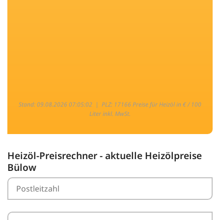
Stand: 09.08.2026 07:05:02 |
PLZ: 17166 Preise für Heizöl in € / 100
Liter inkl. MwSt.
Heizöl-Preisrechner - aktuelle Heizölpreise
Bülow