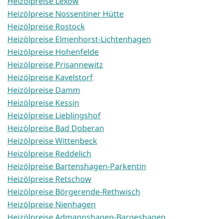
Heizölpreise Lexow
Heizölpreise Nossentiner Hütte
Heizölpreise Rostock
Heizölpreise Elmenhorst-Lichtenhagen
Heizölpreise Hohenfelde
Heizölpreise Prisannewitz
Heizölpreise Kavelstorf
Heizölpreise Damm
Heizölpreise Kessin
Heizölpreise Lieblingshof
Heizölpreise Bad Doberan
Heizölpreise Wittenbeck
Heizölpreise Reddelich
Heizölpreise Bartenshagen-Parkentin
Heizölpreise Retschow
Heizölpreise Börgerende-Rethwisch
Heizölpreise Nienhagen
Heizölpreise Admannshagen-Bargeshagen