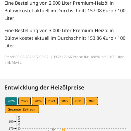
Eine Bestellung von 2.000 Liter Premium-Heizöl in
Bülow kostet aktuell im Durchschnitt 157.08 €uro / 100
Liter.
Eine Bestellung von 3.000 Liter Premium-Heizöl in
Bülow kostet aktuell im Durchschnitt 153.86 €uro / 100
Liter.
Stand: 09.08.2026 07:05:02 |
PLZ: 17166 Preise für Heizöl in € / 100 Liter
inkl. MwSt.
Entwicklung der Heizölpreise
2026
2025
2024
2023
2022
2021
2020
Gesamter Zeitraum
€ / 100 Liter
180
170