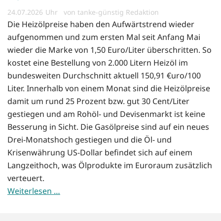
24.07.2026
von tanke-günstig Redaktion
Die Heizölpreise haben den Aufwärtstrend wieder
aufgenommen und zum ersten Mal seit Anfang Mai
wieder die Marke von 1,50 Euro/Liter überschritten. So
kostet eine Bestellung von 2.000 Litern Heizöl im
bundesweiten Durchschnitt aktuell 150,91 €uro/100
Liter. Innerhalb von einem Monat sind die Heizölpreise
damit um rund 25 Prozent bzw. gut 30 Cent/Liter
gestiegen und am Rohöl- und Devisenmarkt ist keine
Besserung in Sicht. Die Gasölpreise sind auf ein neues
Drei-Monatshoch gestiegen und die Öl- und
Krisenwährung US-Dollar befindet sich auf einem
Langzeithoch, was Ölprodukte im Euroraum zusätzlich
verteuert.
Weiterlesen …