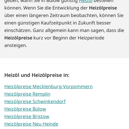
geben, wann Sie in Bülow günstig
Heizöl
bestellen
können. Wenn Sie die Entwicklung der
Heizölpreise
über einen längeren Zeitraum beobachten, können Sie
einen günstigen Kaufzeitpunkt in Zukunft besser
einschätzen. Ganz allgemein kann man sagen, dass die
Heizölpreise
kurz vor Beginn der Heizperiode
ansteigen.
Heizöl und Heizölpreise in:
Heizölpreise Mecklenburg-Vorpommern
Heizölpreise Remplin
Heizölpreise Schwinkendorf
Heizölpreise Bülow
Heizölpreise Bristow
Heizölpreise Neu Heinde