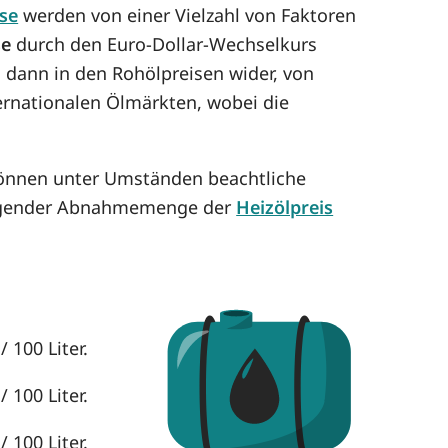
ise
werden von einer Vielzahl von Faktoren
se
durch den Euro-Dollar-Wechselkurs
h dann in den Rohölpreisen wider, von
ternationalen Ölmärkten, wobei die
können unter Umständen beachtliche
eigender Abnahmemenge der
Heizölpreis
 100 Liter.
 100 Liter.
 100 Liter.