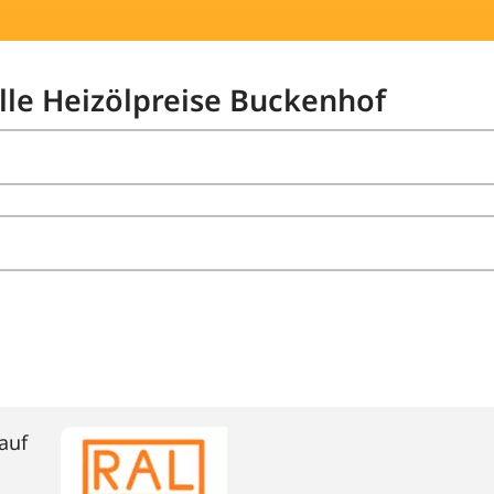
elle Heizölpreise Buckenhof
auf