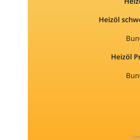
Heiz
Heizöl schw
Bun
Heizöl 
Bun
Sta