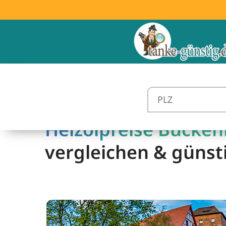
Heizölpreise Bucken
vergleichen & günst