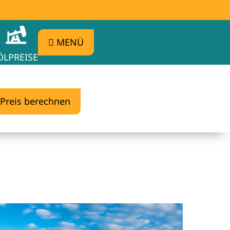
MENÜ
ÖLPREISE