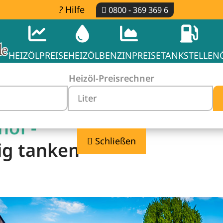
Hilfe
0800 - 369 369 6
HEIZÖLPREISE
HEIZÖL
BENZINPREISE
TANKSTELLEN
Heizöl-Preisrechner
hof -
Schließen
ig tanken