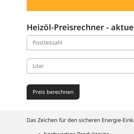
Heizöl-Preisrechner - aktu
Preis berechnen
Das Zeichen für den sicheren Energie-Eink
hochwertige Produktgüte