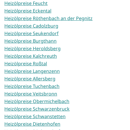
Heizölpreise Feucht
Heizölpreise Eckental
Heizölpreise Röthenbach an der Pegnitz
Heizölpreise Cadolzburg
Heizölpreise Seukendorf
Heizölpreise Burgthann
Heizölpreise Heroldsberg
Heizölpreise Kalchreuth
Heizölpreise Roßtal
Heizölpreise Langenzenn
Heizölpreise Allersberg
Heizölpreise Tuchenbach
Heizölpreise Veitsbronn
Heizölpreise Obermichelbach
Heizölpreise Schwarzenbruck
Heizölpreise Schwanstetten
Heizölpreise Dietenhofen