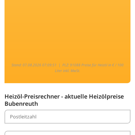
Stand: 07.08.2026 07:09:51 |
PLZ: 91088 Preise für Heizöl in € / 100
Liter inkl. MwSt.
Heizöl-Preisrechner - aktuelle Heizölpreise
Bubenreuth