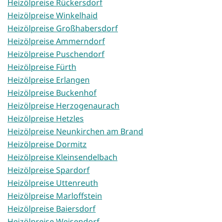
Heizölpreise Rückersdorf
Heizölpreise Winkelhaid
Heizölpreise Großhabersdorf
Heizölpreise Ammerndorf
Heizölpreise Puschendorf
Heizölpreise Fürth
Heizölpreise Erlangen
Heizölpreise Buckenhof
Heizölpreise Herzogenaurach
Heizölpreise Hetzles
Heizölpreise Neunkirchen am Brand
Heizölpreise Dormitz
Heizölpreise Kleinsendelbach
Heizölpreise Spardorf
Heizölpreise Uttenreuth
Heizölpreise Marloffstein
Heizölpreise Baiersdorf
Heizölpreise Weisendorf