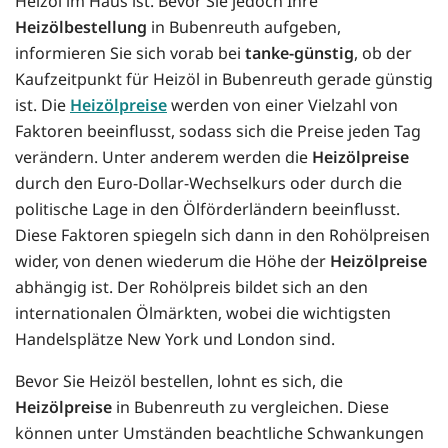
Heizöl im Haus ist. Bevor Sie jedoch Ihre
Heizölbestellung
in Bubenreuth aufgeben,
informieren Sie sich vorab bei
tanke-günstig
, ob der
Kaufzeitpunkt für Heizöl in Bubenreuth gerade günstig
ist. Die
Heizölpreise
werden von einer Vielzahl von
Faktoren beeinflusst, sodass sich die Preise jeden Tag
verändern. Unter anderem werden die
Heizölpreise
durch den Euro-Dollar-Wechselkurs oder durch die
politische Lage in den Ölförderländern beeinflusst.
Diese Faktoren spiegeln sich dann in den Rohölpreisen
wider, von denen wiederum die Höhe der
Heizölpreise
abhängig ist. Der Rohölpreis bildet sich an den
internationalen Ölmärkten, wobei die wichtigsten
Handelsplätze New York und London sind.
Bevor Sie Heizöl bestellen, lohnt es sich, die
Heizölpreise
in Bubenreuth zu vergleichen. Diese
können unter Umständen beachtliche Schwankungen