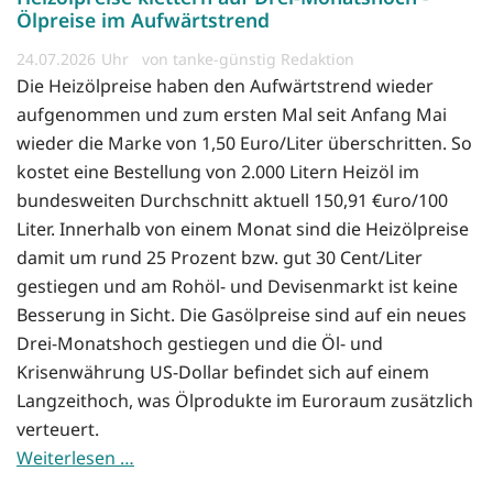
Ölpreise im Aufwärtstrend
24.07.2026
von tanke-günstig Redaktion
Die Heizölpreise haben den Aufwärtstrend wieder
aufgenommen und zum ersten Mal seit Anfang Mai
wieder die Marke von 1,50 Euro/Liter überschritten. So
kostet eine Bestellung von 2.000 Litern Heizöl im
bundesweiten Durchschnitt aktuell 150,91 €uro/100
Liter. Innerhalb von einem Monat sind die Heizölpreise
damit um rund 25 Prozent bzw. gut 30 Cent/Liter
gestiegen und am Rohöl- und Devisenmarkt ist keine
Besserung in Sicht. Die Gasölpreise sind auf ein neues
Drei-Monatshoch gestiegen und die Öl- und
Krisenwährung US-Dollar befindet sich auf einem
Langzeithoch, was Ölprodukte im Euroraum zusätzlich
verteuert.
Weiterlesen …