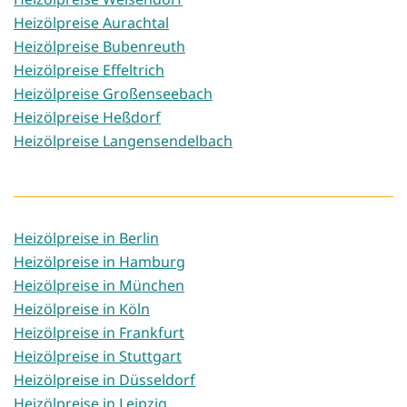
Heizölpreise Aurachtal
Heizölpreise Bubenreuth
Heizölpreise Effeltrich
Heizölpreise Großenseebach
Heizölpreise Heßdorf
Heizölpreise Langensendelbach
Heizölpreise in Berlin
Heizölpreise in Hamburg
Heizölpreise in München
Heizölpreise in Köln
Heizölpreise in Frankfurt
Heizölpreise in Stuttgart
Heizölpreise in Düsseldorf
Heizölpreise in Leipzig