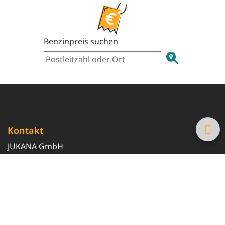
Benzinpreis suchen
Kontakt
JUKANA GmbH
0800 369 369 6
info@tanke-guenstig.de
Quicklinks
Über uns