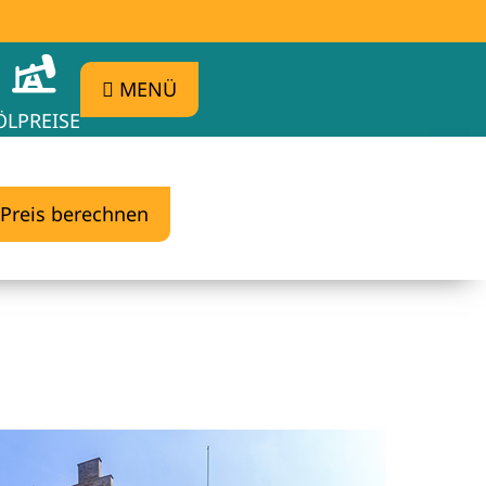
MENÜ
ÖLPREISE