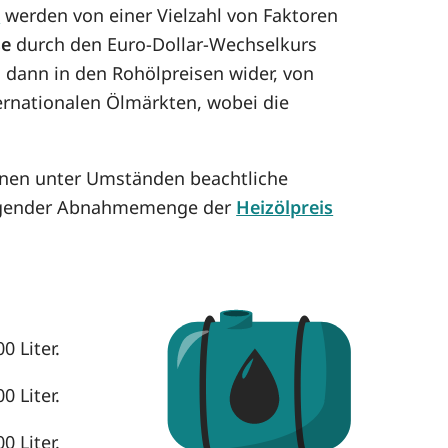
e
werden von einer Vielzahl von Faktoren
se
durch den Euro-Dollar-Wechselkurs
h dann in den Rohölpreisen wider, von
ternationalen Ölmärkten, wobei die
nnen unter Umständen beachtliche
eigender Abnahmemenge der
Heizölpreis
0 Liter.
0 Liter.
0 Liter.