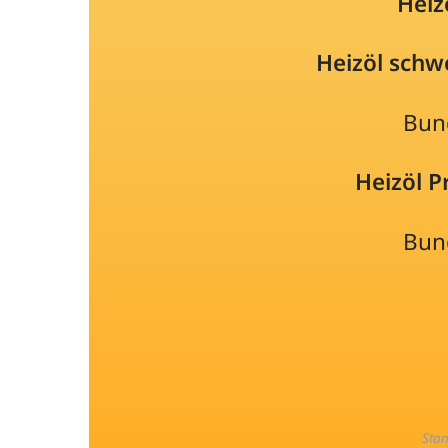
Heiz
Heizöl schw
Bun
Heizöl 
Bun
Sta