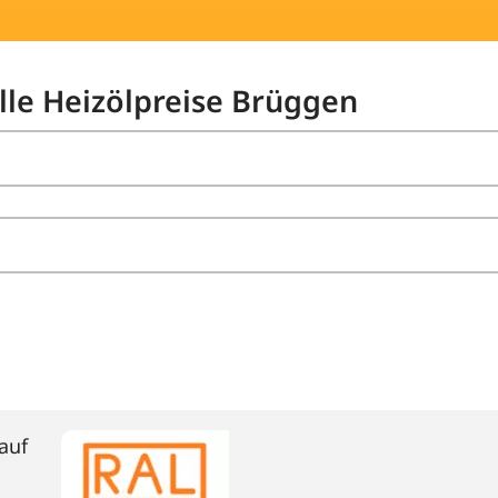
elle Heizölpreise Brüggen
auf