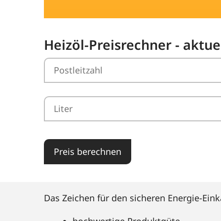
Heizöl-Preisrechner - aktu
Preis berechnen
Das Zeichen für den sicheren Energie-Eink
hochwertige Produktgüte