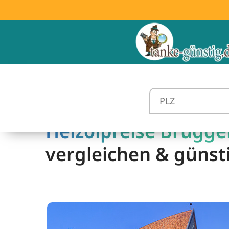
Heizölpreise Brügge
vergleichen & günst