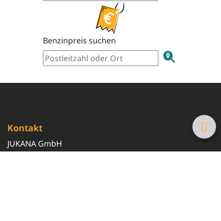
Benzinpreis suchen
Kontakt
JUKANA GmbH
0800 369 369 6
info@tanke-guenstig.de
Quicklinks
Über uns