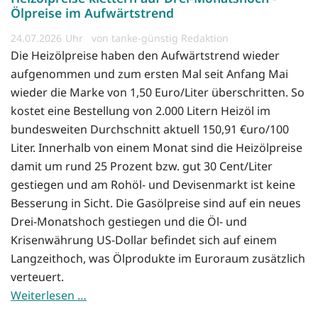
Ölpreise im Aufwärtstrend
24.07.2026
von tanke-günstig Redaktion
Die Heizölpreise haben den Aufwärtstrend wieder
aufgenommen und zum ersten Mal seit Anfang Mai
wieder die Marke von 1,50 Euro/Liter überschritten. So
kostet eine Bestellung von 2.000 Litern Heizöl im
bundesweiten Durchschnitt aktuell 150,91 €uro/100
Liter. Innerhalb von einem Monat sind die Heizölpreise
damit um rund 25 Prozent bzw. gut 30 Cent/Liter
gestiegen und am Rohöl- und Devisenmarkt ist keine
Besserung in Sicht. Die Gasölpreise sind auf ein neues
Drei-Monatshoch gestiegen und die Öl- und
Krisenwährung US-Dollar befindet sich auf einem
Langzeithoch, was Ölprodukte im Euroraum zusätzlich
verteuert.
Weiterlesen …