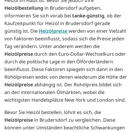
Heizöl im Haus ist. Bevor Sie jedoch Ihre
Heizölbestellung
in Brudersdorf aufgeben,
informieren Sie sich vorab bei
tanke-günstig
, ob der
Kaufzeitpunkt für Heizöl in Brudersdorf gerade
günstig ist. Die
Heizölpreise
werden von einer Vielzahl
von Faktoren beeinflusst, sodass sich die Preise jeden
Tag verändern. Unter anderem werden die
Heizölpreise
durch den Euro-Dollar-Wechselkurs oder
durch die politische Lage in den Ölförderländern
beeinflusst. Diese Faktoren spiegeln sich dann in den
Rohölpreisen wider, von denen wiederum die Höhe der
Heizölpreise
abhängig ist. Der Rohölpreis bildet sich
an den internationalen Ölmärkten, wobei die
wichtigsten Handelsplätze New York und London sind.
Bevor Sie Heizöl bestellen, lohnt es sich, die
Heizölpreise
in Brudersdorf zu vergleichen. Diese
können unter Umständen beachtliche Schwankungen