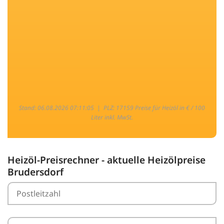
Stand: 06.08.2026 07:11:05 |
PLZ: 17159 Preise für Heizöl in € / 100
Liter inkl. MwSt.
Heizöl-Preisrechner - aktuelle Heizölpreise
Brudersdorf