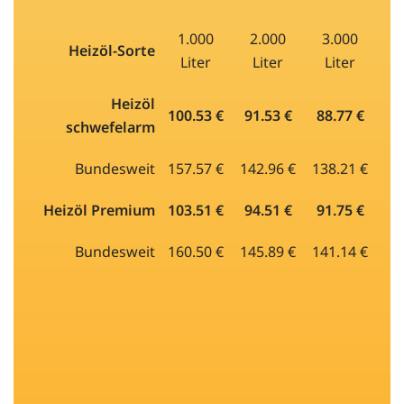
1.000
2.000
3.000
Heizöl-Sorte
Liter
Liter
Liter
Heizöl
100.53 €
91.53 €
88.77 €
schwefelarm
Bundesweit
157.57 €
142.96 €
138.21 €
Heizöl Premium
103.51 €
94.51 €
91.75 €
Bundesweit
160.50 €
145.89 €
141.14 €