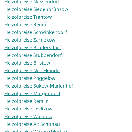
Heizölpreise Nossendorf
Heizölpreise Siedenbrünzow
Heizölpreise Trantow
Heizölpreise Remplin
Heizölpreise Schwinkendorf
Heizölpreise Zarnekow
Heizölpreise Brudersdorf
Heizölpreise Stubbendorf
Heizölpreise Bristow
Heizölpreise Neu Heinde
Heizölpreise Poggelow
Heizölpreise Sukow-Marienhof
Heizölpreise Matgendorf
Heizölpreise Remlin
Heizölpreise Levitzow
Heizölpreise Wasdow
Heizölpreise Alt Schönau
Heizölpreise Waren (Müritz)