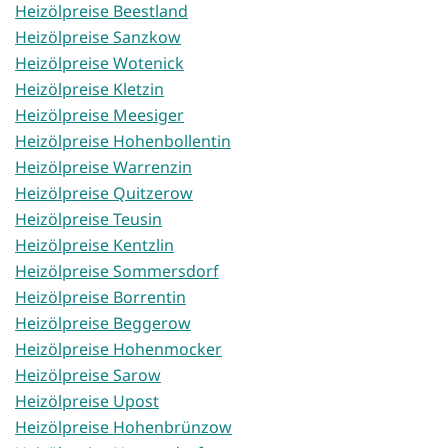
Heizölpreise Beestland
Heizölpreise Sanzkow
Heizölpreise Wotenick
Heizölpreise Kletzin
Heizölpreise Meesiger
Heizölpreise Hohenbollentin
Heizölpreise Warrenzin
Heizölpreise Quitzerow
Heizölpreise Teusin
Heizölpreise Kentzlin
Heizölpreise Sommersdorf
Heizölpreise Borrentin
Heizölpreise Beggerow
Heizölpreise Hohenmocker
Heizölpreise Sarow
Heizölpreise Upost
Heizölpreise Hohenbrünzow