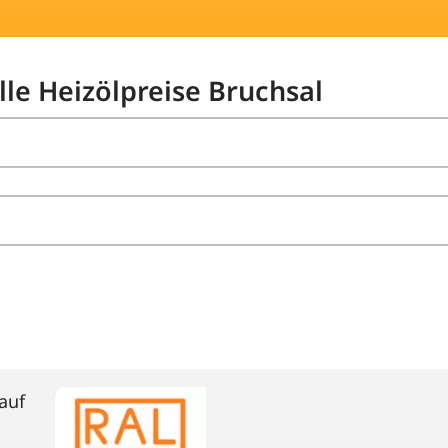
lle Heizölpreise Bruchsal
auf