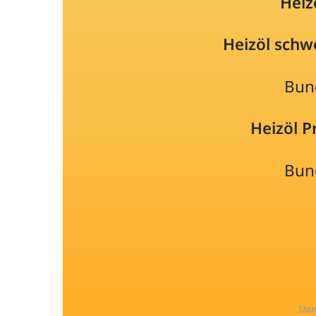
Heiz
Heizöl schw
Bun
Heizöl 
Bun
Sta