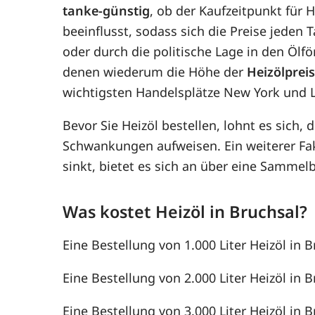
tanke-günstig
, ob der Kaufzeitpunkt für H
beeinflusst, sodass sich die Preise jede
oder durch die politische Lage in den Ölf
denen wiederum die Höhe der
Heizölprei
wichtigsten Handelsplätze New York und 
Bevor Sie Heizöl bestellen, lohnt es sich, 
Schwankungen aufweisen. Ein weiterer F
sinkt, bietet es sich an über eine Samme
Was kostet Heizöl in Bruchsal?
Eine Bestellung von 1.000 Liter Heizöl in B
Eine Bestellung von 2.000 Liter Heizöl in B
Eine Bestellung von 3.000 Liter Heizöl in B