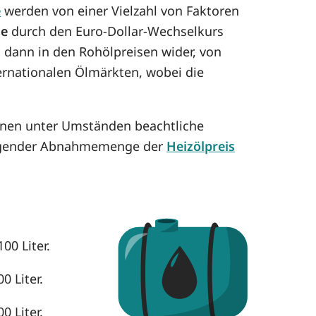
e
werden von einer Vielzahl von Faktoren
se
durch den Euro-Dollar-Wechselkurs
h dann in den Rohölpreisen wider, von
ternationalen Ölmärkten, wobei die
önnen unter Umständen beachtliche
eigender Abnahmemenge der
Heizölpreis
00 Liter.
0 Liter.
0 Liter.