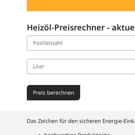
Heizöl-Preisrechner - aktue
Preis berechnen
Das Zeichen für den sicheren Energie-Eink
hochwertige Produktgüte