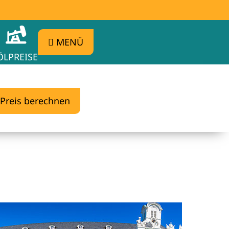
MENÜ
ÖLPREISE