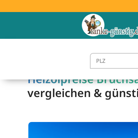
Heizölpreise Bruchsa
vergleichen & günst