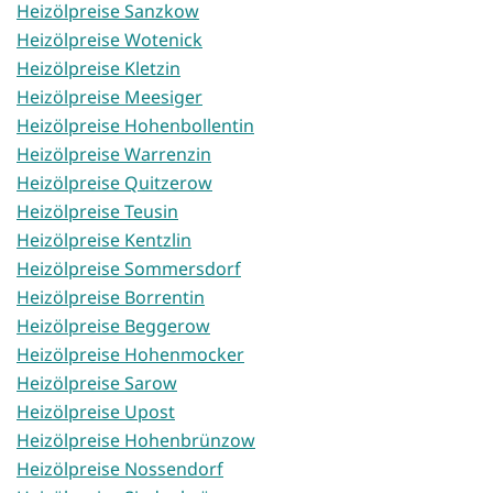
Heizölpreise Sanzkow
Heizölpreise Wotenick
Heizölpreise Kletzin
Heizölpreise Meesiger
Heizölpreise Hohenbollentin
Heizölpreise Warrenzin
Heizölpreise Quitzerow
Heizölpreise Teusin
Heizölpreise Kentzlin
Heizölpreise Sommersdorf
Heizölpreise Borrentin
Heizölpreise Beggerow
Heizölpreise Hohenmocker
Heizölpreise Sarow
Heizölpreise Upost
Heizölpreise Hohenbrünzow
Heizölpreise Nossendorf