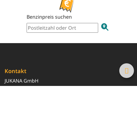
Benzinpreis suchen
Kontakt
JUKANA GmbH
0800 369 369 6
info@tanke-guenstig.de
Quicklinks
Über uns
Magazin