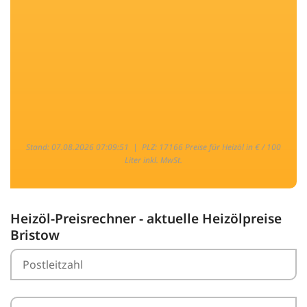
Stand: 07.08.2026 07:09:51 |
PLZ: 17166 Preise für Heizöl in € / 100
Liter inkl. MwSt.
Heizöl-Preisrechner - aktuelle Heizölpreise
Bristow