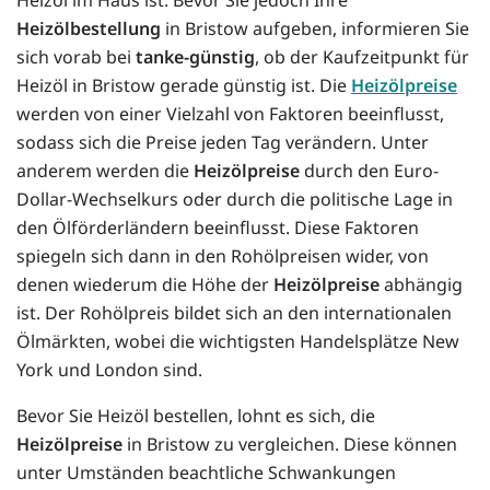
Heizölbestellung
in Bristow aufgeben, informieren Sie
sich vorab bei
tanke-günstig
, ob der Kaufzeitpunkt für
Heizöl in Bristow gerade günstig ist. Die
Heizölpreise
werden von einer Vielzahl von Faktoren beeinflusst,
sodass sich die Preise jeden Tag verändern. Unter
anderem werden die
Heizölpreise
durch den Euro-
Dollar-Wechselkurs oder durch die politische Lage in
den Ölförderländern beeinflusst. Diese Faktoren
spiegeln sich dann in den Rohölpreisen wider, von
denen wiederum die Höhe der
Heizölpreise
abhängig
ist. Der Rohölpreis bildet sich an den internationalen
Ölmärkten, wobei die wichtigsten Handelsplätze New
York und London sind.
Bevor Sie Heizöl bestellen, lohnt es sich, die
Heizölpreise
in Bristow zu vergleichen. Diese können
unter Umständen beachtliche Schwankungen