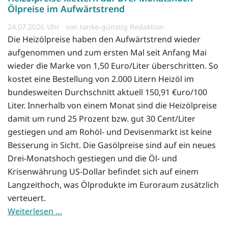
Ölpreise im Aufwärtstrend
24.07.2026
von tanke-günstig Redaktion
Die Heizölpreise haben den Aufwärtstrend wieder
aufgenommen und zum ersten Mal seit Anfang Mai
wieder die Marke von 1,50 Euro/Liter überschritten. So
kostet eine Bestellung von 2.000 Litern Heizöl im
bundesweiten Durchschnitt aktuell 150,91 €uro/100
Liter. Innerhalb von einem Monat sind die Heizölpreise
damit um rund 25 Prozent bzw. gut 30 Cent/Liter
gestiegen und am Rohöl- und Devisenmarkt ist keine
Besserung in Sicht. Die Gasölpreise sind auf ein neues
Drei-Monatshoch gestiegen und die Öl- und
Krisenwährung US-Dollar befindet sich auf einem
Langzeithoch, was Ölprodukte im Euroraum zusätzlich
verteuert.
Weiterlesen …