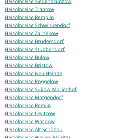
Heizölpreise Siedenbrünzow
Heizölpreise Trantow
Heizölpreise Remplin
Heizölpreise Schwinkendorf
Heizölpreise Zarnekow
Heizölpreise Brudersdorf
Heizölpreise Stubbendorf
Heizölpreise Bülow
Heizölpreise Bristow
Heizölpreise Neu Heinde
Heizölpreise Poggelow
Heizölpreise Sukow-Marienhof
Heizölpreise Matgendorf
Heizölpreise Remlin
Heizölpreise Levitzow
Heizölpreise Wasdow
Heizölpreise Alt Schönau
Heizölpreise Waren (Müritz)