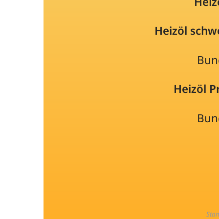
Heiz
Heizöl schw
Bun
Heizöl 
Bun
Sta