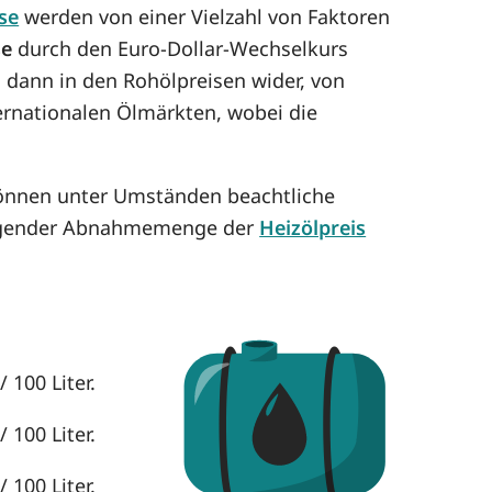
se
werden von einer Vielzahl von Faktoren
se
durch den Euro-Dollar-Wechselkurs
h dann in den Rohölpreisen wider, von
ternationalen Ölmärkten, wobei die
können unter Umständen beachtliche
eigender Abnahmemenge der
Heizölpreis
 100 Liter.
 100 Liter.
 100 Liter.