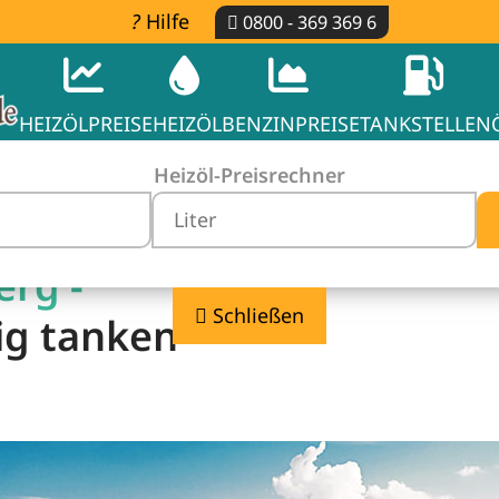
Hilfe
0800 - 369 369 6
HEIZÖLPREISE
HEIZÖL
BENZINPREISE
TANKSTELLEN
Heizöl-Preisrechner
erg -
Schließen
ig tanken