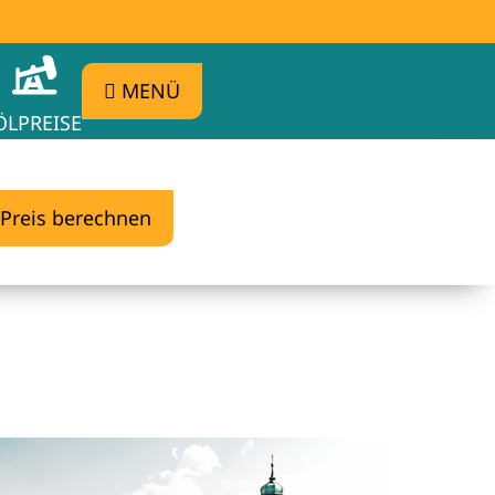
MENÜ
ÖLPREISE