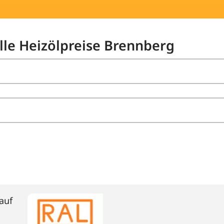
elle Heizölpreise Brennberg
auf