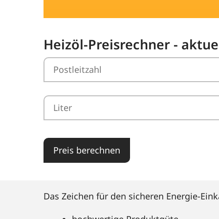
Heizöl-Preisrechner - aktu
Preis berechnen
Das Zeichen für den sicheren Energie-Eink
hochwertige Produktgüte