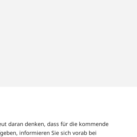
rneut daran denken, dass für die kommende
geben, informieren Sie sich vorab bei