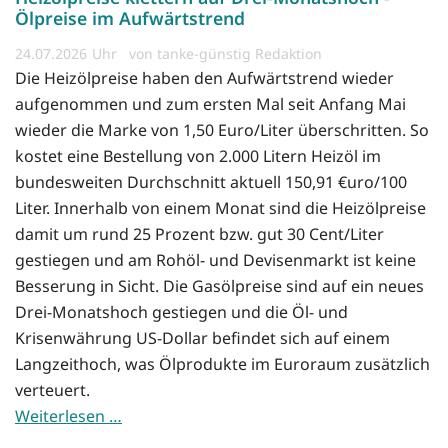
Ölpreise im Aufwärtstrend
24.07.2026
von tanke-günstig Redaktion
Die Heizölpreise haben den Aufwärtstrend wieder
aufgenommen und zum ersten Mal seit Anfang Mai
wieder die Marke von 1,50 Euro/Liter überschritten. So
kostet eine Bestellung von 2.000 Litern Heizöl im
bundesweiten Durchschnitt aktuell 150,91 €uro/100
Liter. Innerhalb von einem Monat sind die Heizölpreise
damit um rund 25 Prozent bzw. gut 30 Cent/Liter
gestiegen und am Rohöl- und Devisenmarkt ist keine
Besserung in Sicht. Die Gasölpreise sind auf ein neues
Drei-Monatshoch gestiegen und die Öl- und
Krisenwährung US-Dollar befindet sich auf einem
Langzeithoch, was Ölprodukte im Euroraum zusätzlich
verteuert.
Weiterlesen …