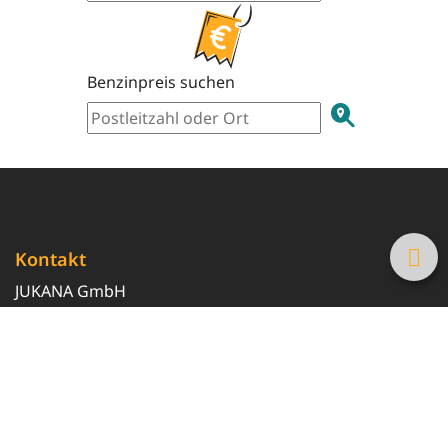
Benzinpreis suchen
Kontakt
JUKANA GmbH
0800 369 369 6
info@tanke-guenstig.de
Quicklinks
Über uns