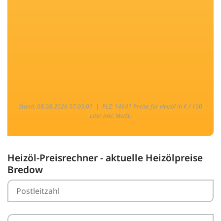
Stand: 08.08.2026 07:05:01 |
PLZ: 14641 Preise für Heizöl in € / 100
Liter inkl. MwSt.
Heizöl-Preisrechner - aktuelle Heizölpreise
Bredow