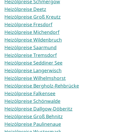
Heizölpreise Schmergow
Heizölpreise Deetz
Heizölpreise Groß Kreutz
Heizölpreise Fresdorf
Heizölpreise Michendorf
Heizölpreise Wildenbruch
Heizölpreise Saarmund
Heizölpreise Tremsdorf
Heizölpreise Seddiner See
Heizölpreise Langerwisch
Heizölpreise Wilhelmshorst
Heizölpreise Bergholz-Rehbrücke
Heizölpreise Falkensee
Heizölpreise Schönwalde
Heizölpreise Dallgow-Döberitz
Heizölpreise Groß Behnitz
Heizölpreise Paulinenaue
Heizölpreise Wustermark