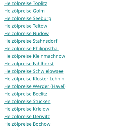
Heizölpreise Töplitz
Heizölpreise Golm
Heizölpreise Seeburg
Heizölpreise Teltow
Heizölpreise Nudow
Heizölpreise Stahnsdorf
Heizölpreise Philippsthal
Heizölpreise Kleinmachnow
Heizölpreise Fahlhorst
Heizölpreise Schwielowsee
Heizölpreise Kloster Lehnin
Heizölpreise Werder (Havel)
Heizölpreise Beelitz
Heizölpreise Stücken
Heizölpreise Krielow
Heizölpreise Derwitz
Heizölpreise Bochow