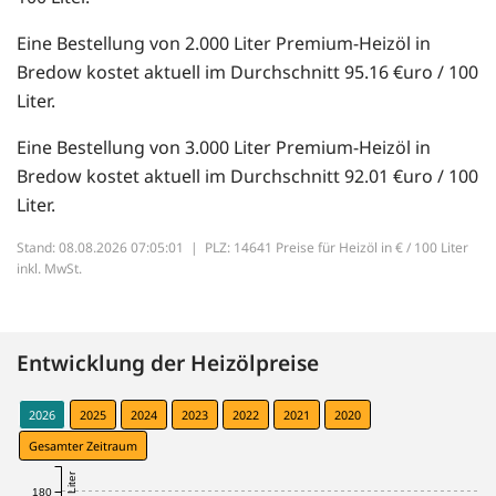
Eine Bestellung von 2.000 Liter Premium-Heizöl in
Bredow kostet aktuell im Durchschnitt 95.16 €uro / 100
Liter.
Eine Bestellung von 3.000 Liter Premium-Heizöl in
Bredow kostet aktuell im Durchschnitt 92.01 €uro / 100
Liter.
Stand: 08.08.2026 07:05:01 |
PLZ: 14641 Preise für Heizöl in € / 100 Liter
inkl. MwSt.
Entwicklung der Heizölpreise
2026
2025
2024
2023
2022
2021
2020
Gesamter Zeitraum
180