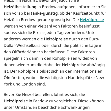
Heizöl im Haus ist. Bevor Sie jedoch Ihre
Heizölbestellung
in Bredow aufgeben, informieren Sie
sich vorab bei
tanke-günstig
, ob der Kaufzeitpunkt für
Heizöl in Bredow gerade günstig ist. Die
Heizölpreise
werden von einer Vielzahl von Faktoren beeinflusst,
sodass sich die Preise jeden Tag verändern. Unter
anderem werden die
Heizölpreise
durch den Euro-
Dollar-Wechselkurs oder durch die politische Lage in
den Ölförderländern beeinflusst. Diese Faktoren
spiegeln sich dann in den Rohölpreisen wider, von
denen wiederum die Höhe der
Heizölpreise
abhängig
ist. Der Rohölpreis bildet sich an den internationalen
Ölmärkten, wobei die wichtigsten Handelsplätze New
York und London sind.
Bevor Sie Heizöl bestellen, lohnt es sich, die
Heizölpreise
in Bredow zu vergleichen. Diese können
unter Umständen beachtliche Schwankungen