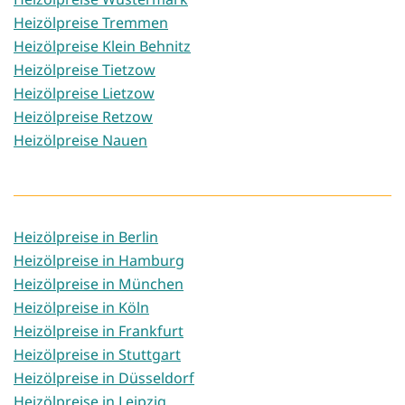
Heizölpreise Tremmen
Heizölpreise Klein Behnitz
Heizölpreise Tietzow
Heizölpreise Lietzow
Heizölpreise Retzow
Heizölpreise Nauen
Heizölpreise in Berlin
Heizölpreise in Hamburg
Heizölpreise in München
Heizölpreise in Köln
Heizölpreise in Frankfurt
Heizölpreise in Stuttgart
Heizölpreise in Düsseldorf
Heizölpreise in Leipzig