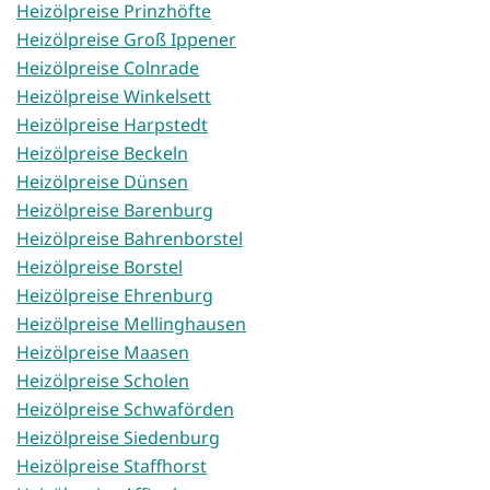
Heizölpreise Prinzhöfte
Heizölpreise Groß Ippener
Heizölpreise Colnrade
Heizölpreise Winkelsett
Heizölpreise Harpstedt
Heizölpreise Beckeln
Heizölpreise Dünsen
Heizölpreise Barenburg
Heizölpreise Bahrenborstel
Heizölpreise Borstel
Heizölpreise Ehrenburg
Heizölpreise Mellinghausen
Heizölpreise Maasen
Heizölpreise Scholen
Heizölpreise Schwaförden
Heizölpreise Siedenburg
Heizölpreise Staffhorst