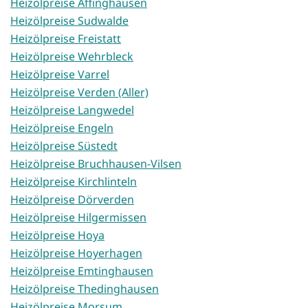
Heizölpreise Affinghausen
Heizölpreise Sudwalde
Heizölpreise Freistatt
Heizölpreise Wehrbleck
Heizölpreise Varrel
Heizölpreise Verden (Aller)
Heizölpreise Langwedel
Heizölpreise Engeln
Heizölpreise Süstedt
Heizölpreise Bruchhausen-Vilsen
Heizölpreise Kirchlinteln
Heizölpreise Dörverden
Heizölpreise Hilgermissen
Heizölpreise Hoya
Heizölpreise Hoyerhagen
Heizölpreise Emtinghausen
Heizölpreise Thedinghausen
Heizölpreise Morsum