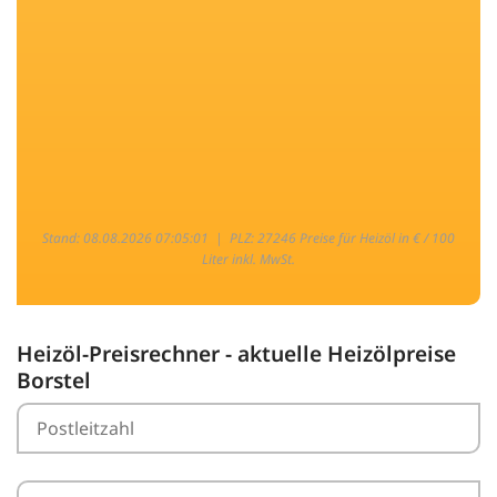
Stand: 08.08.2026 07:05:01 |
PLZ: 27246 Preise für Heizöl in € / 100
Liter inkl. MwSt.
Heizöl-Preisrechner - aktuelle Heizölpreise
Borstel