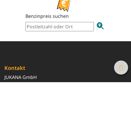
Benzinpreis suchen
Kontakt
JUKANA GmbH
0800 369 369 6
info@tanke-guenstig.de
Quicklinks
Über uns
Magazin