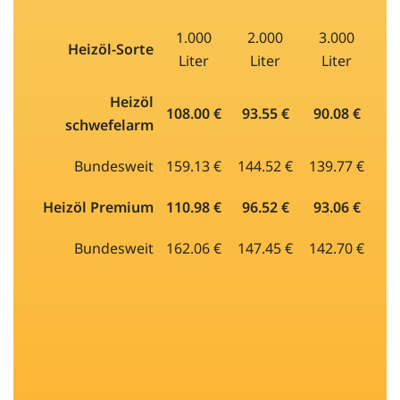
1.000
2.000
3.000
Heizöl-Sorte
Liter
Liter
Liter
Heizöl
108.00 €
93.55 €
90.08 €
schwefelarm
Bundesweit
159.13 €
144.52 €
139.77 €
Heizöl Premium
110.98 €
96.52 €
93.06 €
Bundesweit
162.06 €
147.45 €
142.70 €