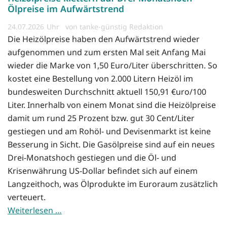
Ölpreise im Aufwärtstrend
24.07.2026
von tanke-günstig Redaktion
Die Heizölpreise haben den Aufwärtstrend wieder
aufgenommen und zum ersten Mal seit Anfang Mai
wieder die Marke von 1,50 Euro/Liter überschritten. So
kostet eine Bestellung von 2.000 Litern Heizöl im
bundesweiten Durchschnitt aktuell 150,91 €uro/100
Liter. Innerhalb von einem Monat sind die Heizölpreise
damit um rund 25 Prozent bzw. gut 30 Cent/Liter
gestiegen und am Rohöl- und Devisenmarkt ist keine
Besserung in Sicht. Die Gasölpreise sind auf ein neues
Drei-Monatshoch gestiegen und die Öl- und
Krisenwährung US-Dollar befindet sich auf einem
Langzeithoch, was Ölprodukte im Euroraum zusätzlich
verteuert.
Weiterlesen …