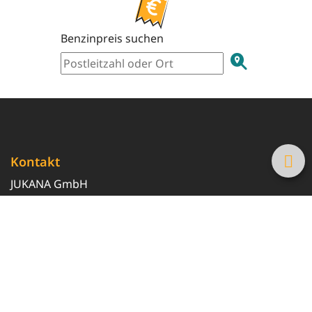
Benzinpreis suchen
Kontakt
JUKANA GmbH
0800 369 369 6
info@tanke-guenstig.de
Quicklinks
Über uns
Magazin