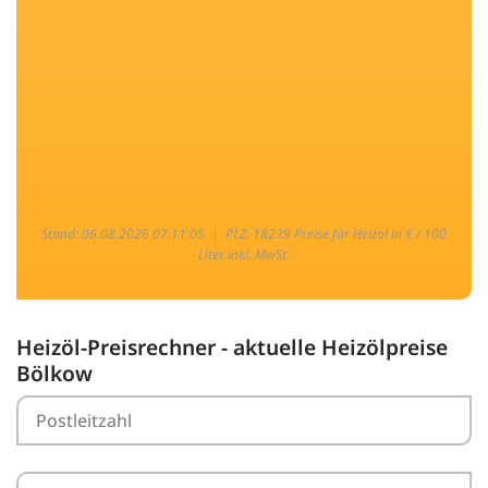
Stand: 06.08.2026 07:11:05 |
PLZ: 18239 Preise für Heizöl in € / 100
Liter inkl. MwSt.
Heizöl-Preisrechner - aktuelle Heizölpreise
Bölkow