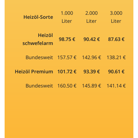
1.000
2.000
3.000
Heizöl-Sorte
Liter
Liter
Liter
Heizöl
98.75 €
90.42 €
87.63 €
schwefelarm
Bundesweit
157.57 €
142.96 €
138.21 €
Heizöl Premium
101.72 €
93.39 €
90.61 €
Bundesweit
160.50 €
145.89 €
141.14 €