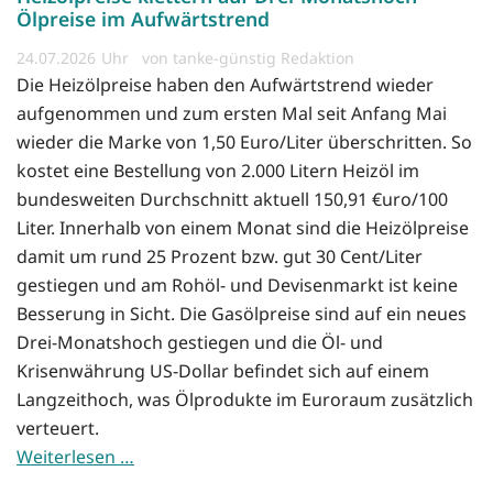
Ölpreise im Aufwärtstrend
24.07.2026
von tanke-günstig Redaktion
Die Heizölpreise haben den Aufwärtstrend wieder
aufgenommen und zum ersten Mal seit Anfang Mai
wieder die Marke von 1,50 Euro/Liter überschritten. So
kostet eine Bestellung von 2.000 Litern Heizöl im
bundesweiten Durchschnitt aktuell 150,91 €uro/100
Liter. Innerhalb von einem Monat sind die Heizölpreise
damit um rund 25 Prozent bzw. gut 30 Cent/Liter
gestiegen und am Rohöl- und Devisenmarkt ist keine
Besserung in Sicht. Die Gasölpreise sind auf ein neues
Drei-Monatshoch gestiegen und die Öl- und
Krisenwährung US-Dollar befindet sich auf einem
Langzeithoch, was Ölprodukte im Euroraum zusätzlich
verteuert.
Weiterlesen …