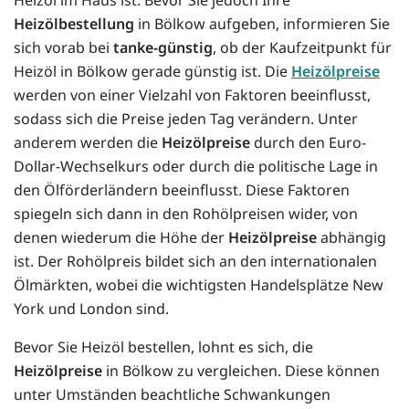
Heizölbestellung
in Bölkow aufgeben, informieren Sie
sich vorab bei
tanke-günstig
, ob der Kaufzeitpunkt für
Heizöl in Bölkow gerade günstig ist. Die
Heizölpreise
werden von einer Vielzahl von Faktoren beeinflusst,
sodass sich die Preise jeden Tag verändern. Unter
anderem werden die
Heizölpreise
durch den Euro-
Dollar-Wechselkurs oder durch die politische Lage in
den Ölförderländern beeinflusst. Diese Faktoren
spiegeln sich dann in den Rohölpreisen wider, von
denen wiederum die Höhe der
Heizölpreise
abhängig
ist. Der Rohölpreis bildet sich an den internationalen
Ölmärkten, wobei die wichtigsten Handelsplätze New
York und London sind.
Bevor Sie Heizöl bestellen, lohnt es sich, die
Heizölpreise
in Bölkow zu vergleichen. Diese können
unter Umständen beachtliche Schwankungen