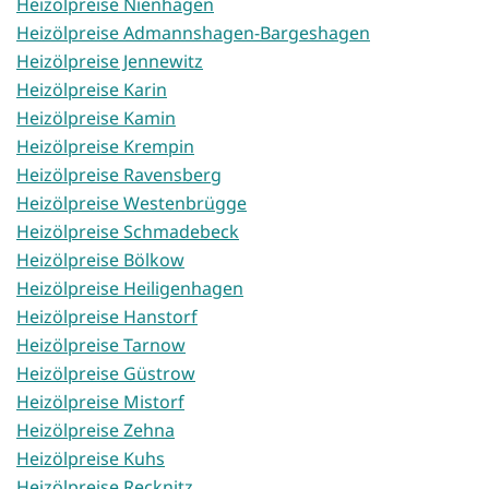
Heizölpreise Nienhagen
Heizölpreise Admannshagen-Bargeshagen
Heizölpreise Jennewitz
Heizölpreise Karin
Heizölpreise Kamin
Heizölpreise Krempin
Heizölpreise Ravensberg
Heizölpreise Westenbrügge
Heizölpreise Schmadebeck
Heizölpreise Bölkow
Heizölpreise Heiligenhagen
Heizölpreise Hanstorf
Heizölpreise Tarnow
Heizölpreise Güstrow
Heizölpreise Mistorf
Heizölpreise Zehna
Heizölpreise Kuhs
Heizölpreise Recknitz