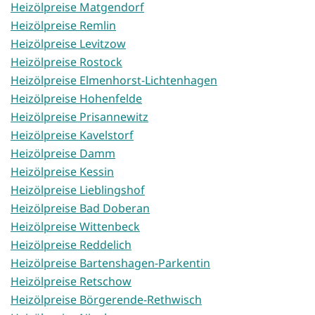
Heizölpreise Matgendorf
Heizölpreise Remlin
Heizölpreise Levitzow
Heizölpreise Rostock
Heizölpreise Elmenhorst-Lichtenhagen
Heizölpreise Hohenfelde
Heizölpreise Prisannewitz
Heizölpreise Kavelstorf
Heizölpreise Damm
Heizölpreise Kessin
Heizölpreise Lieblingshof
Heizölpreise Bad Doberan
Heizölpreise Wittenbeck
Heizölpreise Reddelich
Heizölpreise Bartenshagen-Parkentin
Heizölpreise Retschow
Heizölpreise Börgerende-Rethwisch