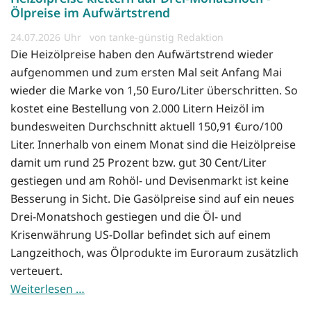
Ölpreise im Aufwärtstrend
24.07.2026
von tanke-günstig Redaktion
Die Heizölpreise haben den Aufwärtstrend wieder
aufgenommen und zum ersten Mal seit Anfang Mai
wieder die Marke von 1,50 Euro/Liter überschritten. So
kostet eine Bestellung von 2.000 Litern Heizöl im
bundesweiten Durchschnitt aktuell 150,91 €uro/100
Liter. Innerhalb von einem Monat sind die Heizölpreise
damit um rund 25 Prozent bzw. gut 30 Cent/Liter
gestiegen und am Rohöl- und Devisenmarkt ist keine
Besserung in Sicht. Die Gasölpreise sind auf ein neues
Drei-Monatshoch gestiegen und die Öl- und
Krisenwährung US-Dollar befindet sich auf einem
Langzeithoch, was Ölprodukte im Euroraum zusätzlich
verteuert.
Weiterlesen …