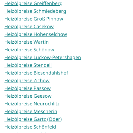
Heizölpreise Greiffenberg
Heizölpreise Schmiedeberg
Heizölpreise Groß Pinnow
Heizölpreise Casekow
Heizölpreise Hohenselchow
Heizölpreise Wartin
Heizölpreise Schönow
Heizölpreise Luckow-Petershagen
Heizölpreise Stendell
Heizölpreise Biesendahlshof
Heizölpreise Zichow
Heizölpreise Passow
Heizölpreise Geesow
Heizölpreise Neurochlitz
Heizölpreise Mescherin
Heizölpreise Gartz (Oder)
Heizölpreise Schönfeld