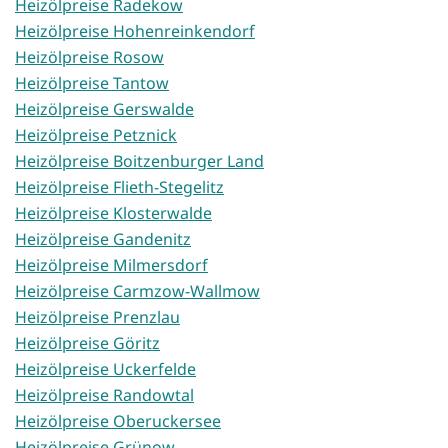
Heizölpreise Radekow
Heizölpreise Hohenreinkendorf
Heizölpreise Rosow
Heizölpreise Tantow
Heizölpreise Gerswalde
Heizölpreise Petznick
Heizölpreise Boitzenburger Land
Heizölpreise Flieth-Stegelitz
Heizölpreise Klosterwalde
Heizölpreise Gandenitz
Heizölpreise Milmersdorf
Heizölpreise Carmzow-Wallmow
Heizölpreise Prenzlau
Heizölpreise Göritz
Heizölpreise Uckerfelde
Heizölpreise Randowtal
Heizölpreise Oberuckersee
Heizölpreise Grünow