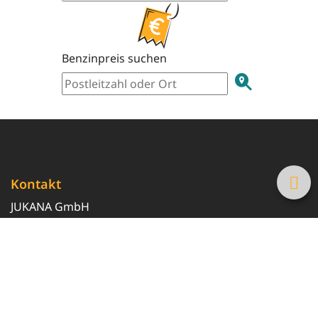
Benzinpreis suchen
Kontakt
JUKANA GmbH
0800 369 369 6
info@tanke-guenstig.de
Quicklinks
Über uns