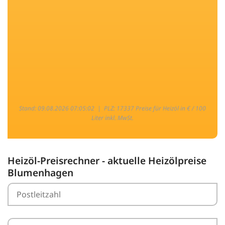
Stand: 09.08.2026 07:05:02 |
PLZ: 17337 Preise für Heizöl in € / 100
Liter inkl. MwSt.
Heizöl-Preisrechner - aktuelle Heizölpreise
Blumenhagen