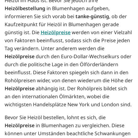
Heizöl im Haus ist. Bevor Sie jedoch Ihre
Heizölbestellung
in Blumenhagen aufgeben,
informieren Sie sich vorab bei
tanke-günstig
, ob der
Kaufzeitpunkt für Heizöl in Blumenhagen gerade
günstig ist. Die
Heizölpreise
werden von einer Vielzahl
von Faktoren beeinflusst, sodass sich die Preise jeden
Tag verändern. Unter anderem werden die
Heizölpreise
durch den Euro-Dollar-Wechselkurs oder
durch die politische Lage in den Ölförderländern
beeinflusst. Diese Faktoren spiegeln sich dann in den
Rohölpreisen wider, von denen wiederum die Höhe der
Heizölpreise
abhängig ist. Der Rohölpreis bildet sich
an den internationalen Ölmärkten, wobei die
wichtigsten Handelsplätze New York und London sind.
Bevor Sie Heizöl bestellen, lohnt es sich, die
Heizölpreise
in Blumenhagen zu vergleichen. Diese
können unter Umständen beachtliche Schwankungen