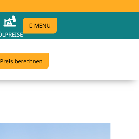
MENÜ
ÖLPREISE