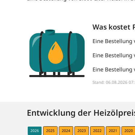
Was kostet 
Eine Bestellung 
Eine Bestellung 
Eine Bestellung 
Stand: 06.08.2026 0
Entwicklung der Heizölprei
2026
2025
2024
2023
2022
2021
2020