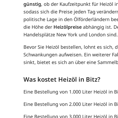
günstig
, ob der Kaufzeitpunkt für Heizöl i
sodass sich die Preise jeden Tag verände
politische Lage in den Ölförderländern be
die Höhe der
Heizölpreise
abhängig ist. D
Handelsplätze New York und London sind.
Bevor Sie Heizöl bestellen, lohnt es sich, 
Schwankungen aufweisen. Ein weiterer F
sinkt, bietet es sich an über eine Samme
Was kostet Heizöl in Bitz?
Eine Bestellung von 1.000 Liter Heizöl in B
Eine Bestellung von 2.000 Liter Heizöl in B
Eine Bestellung von 3.000 Liter Heizöl in B