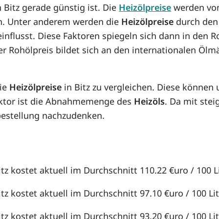
n Bitz gerade günstig ist. Die
Heizölpreise
werden von 
rn. Unter anderem werden die
Heizölpreise
durch den 
einflusst. Diese Faktoren spiegeln sich dann in den
er Rohölpreis bildet sich an den internationalen Ölm
die
Heizölpreise
in Bitz zu vergleichen. Diese können
aktor ist die Abnahmemenge des
Heizöls
. Da mit st
lbestellung nachzudenken.
itz kostet aktuell im Durchschnitt 110.22 €uro / 100 Li
itz kostet aktuell im Durchschnitt 97.10 €uro / 100 Lit
itz kostet aktuell im Durchschnitt 93.20 €uro / 100 Lit