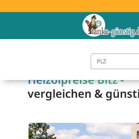
Heizölpreise Bitz -
vergleichen & günst