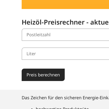
Heizöl-Preisrechner - aktue
Preis berechnen
Das Zeichen für den sicheren Energie-Eink
hochwertige Produktgüte