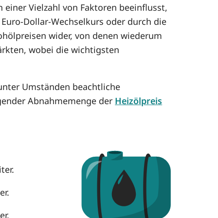
einer Vielzahl von Faktoren beeinflusst,
Euro-Dollar-Wechselkurs oder durch die
 Rohölpreisen wider, von denen wiederum
ärkten, wobei die wichtigsten
 unter Umständen beachtliche
eigender Abnahmemenge der
Heizölpreis
ter.
er.
er.