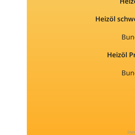
Heiz
Heizöl schw
Bun
Heizöl 
Bun
Sta