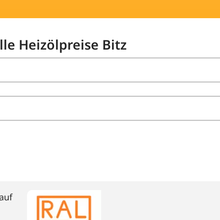
lle Heizölpreise Bitz
auf