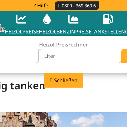
Hilfe
0800 - 369 369 6
HEIZÖLPREISE
HEIZÖL
BENZINPREISE
TANKSTELLEN
Heizöl-Preisrechner
Schließen
ig tanken