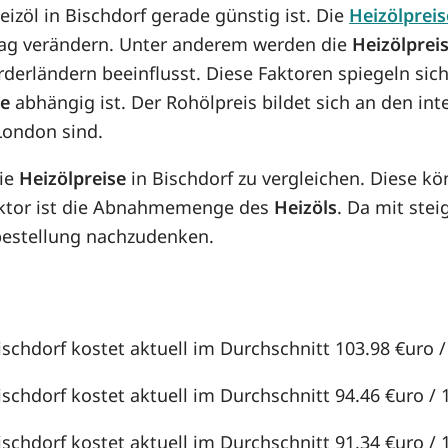
eizöl in Bischdorf gerade günstig ist. Die
Heizölpreis
n Tag verändern. Unter anderem werden die
Heizölprei
örderländern beeinflusst. Diese Faktoren spiegeln sic
se
abhängig ist. Der Rohölpreis bildet sich an den in
London sind.
die
Heizölpreise
in Bischdorf zu vergleichen. Diese 
aktor ist die Abnahmemenge des
Heizöls
. Da mit st
lbestellung nachzudenken.
ischdorf kostet aktuell im Durchschnitt 103.98 €uro / 
ischdorf kostet aktuell im Durchschnitt 94.46 €uro / 1
ischdorf kostet aktuell im Durchschnitt 91.34 €uro / 1