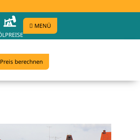
MENÜ
ÖLPREISE