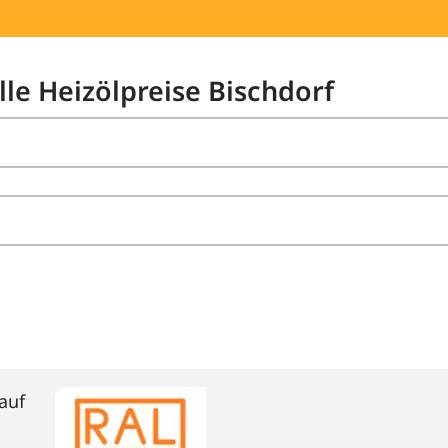
lle Heizölpreise Bischdorf
auf