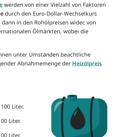
e
werden von einer Vielzahl von Faktoren
se
durch den Euro-Dollar-Wechselkurs
h dann in den Rohölpreisen wider, von
ternationalen Ölmärkten, wobei die
können unter Umständen beachtliche
eigender Abnahmemenge der
Heizölpreis
100 Liter.
00 Liter.
00 Liter.