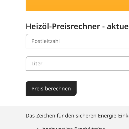
Heizöl-Preisrechner - aktue
Preis berechnen
Das Zeichen für den sicheren Energie-Eink
hochwertige Produktgüte