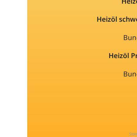
Heiz
Heizöl schw
Bun
Heizöl 
Bun
Sta