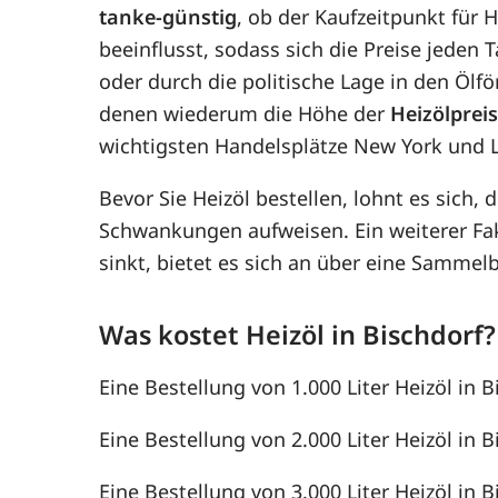
tanke-günstig
, ob der Kaufzeitpunkt für H
beeinflusst, sodass sich die Preise jede
oder durch die politische Lage in den Ölf
denen wiederum die Höhe der
Heizölprei
wichtigsten Handelsplätze New York und 
Bevor Sie Heizöl bestellen, lohnt es sich, 
Schwankungen aufweisen. Ein weiterer F
sinkt, bietet es sich an über eine Samme
Was kostet Heizöl in Bischdorf?
Eine Bestellung von 1.000 Liter Heizöl in B
Eine Bestellung von 2.000 Liter Heizöl in B
Eine Bestellung von 3.000 Liter Heizöl in B