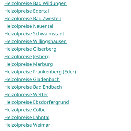
Heizölpreise Bad Wildungen
Heizölpreise Edertal
Heizölpreise Bad Zwesten
Heizölpreise Neuental
Heizölpreise Schwalmstadt
Heizölpreise Willingshausen
Heizölpreise Gilserberg
Heizölpreise Jesberg
Heizölpreise Marburg
Heizölpreise Frankenberg (Eder)
Heizölpreise Gladenbach
Heizölpreise Bad Endbach
Heizölpreise Wetter
Heizölpreise Ebsdorfergrund
Heizölpreise Cölbe
Heizölpreise Lahntal
Heizölpreise Weimar