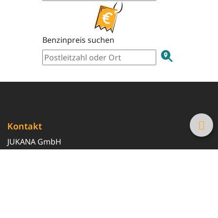
Benzinpreis suchen
Kontakt
JUKANA GmbH
0800 369 369 6
info@tanke-guenstig.de
Quicklinks
Über uns