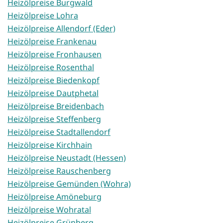
Heizölpreise Burgwald
Heizölpreise Lohra
Heizölpreise Allendorf (Eder)
Heizölpreise Frankenau
Heizölpreise Fronhausen
Heizölpreise Rosenthal
Heizölpreise Biedenkopf
Heizölpreise Dautphetal
Heizölpreise Breidenbach
Heizölpreise Steffenberg
Heizölpreise Stadtallendorf
Heizölpreise Kirchhain
Heizölpreise Neustadt (Hessen)
Heizölpreise Rauschenberg
Heizölpreise Gemünden (Wohra)
Heizölpreise Amöneburg
Heizölpreise Wohratal
Heizölpreise Grünberg