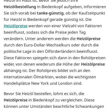
Heizöl im Haus ist. Bevor Sie jedoch Ihre
Heizölbestellung
in Biedenkopf aufgeben, informieren
Sie sich vorab bei
tanke-günstig
, ob der Kaufzeitpunkt
für Heizöl in Biedenkopf gerade günstig ist. Die
Heizölpreise
werden von einer Vielzahl von Faktoren
beeinflusst, sodass sich die Preise jeden Tag
verändern. Unter anderem werden die
Heizölpreise
durch den Euro-Dollar-Wechselkurs oder durch die
politische Lage in den Ölförderländern beeinflusst.
Diese Faktoren spiegeln sich dann in den Rohölpreisen
wider, von denen wiederum die Höhe der
Heizölpreise
abhängig ist. Der Rohölpreis bildet sich an den
internationalen Ölmärkten, wobei die wichtigsten
Handelsplätze New York und London sind.
Bevor Sie Heizöl bestellen, lohnt es sich, die
Heizölpreise
in Biedenkopf zu vergleichen. Diese
können unter Umständen beachtliche Schwankungen