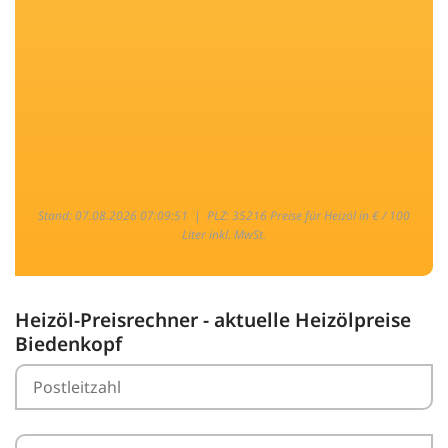
Stand: 07.08.2026 07:09:51 |
PLZ: 35216 Preise für Heizöl in € / 100
Liter inkl. MwSt.
Heizöl-Preisrechner - aktuelle Heizölpreise
Biedenkopf