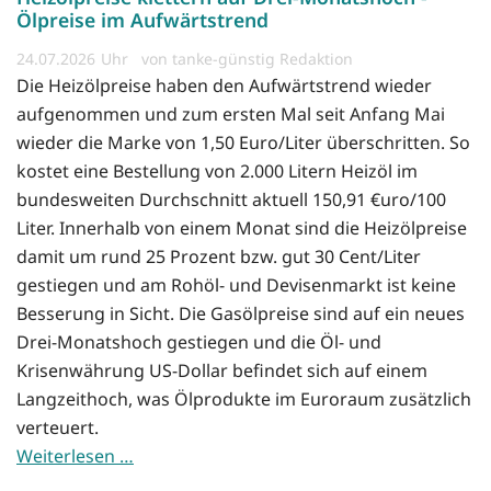
Ölpreise im Aufwärtstrend
24.07.2026
von tanke-günstig Redaktion
Die Heizölpreise haben den Aufwärtstrend wieder
aufgenommen und zum ersten Mal seit Anfang Mai
wieder die Marke von 1,50 Euro/Liter überschritten. So
kostet eine Bestellung von 2.000 Litern Heizöl im
bundesweiten Durchschnitt aktuell 150,91 €uro/100
Liter. Innerhalb von einem Monat sind die Heizölpreise
damit um rund 25 Prozent bzw. gut 30 Cent/Liter
gestiegen und am Rohöl- und Devisenmarkt ist keine
Besserung in Sicht. Die Gasölpreise sind auf ein neues
Drei-Monatshoch gestiegen und die Öl- und
Krisenwährung US-Dollar befindet sich auf einem
Langzeithoch, was Ölprodukte im Euroraum zusätzlich
verteuert.
Weiterlesen …