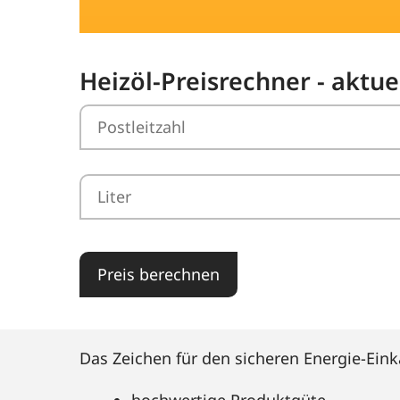
Heizöl-Preisrechner - aktue
Preis berechnen
Das Zeichen für den sicheren Energie-Eink
hochwertige Produktgüte