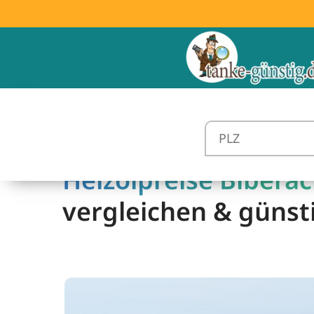
Heizölpreise Biberac
vergleichen & günst