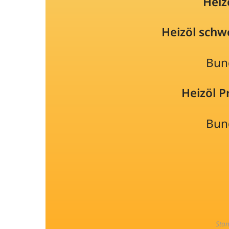
Heiz
Heizöl schw
Bun
Heizöl 
Bun
Sta