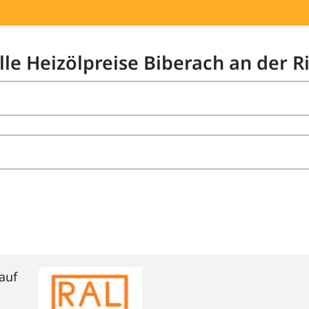
lle Heizölpreise Biberach an der R
auf