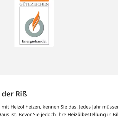
 der Riß
 mit Heizöl heizen, kennen Sie das. Jedes Jahr müsse
us ist. Bevor Sie jedoch Ihre
Heizölbestellung
in Bi