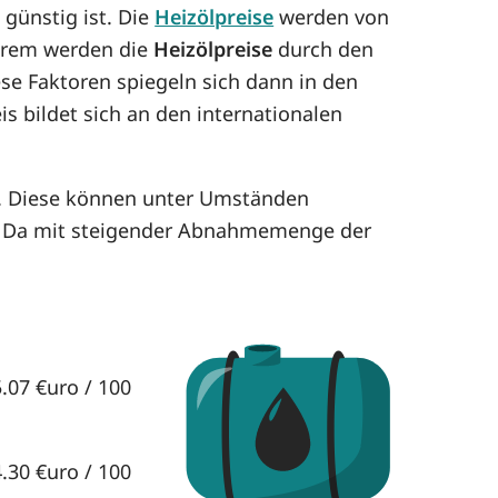
 günstig ist. Die
Heizölpreise
werden von
derem werden die
Heizölpreise
durch den
ese Faktoren spiegeln sich dann in den
is bildet sich an den internationalen
en. Diese können unter Umständen
. Da mit steigender Abnahmemenge der
5.07 €uro / 100
4.30 €uro / 100