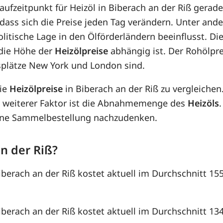
Kaufzeitpunkt für Heizöl in Biberach an der Riß gerade
sodass sich die Preise jeden Tag verändern. Unter an
litische Lage in den Ölförderländern beeinflusst. Di
die Höhe der
Heizölpreise
abhängig ist. Der Rohölpre
splätze New York und London sind.
die
Heizölpreise
in Biberach an der Riß zu vergleich
 weiterer Faktor ist die Abnahmemenge des
Heizöls
 eine Sammelbestellung nachzudenken.
an der Riß?
Biberach an der Riß kostet aktuell im Durchschnitt 15
Biberach an der Riß kostet aktuell im Durchschnitt 13