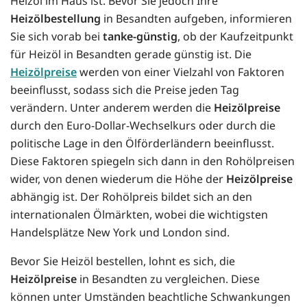
Heizöl im Haus ist. Bevor Sie jedoch Ihre
Heizölbestellung
in Besandten aufgeben, informieren
Sie sich vorab bei
tanke-günstig
, ob der Kaufzeitpunkt
für Heizöl in Besandten gerade günstig ist. Die
Heizölpreise
werden von einer Vielzahl von Faktoren
beeinflusst, sodass sich die Preise jeden Tag
verändern. Unter anderem werden die
Heizölpreise
durch den Euro-Dollar-Wechselkurs oder durch die
politische Lage in den Ölförderländern beeinflusst.
Diese Faktoren spiegeln sich dann in den Rohölpreisen
wider, von denen wiederum die Höhe der
Heizölpreise
abhängig ist. Der Rohölpreis bildet sich an den
internationalen Ölmärkten, wobei die wichtigsten
Handelsplätze New York und London sind.
Bevor Sie Heizöl bestellen, lohnt es sich, die
Heizölpreise
in Besandten zu vergleichen. Diese
können unter Umständen beachtliche Schwankungen