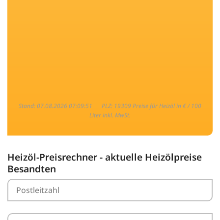
Stand: 07.08.2026 07:09:51 |
PLZ: 19309 Preise für Heizöl in € / 100
Liter inkl. MwSt.
Heizöl-Preisrechner - aktuelle Heizölpreise
Besandten