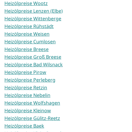
Heizölpreise Wootz
Heizölpreise Lenzen (Elbe)
Heizölpreise Wittenberge
Heizölpreise Rühstädt
Heizölpreise Weisen
Heizölpreise Cumlosen
Heizölpreise Breese
Heizölpreise Groß Breese
Heizölpreise Bad Wilsnack
Heizölpreise Pirow
Heizölpreise Perleberg
Heizölpreise Retzin
Heizölpreise Nebelin
Heizölpreise Wolfshagen
Heizölpreise Kleinow
Heizölpreise Gülitz-Reetz
Heizölpreise Baek