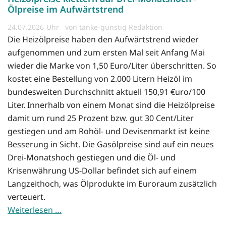
Ölpreise im Aufwärtstrend
24.07.2026
von tanke-günstig Redaktion
Die Heizölpreise haben den Aufwärtstrend wieder
aufgenommen und zum ersten Mal seit Anfang Mai
wieder die Marke von 1,50 Euro/Liter überschritten. So
kostet eine Bestellung von 2.000 Litern Heizöl im
bundesweiten Durchschnitt aktuell 150,91 €uro/100
Liter. Innerhalb von einem Monat sind die Heizölpreise
damit um rund 25 Prozent bzw. gut 30 Cent/Liter
gestiegen und am Rohöl- und Devisenmarkt ist keine
Besserung in Sicht. Die Gasölpreise sind auf ein neues
Drei-Monatshoch gestiegen und die Öl- und
Krisenwährung US-Dollar befindet sich auf einem
Langzeithoch, was Ölprodukte im Euroraum zusätzlich
verteuert.
Weiterlesen …