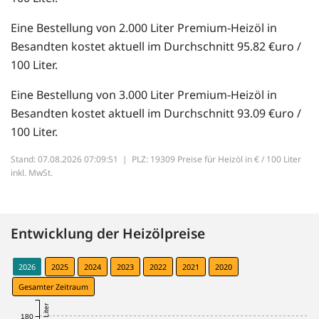
Eine Bestellung von 2.000 Liter Premium-Heizöl in
Besandten kostet aktuell im Durchschnitt 95.82 €uro /
100 Liter.
Eine Bestellung von 3.000 Liter Premium-Heizöl in
Besandten kostet aktuell im Durchschnitt 93.09 €uro /
100 Liter.
Stand: 07.08.2026 07:09:51 |
PLZ: 19309 Preise für Heizöl in € / 100 Liter
inkl. MwSt.
Entwicklung der Heizölpreise
2026
2025
2024
2023
2022
2021
2020
Gesamter Zeitraum
180