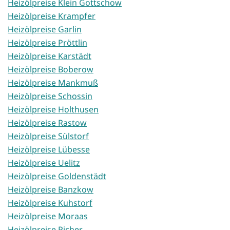
Heizölpreise Klein Gottschow
Heizölpreise Krampfer
Heizölpreise Garlin
Heizölpreise Pröttlin
Heizölpreise Karstädt
Heizölpreise Boberow
Heizölpreise Mankmuß
Heizölpreise Schossin
Heizölpreise Holthusen
Heizölpreise Rastow
Heizölpreise Sülstorf
Heizölpreise Lübesse
Heizölpreise Uelitz
Heizölpreise Goldenstädt
Heizölpreise Banzkow
Heizölpreise Kuhstorf
Heizölpreise Moraas
Heizölpreise Picher