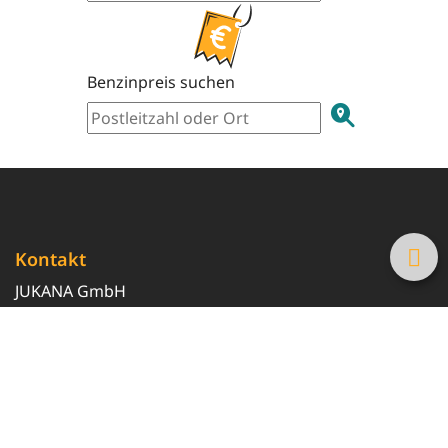
Benzinpreis suchen
Kontakt
JUKANA GmbH
0800 369 369 6
info@tanke-guenstig.de
Quicklinks
Über uns