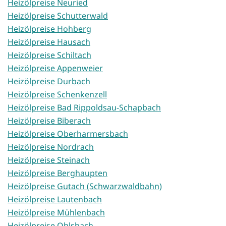
Heizölpreise Neuried
Heizölpreise Schutterwald
Heizölpreise Hohberg
Heizölpreise Hausach
Heizölpreise Schiltach
Heizölpreise Appenweier
Heizölpreise Durbach
Heizölpreise Schenkenzell
Heizölpreise Bad Rippoldsau-Schapbach
Heizölpreise Biberach
Heizölpreise Oberharmersbach
Heizölpreise Nordrach
Heizölpreise Steinach
Heizölpreise Berghaupten
Heizölpreise Gutach (Schwarzwaldbahn)
Heizölpreise Lautenbach
Heizölpreise Mühlenbach
Heizölpreise Ohlsbach