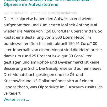
Ölpreise im Aufwärtstrend
24.07.2026
von tanke-günstig Redaktion
Die Heizölpreise haben den Aufwärtstrend wieder
aufgenommen und zum ersten Mal seit Anfang Mai
wieder die Marke von 1,50 Euro/Liter überschritten. So
kostet eine Bestellung von 2.000 Litern Heizöl im
bundesweiten Durchschnitt aktuell 150,91 €uro/100
Liter. Innerhalb von einem Monat sind die Heizölpreise
damit um rund 25 Prozent bzw. gut 30 Cent/Liter
gestiegen und am Rohöl- und Devisenmarkt ist keine
Besserung in Sicht. Die Gasölpreise sind auf ein neues
Drei-Monatshoch gestiegen und die Öl- und
Krisenwährung US-Dollar befindet sich auf einem
Langzeithoch, was Ölprodukte im Euroraum zusätzlich
verteuert.
Weiterlesen …