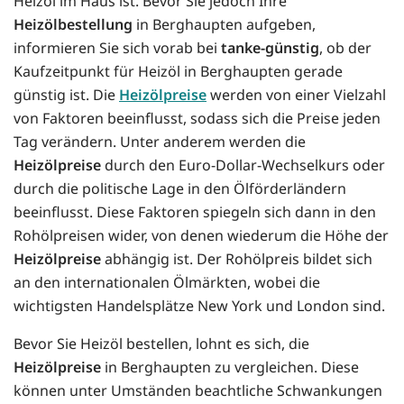
Heizöl im Haus ist. Bevor Sie jedoch Ihre
Heizölbestellung
in Berghaupten aufgeben,
informieren Sie sich vorab bei
tanke-günstig
, ob der
Kaufzeitpunkt für Heizöl in Berghaupten gerade
günstig ist. Die
Heizölpreise
werden von einer Vielzahl
von Faktoren beeinflusst, sodass sich die Preise jeden
Tag verändern. Unter anderem werden die
Heizölpreise
durch den Euro-Dollar-Wechselkurs oder
durch die politische Lage in den Ölförderländern
beeinflusst. Diese Faktoren spiegeln sich dann in den
Rohölpreisen wider, von denen wiederum die Höhe der
Heizölpreise
abhängig ist. Der Rohölpreis bildet sich
an den internationalen Ölmärkten, wobei die
wichtigsten Handelsplätze New York und London sind.
Bevor Sie Heizöl bestellen, lohnt es sich, die
Heizölpreise
in Berghaupten zu vergleichen. Diese
können unter Umständen beachtliche Schwankungen