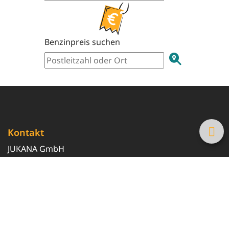
Benzinpreis suchen
Kontakt
JUKANA GmbH
0800 369 369 6
info@tanke-guenstig.de
Quicklinks
Über uns