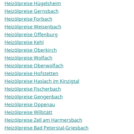
Heizölpreise Hügelsheim
Heizölpreise Gernsbach
Heizölpreise Forbach
Heizölpreise Weisenbach
Heizölpreise Offenburg
Heizölpreise Kehl
Heizölpreise Oberkirch
Heizölpreise Wolfach
Heizölpreise Oberwolfach
Heizölpreise Hofstetten
Heizölpreise Haslach im Kinzigtal
Heizölpreise Fischerbach
Heizölpreise Gengenbach
Heizölpreise Oppenau
Heizölpreise Willstätt
Heizölpreise Zell am Harmersbach
Heizölpreise Bad Peterstal-Griesbach