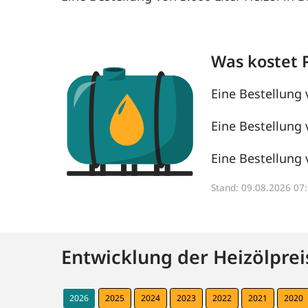
Was kostet 
Eine Bestellung 
Eine Bestellung 
Eine Bestellung 
Stand: 09.08.2026 0
Entwicklung der Heizölprei
2026
2025
2024
2023
2022
2021
2020