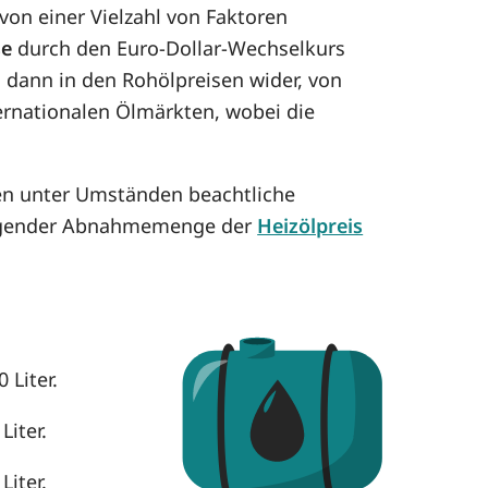
on einer Vielzahl von Faktoren
se
durch den Euro-Dollar-Wechselkurs
h dann in den Rohölpreisen wider, von
ternationalen Ölmärkten, wobei die
nen unter Umständen beachtliche
eigender Abnahmemenge der
Heizölpreis
 Liter.
Liter.
Liter.