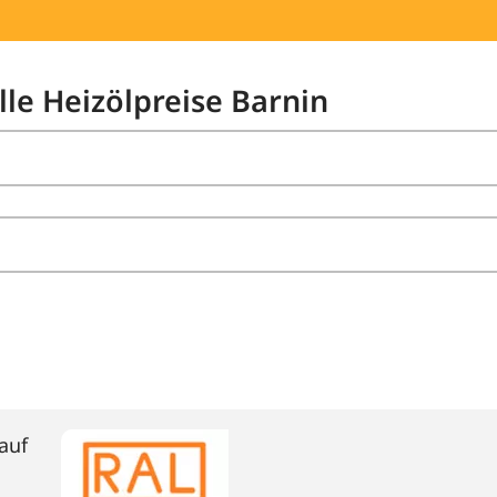
lle Heizölpreise Barnin
auf