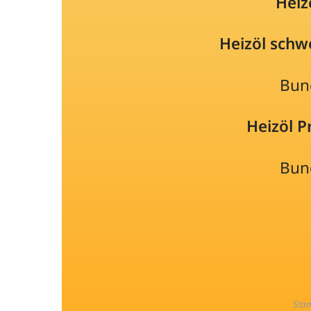
Heiz
Heizöl schw
Bun
Heizöl 
Bun
Sta