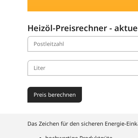
Heizöl-Preisrechner - aktue
Preis berechnen
Das Zeichen für den sicheren Energie-Eink
hochwertige Produktgüte