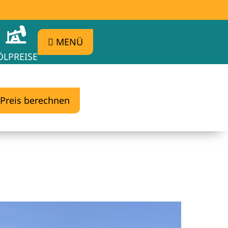
MENÜ
ÖLPREISE