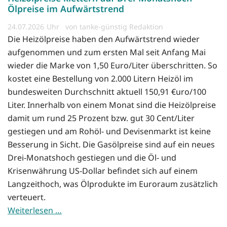
Ölpreise im Aufwärtstrend
24.07.2026
von tanke-günstig Redaktion
Die Heizölpreise haben den Aufwärtstrend wieder
aufgenommen und zum ersten Mal seit Anfang Mai
wieder die Marke von 1,50 Euro/Liter überschritten. So
kostet eine Bestellung von 2.000 Litern Heizöl im
bundesweiten Durchschnitt aktuell 150,91 €uro/100
Liter. Innerhalb von einem Monat sind die Heizölpreise
damit um rund 25 Prozent bzw. gut 30 Cent/Liter
gestiegen und am Rohöl- und Devisenmarkt ist keine
Besserung in Sicht. Die Gasölpreise sind auf ein neues
Drei-Monatshoch gestiegen und die Öl- und
Krisenwährung US-Dollar befindet sich auf einem
Langzeithoch, was Ölprodukte im Euroraum zusätzlich
verteuert.
Weiterlesen …