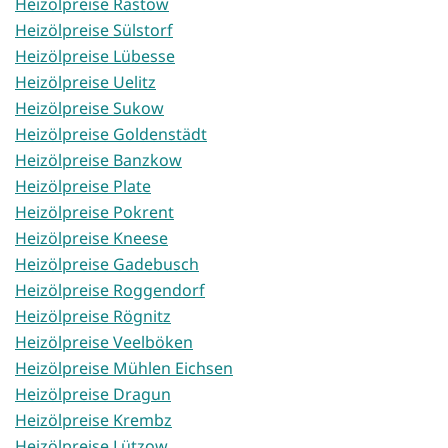
Heizölpreise Rastow
Heizölpreise Sülstorf
Heizölpreise Lübesse
Heizölpreise Uelitz
Heizölpreise Sukow
Heizölpreise Goldenstädt
Heizölpreise Banzkow
Heizölpreise Plate
Heizölpreise Pokrent
Heizölpreise Kneese
Heizölpreise Gadebusch
Heizölpreise Roggendorf
Heizölpreise Rögnitz
Heizölpreise Veelböken
Heizölpreise Mühlen Eichsen
Heizölpreise Dragun
Heizölpreise Krembz
Heizölpreise Lützow