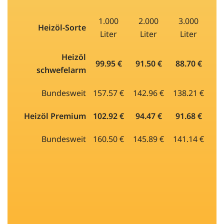
1.000
2.000
3.000
Heizöl-Sorte
Liter
Liter
Liter
Heizöl
99.95 €
91.50 €
88.70 €
schwefelarm
Bundesweit
157.57 €
142.96 €
138.21 €
Heizöl Premium
102.92 €
94.47 €
91.68 €
Bundesweit
160.50 €
145.89 €
141.14 €