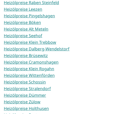
Heizölpreise Raben Steinfeld
Heizölpreise Leezen
Heizölpreise Pingelshagen
Heizölpreise Böken
Heizölpreise Alt Meteln
Heizölpreise Seehof
Heizölpreise Klein Trebbow
Heizölpreise Dalberg-Wendelstorf
Heizölpreise Brüsewitz
Heizölpreise Cramonshagen
Heizölpreise Klein Rogahn
Heizölpreise Wittenförden
Heizölpreise Schossin
Heizölpreise Stralendorf
Heizölpreise Dümmer
Heizölpreise Zülow
Heizölpreise Holthusen