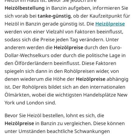
Heizölbestellung
in Banzin aufgeben, informieren Sie
sich vorab bei
tanke-günstig
, ob der Kaufzeitpunkt für
Heizöl in Banzin gerade günstig ist. Die
Heizölpreise
werden von einer Vielzahl von Faktoren beeinflusst,
sodass sich die Preise jeden Tag verändern. Unter
anderem werden die
Heizölpreise
durch den Euro-
Dollar-Wechselkurs oder durch die politische Lage in
den Ölförderländern beeinflusst. Diese Faktoren
spiegeln sich dann in den Rohölpreisen wider, von
denen wiederum die Höhe der
Heizölpreise
abhängig
ist. Der Rohölpreis bildet sich an den internationalen
Ölmärkten, wobei die wichtigsten Handelsplätze New
York und London sind.
Bevor Sie Heizöl bestellen, lohnt es sich, die
Heizölpreise
in Banzin zu vergleichen. Diese können
unter Umständen beachtliche Schwankungen