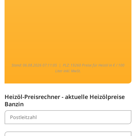
Stand: 06.08.2026 07:11:05 |
PLZ: 19260 Preise für Heizöl in € / 100
Liter inkl. MwSt.
Heizöl-Preisrechner - aktuelle Heizölpreise
Banzin