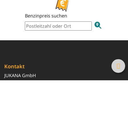
Benzinpreis suchen
Kontakt
JUKANA GmbH
0800 369 369 6
info@tanke-guenstig.de
Quicklinks
Über uns
Magazin