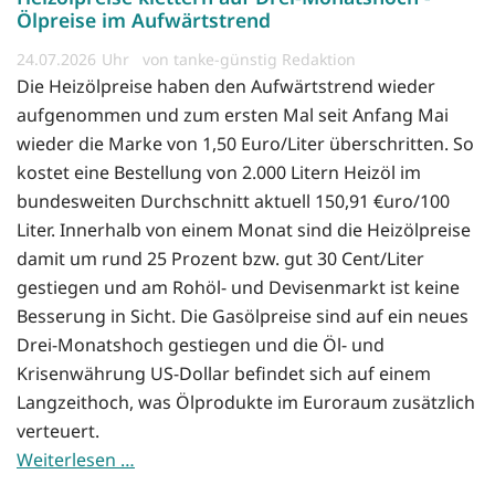
Ölpreise im Aufwärtstrend
24.07.2026
von tanke-günstig Redaktion
Die Heizölpreise haben den Aufwärtstrend wieder
aufgenommen und zum ersten Mal seit Anfang Mai
wieder die Marke von 1,50 Euro/Liter überschritten. So
kostet eine Bestellung von 2.000 Litern Heizöl im
bundesweiten Durchschnitt aktuell 150,91 €uro/100
Liter. Innerhalb von einem Monat sind die Heizölpreise
damit um rund 25 Prozent bzw. gut 30 Cent/Liter
gestiegen und am Rohöl- und Devisenmarkt ist keine
Besserung in Sicht. Die Gasölpreise sind auf ein neues
Drei-Monatshoch gestiegen und die Öl- und
Krisenwährung US-Dollar befindet sich auf einem
Langzeithoch, was Ölprodukte im Euroraum zusätzlich
verteuert.
Weiterlesen …