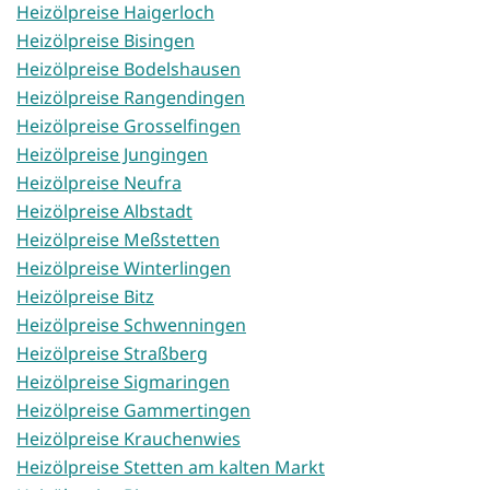
Heizölpreise Haigerloch
Heizölpreise Bisingen
Heizölpreise Bodelshausen
Heizölpreise Rangendingen
Heizölpreise Grosselfingen
Heizölpreise Jungingen
Heizölpreise Neufra
Heizölpreise Albstadt
Heizölpreise Meßstetten
Heizölpreise Winterlingen
Heizölpreise Bitz
Heizölpreise Schwenningen
Heizölpreise Straßberg
Heizölpreise Sigmaringen
Heizölpreise Gammertingen
Heizölpreise Krauchenwies
Heizölpreise Stetten am kalten Markt