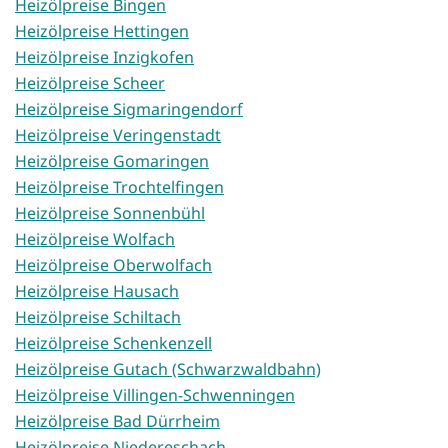
Heizölpreise Bingen
Heizölpreise Hettingen
Heizölpreise Inzigkofen
Heizölpreise Scheer
Heizölpreise Sigmaringendorf
Heizölpreise Veringenstadt
Heizölpreise Gomaringen
Heizölpreise Trochtelfingen
Heizölpreise Sonnenbühl
Heizölpreise Wolfach
Heizölpreise Oberwolfach
Heizölpreise Hausach
Heizölpreise Schiltach
Heizölpreise Schenkenzell
Heizölpreise Gutach (Schwarzwaldbahn)
Heizölpreise Villingen-Schwenningen
Heizölpreise Bad Dürrheim
Heizölpreise Niedereschach