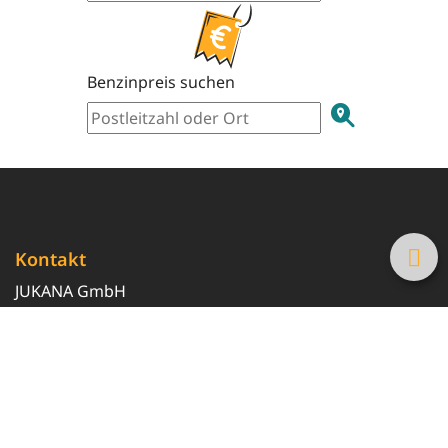
Benzinpreis suchen
Kontakt
JUKANA GmbH
0800 369 369 6
info@tanke-guenstig.de
Quicklinks
Über uns