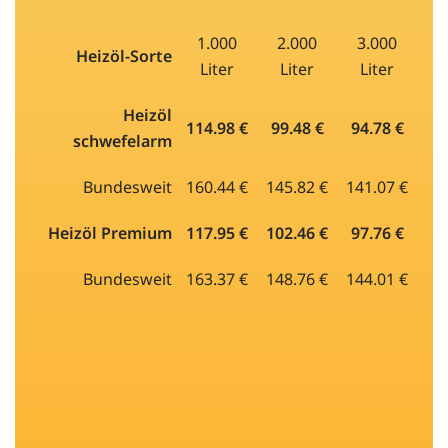
1.000
2.000
3.000
Heizöl-Sorte
Liter
Liter
Liter
Heizöl
114.98 €
99.48 €
94.78 €
schwefelarm
Bundesweit
160.44 €
145.82 €
141.07 €
Heizöl Premium
117.95 €
102.46 €
97.76 €
Bundesweit
163.37 €
148.76 €
144.01 €