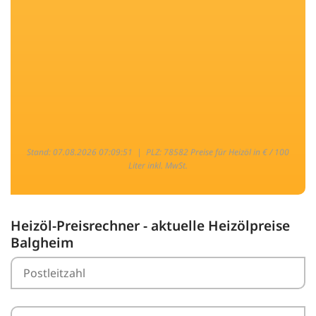
Stand: 07.08.2026 07:09:51 |
PLZ: 78582 Preise für Heizöl in € / 100
Liter inkl. MwSt.
Heizöl-Preisrechner - aktuelle Heizölpreise
Balgheim