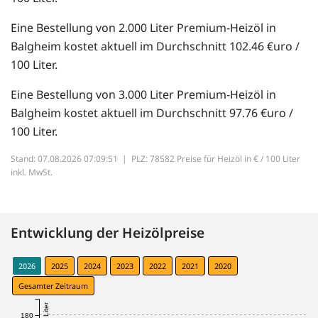
Eine Bestellung von 2.000 Liter Premium-Heizöl in
Balgheim kostet aktuell im Durchschnitt 102.46 €uro /
100 Liter.
Eine Bestellung von 3.000 Liter Premium-Heizöl in
Balgheim kostet aktuell im Durchschnitt 97.76 €uro /
100 Liter.
Stand: 07.08.2026 07:09:51 |
PLZ: 78582 Preise für Heizöl in € / 100 Liter
inkl. MwSt.
Entwicklung der Heizölpreise
2026
2025
2024
2023
2022
2021
2020
Gesamter Zeitraum
180