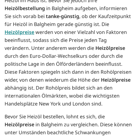
Heizöl im Haus ist. Bevor Sie jedoch Ihre
Heizölbestellung
in Balgheim aufgeben, informieren
Sie sich vorab bei
tanke-günstig
, ob der Kaufzeitpunkt
für Heizöl in Balgheim gerade günstig ist. Die
Heizölpreise
werden von einer Vielzahl von Faktoren
beeinflusst, sodass sich die Preise jeden Tag
verändern. Unter anderem werden die
Heizölpreise
durch den Euro-Dollar-Wechselkurs oder durch die
politische Lage in den Ölförderländern beeinflusst.
Diese Faktoren spiegeln sich dann in den Rohölpreisen
wider, von denen wiederum die Höhe der
Heizölpreise
abhängig ist. Der Rohölpreis bildet sich an den
internationalen Ölmärkten, wobei die wichtigsten
Handelsplätze New York und London sind.
Bevor Sie Heizöl bestellen, lohnt es sich, die
Heizölpreise
in Balgheim zu vergleichen. Diese können
unter Umständen beachtliche Schwankungen