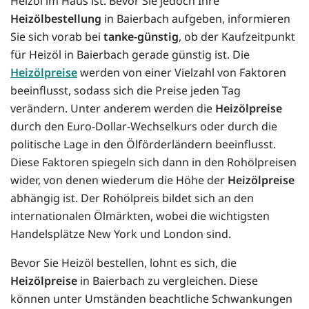
Heizöl im Haus ist. Bevor Sie jedoch Ihre
Heizölbestellung
in Baierbach aufgeben, informieren
Sie sich vorab bei
tanke-günstig
, ob der Kaufzeitpunkt
für Heizöl in Baierbach gerade günstig ist. Die
Heizölpreise
werden von einer Vielzahl von Faktoren
beeinflusst, sodass sich die Preise jeden Tag
verändern. Unter anderem werden die
Heizölpreise
durch den Euro-Dollar-Wechselkurs oder durch die
politische Lage in den Ölförderländern beeinflusst.
Diese Faktoren spiegeln sich dann in den Rohölpreisen
wider, von denen wiederum die Höhe der
Heizölpreise
abhängig ist. Der Rohölpreis bildet sich an den
internationalen Ölmärkten, wobei die wichtigsten
Handelsplätze New York und London sind.
Bevor Sie Heizöl bestellen, lohnt es sich, die
Heizölpreise
in Baierbach zu vergleichen. Diese
können unter Umständen beachtliche Schwankungen