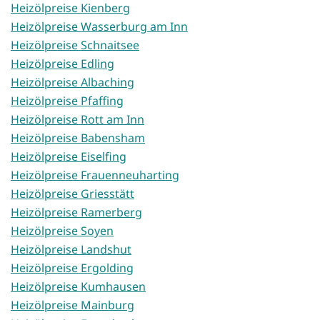
Heizölpreise Kienberg
Heizölpreise Wasserburg am Inn
Heizölpreise Schnaitsee
Heizölpreise Edling
Heizölpreise Albaching
Heizölpreise Pfaffing
Heizölpreise Rott am Inn
Heizölpreise Babensham
Heizölpreise Eiselfing
Heizölpreise Frauenneuharting
Heizölpreise Griesstätt
Heizölpreise Ramerberg
Heizölpreise Soyen
Heizölpreise Landshut
Heizölpreise Ergolding
Heizölpreise Kumhausen
Heizölpreise Mainburg