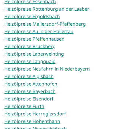
Heizölpreise Essenbach
Heizölpreise Rottenburg an der Laaber
Heizölpreise Ergoldsbach
Heizölpreise Mallersdorf-Pfaffenberg
Heizölpreise Au in der Hallertau
Heizölpreise Pfeffenhausen
Heizölpreise Bruckberg
Heizölpreise Laberweinting
Heizölpreise Langquaid
Heizölpreise Neufahrn in Niederbayern
Heizölpreise Aiglsbach
Heizölpreise Attenhofen
Heizölpreise Bayerbach
Heizölpreise Elsendorf
Heizölpreise Furth
Heizölpreise Herrngiersdorf
Heizölpreise Hohenthann
Heizölpreise Niederaichbach