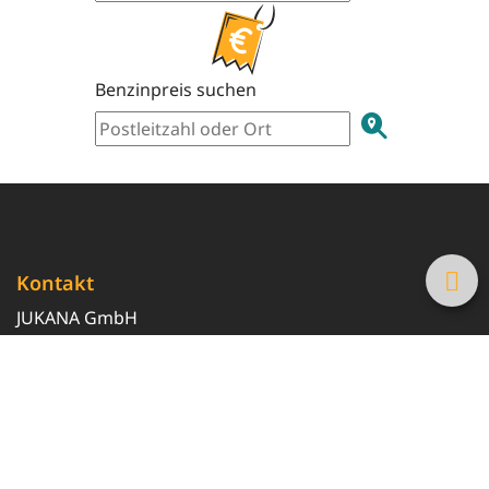
Benzinpreis suchen
Kontakt
JUKANA GmbH
0800 369 369 6
info@tanke-guenstig.de
Quicklinks
Über uns