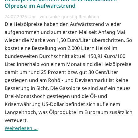
Ölpreise im Aufwärtstrend
24.07.2026
von tanke-günstig Redaktion
Die Heizölpreise haben den Aufwärtstrend wieder
aufgenommen und zum ersten Mal seit Anfang Mai
wieder die Marke von 1,50 Euro/Liter überschritten. So
kostet eine Bestellung von 2.000 Litern Heizöl im
bundesweiten Durchschnitt aktuell 150,91 €uro/100
Liter. Innerhalb von einem Monat sind die Heizölpreise
damit um rund 25 Prozent bzw. gut 30 Cent/Liter
gestiegen und am Rohöl- und Devisenmarkt ist keine
Besserung in Sicht. Die Gasölpreise sind auf ein neues
Drei-Monatshoch gestiegen und die Öl- und
Krisenwährung US-Dollar befindet sich auf einem
Langzeithoch, was Ölprodukte im Euroraum zusätzlich
verteuert.
Weiterlesen …