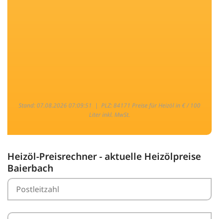
Stand: 07.08.2026 07:09:51 |
PLZ: 84171 Preise für Heizöl in € / 100
Liter inkl. MwSt.
Heizöl-Preisrechner - aktuelle Heizölpreise
Baierbach