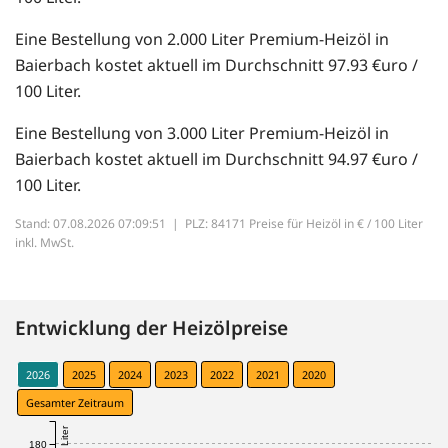
Eine Bestellung von 2.000 Liter Premium-Heizöl in
Baierbach kostet aktuell im Durchschnitt 97.93 €uro /
100 Liter.
Eine Bestellung von 3.000 Liter Premium-Heizöl in
Baierbach kostet aktuell im Durchschnitt 94.97 €uro /
100 Liter.
Stand: 07.08.2026 07:09:51 |
PLZ: 84171 Preise für Heizöl in € / 100 Liter
inkl. MwSt.
Entwicklung der Heizölpreise
2026
2025
2024
2023
2022
2021
2020
Gesamter Zeitraum
180