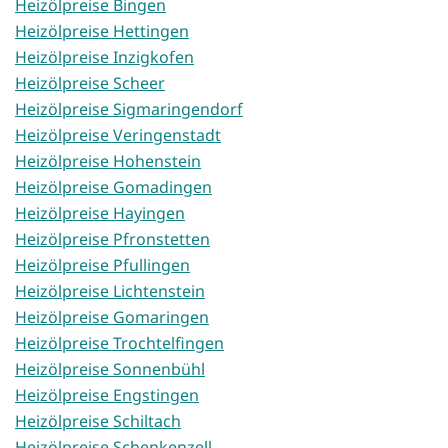
Heizölpreise Bingen
Heizölpreise Hettingen
Heizölpreise Inzigkofen
Heizölpreise Scheer
Heizölpreise Sigmaringendorf
Heizölpreise Veringenstadt
Heizölpreise Hohenstein
Heizölpreise Gomadingen
Heizölpreise Hayingen
Heizölpreise Pfronstetten
Heizölpreise Pfullingen
Heizölpreise Lichtenstein
Heizölpreise Gomaringen
Heizölpreise Trochtelfingen
Heizölpreise Sonnenbühl
Heizölpreise Engstingen
Heizölpreise Schiltach
Heizölpreise Schenkenzell