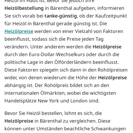
Heizöl im Haus ist. Bevor Sie jedoch Ihre
Heizölbestellung
in Bärenthal aufgeben, informieren
Sie sich vorab bei
tanke-günstig
, ob der Kaufzeitpunkt
für Heizöl in Bärenthal gerade günstig ist. Die
Heizölpreise
werden von einer Vielzahl von Faktoren
beeinflusst, sodass sich die Preise jeden Tag
verändern. Unter anderem werden die
Heizölpreise
durch den Euro-Dollar-Wechselkurs oder durch die
politische Lage in den Ölförderländern beeinflusst.
Diese Faktoren spiegeln sich dann in den Rohölpreisen
wider, von denen wiederum die Höhe der
Heizölpreise
abhängig ist. Der Rohölpreis bildet sich an den
internationalen Ölmärkten, wobei die wichtigsten
Handelsplätze New York und London sind.
Bevor Sie Heizöl bestellen, lohnt es sich, die
Heizölpreise
in Bärenthal zu vergleichen. Diese
können unter Umständen beachtliche Schwankungen