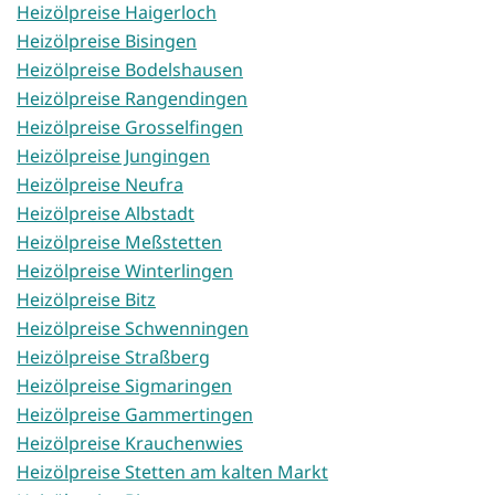
Heizölpreise Haigerloch
Heizölpreise Bisingen
Heizölpreise Bodelshausen
Heizölpreise Rangendingen
Heizölpreise Grosselfingen
Heizölpreise Jungingen
Heizölpreise Neufra
Heizölpreise Albstadt
Heizölpreise Meßstetten
Heizölpreise Winterlingen
Heizölpreise Bitz
Heizölpreise Schwenningen
Heizölpreise Straßberg
Heizölpreise Sigmaringen
Heizölpreise Gammertingen
Heizölpreise Krauchenwies
Heizölpreise Stetten am kalten Markt