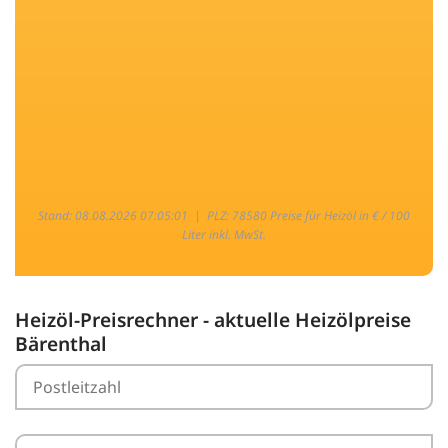
Stand: 08.08.2026 07:05:01 |
PLZ: 78580 Preise für Heizöl in € / 100
Liter inkl. MwSt.
Heizöl-Preisrechner - aktuelle Heizölpreise
Bärenthal