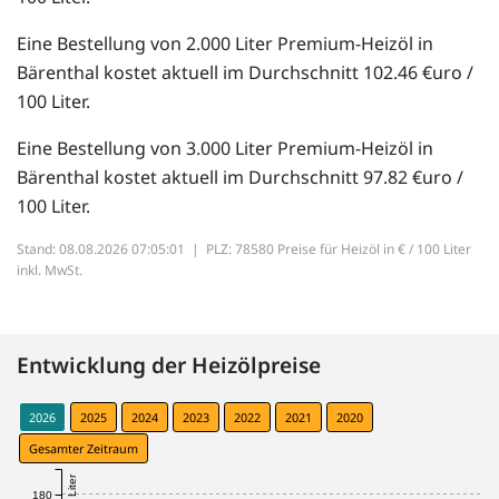
Eine Bestellung von 2.000 Liter Premium-Heizöl in
Bärenthal kostet aktuell im Durchschnitt 102.46 €uro /
100 Liter.
Eine Bestellung von 3.000 Liter Premium-Heizöl in
Bärenthal kostet aktuell im Durchschnitt 97.82 €uro /
100 Liter.
Stand: 08.08.2026 07:05:01 |
PLZ: 78580 Preise für Heizöl in € / 100 Liter
inkl. MwSt.
Entwicklung der Heizölpreise
2026
2025
2024
2023
2022
2021
2020
Gesamter Zeitraum
180