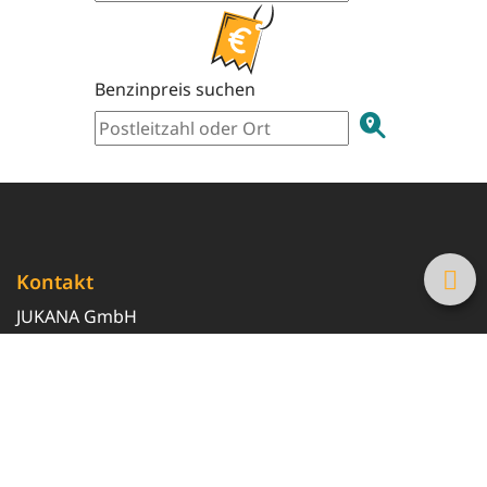
Benzinpreis suchen
Kontakt
JUKANA GmbH
0800 369 369 6
info@tanke-guenstig.de
Quicklinks
Über uns