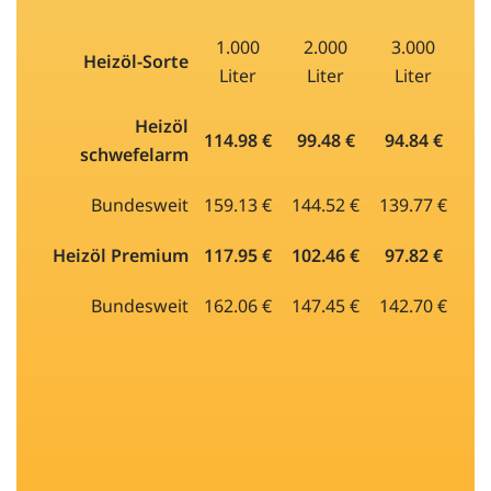
1.000
2.000
3.000
Heizöl-Sorte
Liter
Liter
Liter
Heizöl
114.98 €
99.48 €
94.84 €
schwefelarm
Bundesweit
159.13 €
144.52 €
139.77 €
Heizöl Premium
117.95 €
102.46 €
97.82 €
Bundesweit
162.06 €
147.45 €
142.70 €