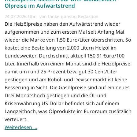
Ölpreise im Aufwärtstrend
24.07.2026
von tanke-günstig Redaktion
Die Heizölpreise haben den Aufwärtstrend wieder
aufgenommen und zum ersten Mal seit Anfang Mai
wieder die Marke von 1,50 Euro/Liter überschritten. So
kostet eine Bestellung von 2.000 Litern Heizöl im
bundesweiten Durchschnitt aktuell 150,91 €uro/100
Liter. Innerhalb von einem Monat sind die Heizölpreise
damit um rund 25 Prozent bzw. gut 30 Cent/Liter
gestiegen und am Rohöl- und Devisenmarkt ist keine
Besserung in Sicht. Die Gasölpreise sind auf ein neues
Drei-Monatshoch gestiegen und die Öl- und
Krisenwährung US-Dollar befindet sich auf einem
Langzeithoch, was Ölprodukte im Euroraum zusätzlich
verteuert.
Weiterlesen …