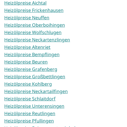
Heizölpreise Aichtal
Heizölpreise Frickenhausen
Heizölpreise Neuffen
Heizölpreise Oberboihingen
Heizölpreise Wolfschlugen
Heizölpreise Neckartenzlingen
Heizölpreise Altenriet
Heizölpreise Bempflingen
Heizölpreise Beuren
Heizölpreise Grafenberg
Heizölpreise Großbettlingen
Heizölpreise Kohlberg
Heizölpreise Neckartailfingen
Heizölpreise Schlaitdorf
Heizölpreise Unterensingen
Heizölpreise Reutlingen
Heizölpreise Pfullingen