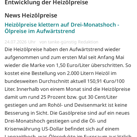
Entwicklung der Heizölpreise
News Heizölpreise
Heizölpreise klettern auf Drei-Monatshoch -
Ölpreise im Aufwärtstrend
24.07.2026
von tanke-günstig Redaktion
Die Heizölpreise haben den Aufwärtstrend wieder
aufgenommen und zum ersten Mal seit Anfang Mai
wieder die Marke von 1,50 Euro/Liter überschritten. So
kostet eine Bestellung von 2.000 Litern Heizöl im
bundesweiten Durchschnitt aktuell 150,91 €uro/100
Liter. Innerhalb von einem Monat sind die Heizölpreise
damit um rund 25 Prozent bzw. gut 30 Cent/Liter
gestiegen und am Rohöl- und Devisenmarkt ist keine
Besserung in Sicht. Die Gasölpreise sind auf ein neues
Drei-Monatshoch gestiegen und die Öl- und
Krisenwährung US-Dollar befindet sich auf einem
Langzeithoch, was Ölprodukte im Euroraum zusätzlich