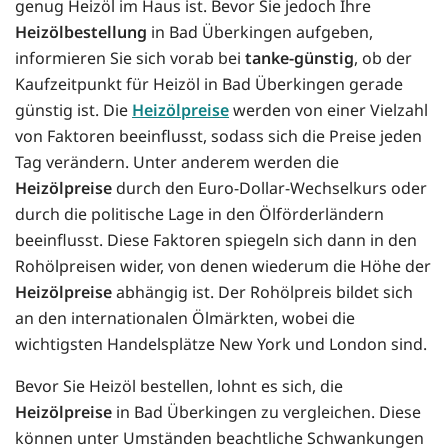
genug Heizöl im Haus ist. Bevor Sie jedoch Ihre
Heizölbestellung
in Bad Überkingen aufgeben,
informieren Sie sich vorab bei
tanke-günstig
, ob der
Kaufzeitpunkt für Heizöl in Bad Überkingen gerade
günstig ist. Die
Heizölpreise
werden von einer Vielzahl
von Faktoren beeinflusst, sodass sich die Preise jeden
Tag verändern. Unter anderem werden die
Heizölpreise
durch den Euro-Dollar-Wechselkurs oder
durch die politische Lage in den Ölförderländern
beeinflusst. Diese Faktoren spiegeln sich dann in den
Rohölpreisen wider, von denen wiederum die Höhe der
Heizölpreise
abhängig ist. Der Rohölpreis bildet sich
an den internationalen Ölmärkten, wobei die
wichtigsten Handelsplätze New York und London sind.
Bevor Sie Heizöl bestellen, lohnt es sich, die
Heizölpreise
in Bad Überkingen zu vergleichen. Diese
können unter Umständen beachtliche Schwankungen