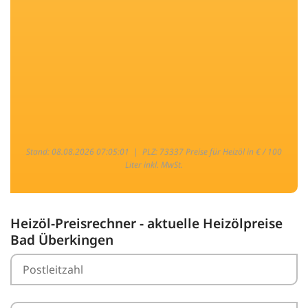
Stand: 08.08.2026 07:05:01 |
PLZ: 73337 Preise für Heizöl in € / 100
Liter inkl. MwSt.
Heizöl-Preisrechner - aktuelle Heizölpreise
Bad Überkingen