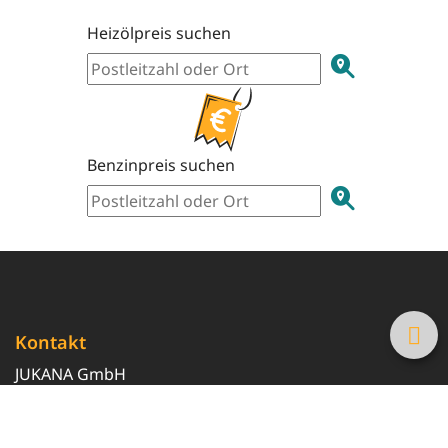
Heizölpreis suchen
Benzinpreis suchen
Kontakt
JUKANA GmbH
0800 369 369 6
info@tanke-guenstig.de