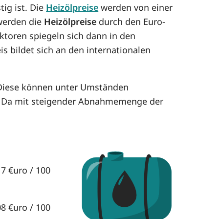
tig ist. Die
Heizölpreise
werden von einer
 werden die
Heizölpreise
durch den Euro-
aktoren spiegeln sich dann in den
is bildet sich an den internationalen
 Diese können unter Umständen
. Da mit steigender Abnahmemenge der
17 €uro / 100
08 €uro / 100