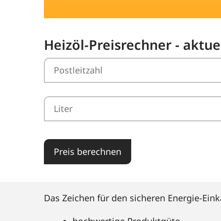
Heizöl-Preisrechner - aktu
Preis berechnen
Das Zeichen für den sicheren Energie-Eink
hochwertige Produktgüte