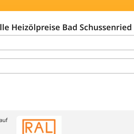
elle Heizölpreise Bad Schussenried
auf