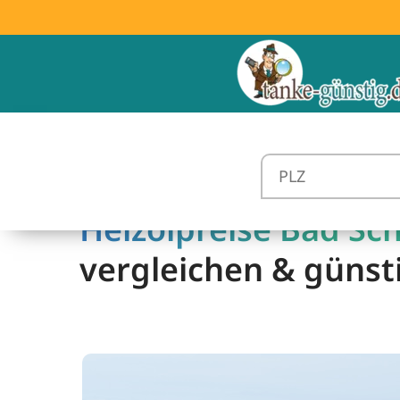
Heizölpreise Bad Sch
vergleichen & günst