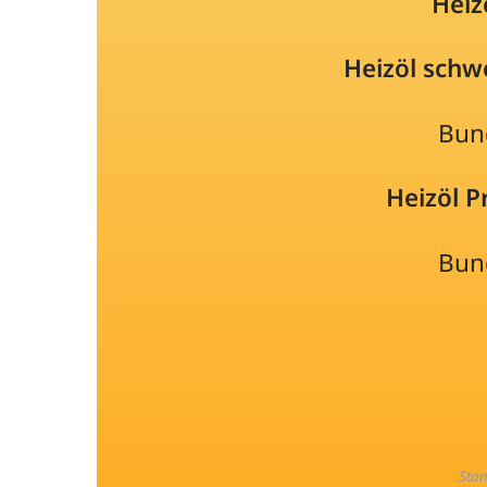
Heiz
Heizöl schw
Bun
Heizöl 
Bun
Sta