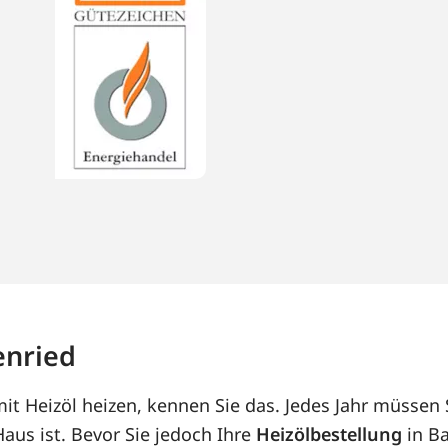
enried
t Heizöl heizen, kennen Sie das. Jedes Jahr müssen 
us ist. Bevor Sie jedoch Ihre
Heizölbestellung
in Ba