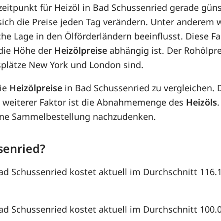
zeitpunkt für Heizöl in Bad Schussenried gerade güns
 sich die Preise jeden Tag verändern. Unter anderem
che Lage in den Ölförderländern beeinflusst. Diese F
die Höhe der
Heizölpreise
abhängig ist. Der Rohölpre
splätze New York und London sind.
die
Heizölpreise
in Bad Schussenried zu vergleichen.
 weiterer Faktor ist die Abnahmemenge des
Heizöls
 eine Sammelbestellung nachzudenken.
senried?
Bad Schussenried kostet aktuell im Durchschnitt 116.
Bad Schussenried kostet aktuell im Durchschnitt 100.