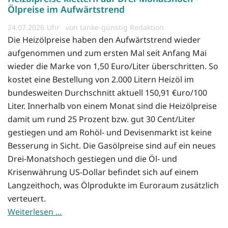
Ölpreise im Aufwärtstrend
24.07.2026
von tanke-günstig Redaktion
Die Heizölpreise haben den Aufwärtstrend wieder
aufgenommen und zum ersten Mal seit Anfang Mai
wieder die Marke von 1,50 Euro/Liter überschritten. So
kostet eine Bestellung von 2.000 Litern Heizöl im
bundesweiten Durchschnitt aktuell 150,91 €uro/100
Liter. Innerhalb von einem Monat sind die Heizölpreise
damit um rund 25 Prozent bzw. gut 30 Cent/Liter
gestiegen und am Rohöl- und Devisenmarkt ist keine
Besserung in Sicht. Die Gasölpreise sind auf ein neues
Drei-Monatshoch gestiegen und die Öl- und
Krisenwährung US-Dollar befindet sich auf einem
Langzeithoch, was Ölprodukte im Euroraum zusätzlich
verteuert.
Weiterlesen …