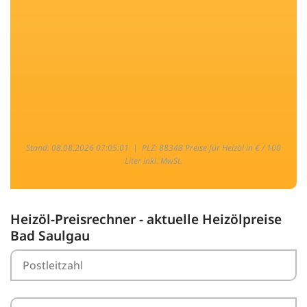
Stand: 08.08.2026 07:05:01 |
PLZ: 88348 Preise für Heizöl in € / 100
Liter inkl. MwSt.
Heizöl-Preisrechner - aktuelle Heizölpreise
Bad Saulgau