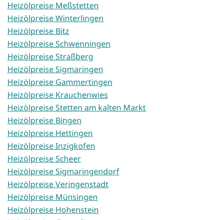
Heizölpreise Meßstetten
Heizölpreise Winterlingen
Heizölpreise Bitz
Heizölpreise Schwenningen
Heizölpreise Straßberg
Heizölpreise Sigmaringen
Heizölpreise Gammertingen
Heizölpreise Krauchenwies
Heizölpreise Stetten am kalten Markt
Heizölpreise Bingen
Heizölpreise Hettingen
Heizölpreise Inzigkofen
Heizölpreise Scheer
Heizölpreise Sigmaringendorf
Heizölpreise Veringenstadt
Heizölpreise Münsingen
Heizölpreise Hohenstein