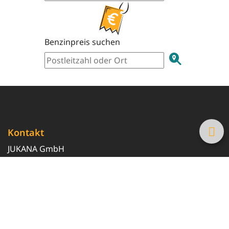
Benzinpreis suchen
Kontakt
JUKANA GmbH
0800 369 369 6
info@tanke-guenstig.de
Quicklinks
Über uns