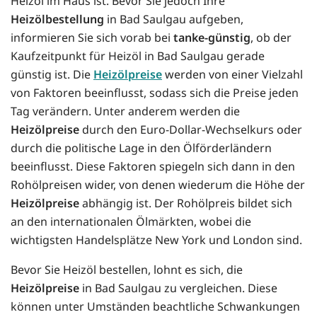
Heizöl im Haus ist. Bevor Sie jedoch Ihre
Heizölbestellung
in Bad Saulgau aufgeben,
informieren Sie sich vorab bei
tanke-günstig
, ob der
Kaufzeitpunkt für Heizöl in Bad Saulgau gerade
günstig ist. Die
Heizölpreise
werden von einer Vielzahl
von Faktoren beeinflusst, sodass sich die Preise jeden
Tag verändern. Unter anderem werden die
Heizölpreise
durch den Euro-Dollar-Wechselkurs oder
durch die politische Lage in den Ölförderländern
beeinflusst. Diese Faktoren spiegeln sich dann in den
Rohölpreisen wider, von denen wiederum die Höhe der
Heizölpreise
abhängig ist. Der Rohölpreis bildet sich
an den internationalen Ölmärkten, wobei die
wichtigsten Handelsplätze New York und London sind.
Bevor Sie Heizöl bestellen, lohnt es sich, die
Heizölpreise
in Bad Saulgau zu vergleichen. Diese
können unter Umständen beachtliche Schwankungen