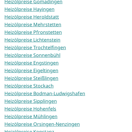
Heizölpreise Gomadingen
Heizölpreise Hayingen
Heizölpreise Heroldstatt
Heizölpreise Mehrstetten
Heizölpreise Pfronstetten
Heizölpreise Lichtenstein
Heizölpreise Trochtelfingen
Heizölpreise Sonnenbühl
Heizölpreise Engstingen
Heizölpreise Eigeltingen
Heizölpreise Steißlingen
Heizölpreise Stockach
Heizölpreise Bodman-Ludwigshafen
Heizölpreise Sipplingen
Heizölpreise Hohenfels
Heizölpreise Mühlingen
Heizölpreise Orsingen-Nenzingen
Heizölpreise Konstanz