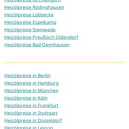
Heizölpreise Rödinghausen
Heizölpreise Lübbecke
Heizölpreise Espelkamp
Heizölpreise Stemwede
Heizölpreise Preußisch Oldendorf
Heizölpreise Bad Oeynhausen
Heizölpreise in Berlin
Heizölpreise in Hamburg
Heizölpreise in München
Heizölpreise in Köln
Heizölpreise in Frankfurt
Heizölpreise in Stuttgart
Heizölpreise in Düsseldorf
Heizölpreise in Leipzig