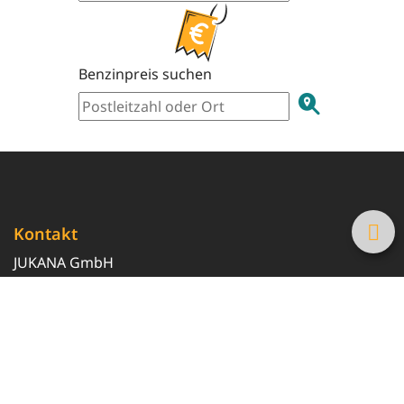
Benzinpreis suchen
Kontakt
JUKANA GmbH
0800 369 369 6
info@tanke-guenstig.de
Quicklinks
Über uns