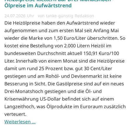
Ölpreise im Aufwärtstrend
24.07.2026
von tanke-günstig Redaktion
Die Heizölpreise haben den Aufwärtstrend wieder
aufgenommen und zum ersten Mal seit Anfang Mai
wieder die Marke von 1,50 Euro/Liter überschritten. So
kostet eine Bestellung von 2.000 Litern Heizöl im
bundesweiten Durchschnitt aktuell 150,91 €uro/100
Liter. Innerhalb von einem Monat sind die Heizölpreise
damit um rund 25 Prozent bzw. gut 30 Cent/Liter
gestiegen und am Rohöl- und Devisenmarkt ist keine
Besserung in Sicht. Die Gasölpreise sind auf ein neues
Drei-Monatshoch gestiegen und die Öl- und
Krisenwährung US-Dollar befindet sich auf einem
Langzeithoch, was Ölprodukte im Euroraum zusätzlich
verteuert.
Weiterlesen …