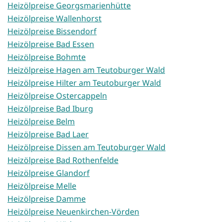
Heizölpreise Georgsmarienhütte
Heizölpreise Wallenhorst
Heizölpreise Bissendorf
Heizölpreise Bad Essen
Heizölpreise Bohmte
Heizölpreise Hagen am Teutoburger Wald
Heizölpreise Hilter am Teutoburger Wald
Heizölpreise Ostercappeln
Heizölpreise Bad Iburg
Heizölpreise Belm
Heizölpreise Bad Laer
Heizölpreise Dissen am Teutoburger Wald
Heizölpreise Bad Rothenfelde
Heizölpreise Glandorf
Heizölpreise Melle
Heizölpreise Damme
Heizölpreise Neuenkirchen-Vörden