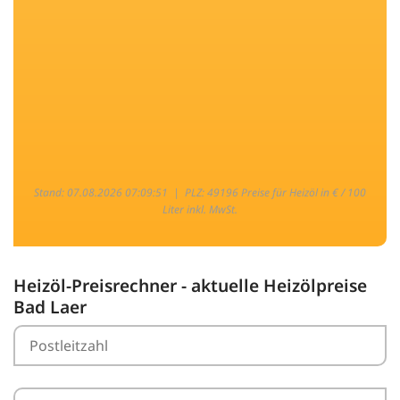
Stand: 07.08.2026 07:09:51 |
PLZ: 49196 Preise für Heizöl in € / 100
Liter inkl. MwSt.
Heizöl-Preisrechner - aktuelle Heizölpreise
Bad Laer