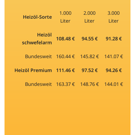
1.000
2.000
3.000
Heizöl-Sorte
Liter
Liter
Liter
Heizöl
108.48 €
94.55 €
91.28 €
schwefelarm
Bundesweit
160.44 €
145.82 €
141.07 €
Heizöl Premium
111.46 €
97.52 €
94.26 €
Bundesweit
163.37 €
148.76 €
144.01 €