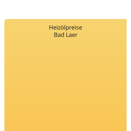
Heizölpreise
Bad Laer