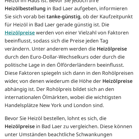
Heizöl im Haus ist. Bevor Sie jedoch Ihre
Heizölbestellung
in Bad Laer aufgeben, informieren
Sie sich vorab bei
tanke-günstig
, ob der Kaufzeitpunkt
für Heizöl in Bad Laer gerade günstig ist. Die
Heizölpreise
werden von einer Vielzahl von Faktoren
beeinflusst, sodass sich die Preise jeden Tag
verändern. Unter anderem werden die
Heizölpreise
durch den Euro-Dollar-Wechselkurs oder durch die
politische Lage in den Ölförderländern beeinflusst.
Diese Faktoren spiegeln sich dann in den Rohölpreisen
wider, von denen wiederum die Höhe der
Heizölpreise
abhängig ist. Der Rohölpreis bildet sich an den
internationalen Ölmärkten, wobei die wichtigsten
Handelsplätze New York und London sind.
Bevor Sie Heizöl bestellen, lohnt es sich, die
Heizölpreise
in Bad Laer zu vergleichen. Diese können
unter Umständen beachtliche Schwankungen