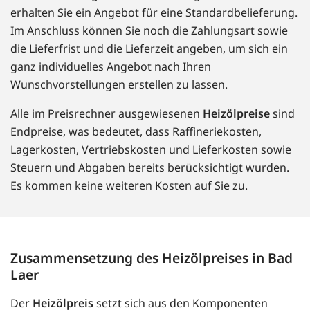
erhalten Sie ein Angebot für eine Standardbelieferung.
Im Anschluss können Sie noch die Zahlungsart sowie
die Lieferfrist und die Lieferzeit angeben, um sich ein
ganz individuelles Angebot nach Ihren
Wunschvorstellungen erstellen zu lassen.
Alle im Preisrechner ausgewiesenen
Heizölpreise
sind
Endpreise, was bedeutet, dass Raffineriekosten,
Lagerkosten, Vertriebskosten und Lieferkosten sowie
Steuern und Abgaben bereits berücksichtigt wurden.
Es kommen keine weiteren Kosten auf Sie zu.
Zusammensetzung des Heizölpreises in Bad
Laer
Der
Heizölpreis
setzt sich aus den Komponenten