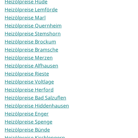
Heizölpreise Hüde
Heizölpreise Lemförde
Heizölpreise Marl
Heizölpreise Quernheim
Heizölpreise Stemshorn
Heizölpreise Brockum
Heizölpreise Bramsche
Heizölpreise Merzen
Heizölpreise Alfhausen
Heizölpreise Rieste
Heizölpreise Voltlage
Heizölpreise Herford
Heizölpreise Bad Salzuflen
Heizölpreise Hiddenhausen
Heizölpreise Enger
Heizölpreise Spenge
Heizölpreise Bünde
Heizölpreise Kirchlengern