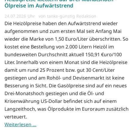
Ölpreise im Aufwärtstrend
24.07.2026
von tanke-günstig Redaktion
Die Heizölpreise haben den Aufwärtstrend wieder
aufgenommen und zum ersten Mal seit Anfang Mai
wieder die Marke von 1,50 Euro/Liter überschritten. So
kostet eine Bestellung von 2.000 Litern Heizöl im
bundesweiten Durchschnitt aktuell 150,91 €uro/100
Liter. Innerhalb von einem Monat sind die Heizölpreise
damit um rund 25 Prozent bzw. gut 30 Cent/Liter
gestiegen und am Rohöl- und Devisenmarkt ist keine
Besserung in Sicht. Die Gasölpreise sind auf ein neues
Drei-Monatshoch gestiegen und die Öl- und
Krisenwährung US-Dollar befindet sich auf einem
Langzeithoch, was Ölprodukte im Euroraum zusätzlich
verteuert.
Weiterlesen …