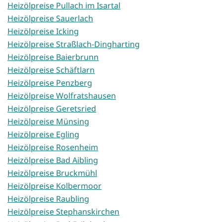
Heizölpreise Pullach im Isartal
Heizölpreise Sauerlach
Heizölpreise Icking
Heizölpreise Straßlach-Dingharting
Heizölpreise Baierbrunn
Heizölpreise Schäftlarn
Heizölpreise Penzberg
Heizölpreise Wolfratshausen
Heizölpreise Geretsried
Heizölpreise Münsing
Heizölpreise Egling
Heizölpreise Rosenheim
Heizölpreise Bad Aibling
Heizölpreise Bruckmühl
Heizölpreise Kolbermoor
Heizölpreise Raubling
Heizölpreise Stephanskirchen