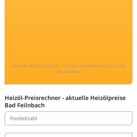
Stand: 06.08.2026 07:11:05 |
PLZ: 83075 Preise für Heizöl in € / 100
Liter inkl. MwSt.
Heizöl-Preisrechner - aktuelle Heizölpreise
Bad Feilnbach