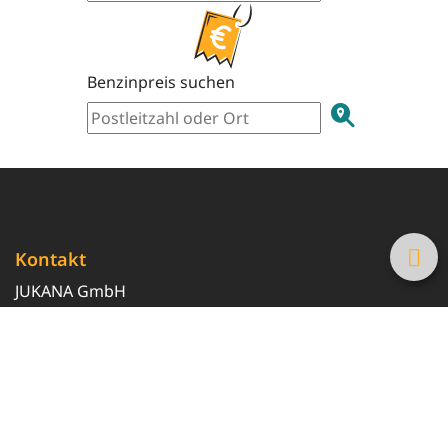
Benzinpreis suchen
Kontakt
JUKANA GmbH
0800 369 369 6
info@tanke-guenstig.de
Quicklinks
Über uns