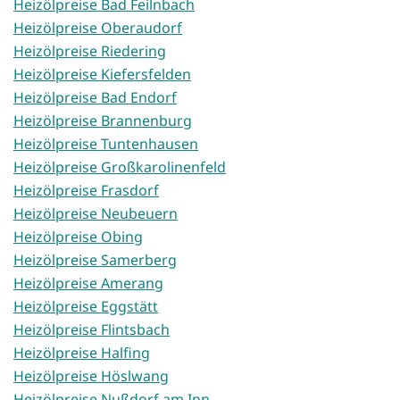
Heizölpreise Bad Feilnbach
Heizölpreise Oberaudorf
Heizölpreise Riedering
Heizölpreise Kiefersfelden
Heizölpreise Bad Endorf
Heizölpreise Brannenburg
Heizölpreise Tuntenhausen
Heizölpreise Großkarolinenfeld
Heizölpreise Frasdorf
Heizölpreise Neubeuern
Heizölpreise Obing
Heizölpreise Samerberg
Heizölpreise Amerang
Heizölpreise Eggstätt
Heizölpreise Flintsbach
Heizölpreise Halfing
Heizölpreise Höslwang
Heizölpreise Nußdorf am Inn