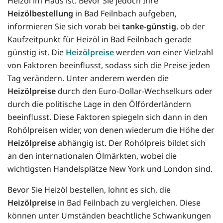
Heizöl im Haus ist. Bevor Sie jedoch Ihre
Heizölbestellung
in Bad Feilnbach aufgeben,
informieren Sie sich vorab bei
tanke-günstig
, ob der
Kaufzeitpunkt für Heizöl in Bad Feilnbach gerade
günstig ist. Die
Heizölpreise
werden von einer Vielzahl
von Faktoren beeinflusst, sodass sich die Preise jeden
Tag verändern. Unter anderem werden die
Heizölpreise
durch den Euro-Dollar-Wechselkurs oder
durch die politische Lage in den Ölförderländern
beeinflusst. Diese Faktoren spiegeln sich dann in den
Rohölpreisen wider, von denen wiederum die Höhe der
Heizölpreise
abhängig ist. Der Rohölpreis bildet sich
an den internationalen Ölmärkten, wobei die
wichtigsten Handelsplätze New York und London sind.
Bevor Sie Heizöl bestellen, lohnt es sich, die
Heizölpreise
in Bad Feilnbach zu vergleichen. Diese
können unter Umständen beachtliche Schwankungen