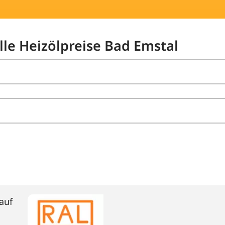
lle Heizölpreise Bad Emstal
auf