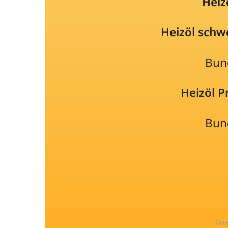
Heiz
Heizöl schw
Bun
Heizöl 
Bun
Sta