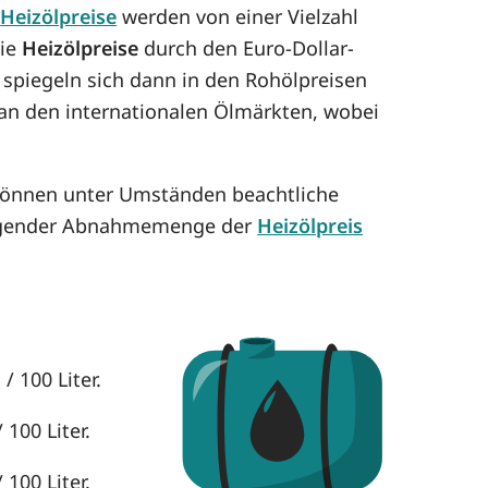
e
Heizölpreise
werden von einer Vielzahl
die
Heizölpreise
durch den Euro-Dollar-
 spiegeln sich dann in den Rohölpreisen
h an den internationalen Ölmärkten, wobei
 können unter Umständen beachtliche
eigender Abnahmemenge der
Heizölpreis
/ 100 Liter.
 100 Liter.
 100 Liter.