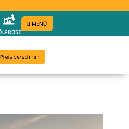
MENÜ
ÖLPREISE