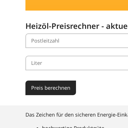
Heizöl-Preisrechner - aktue
Preis berechnen
Das Zeichen für den sicheren Energie-Eink
hochwertige Produktgüte