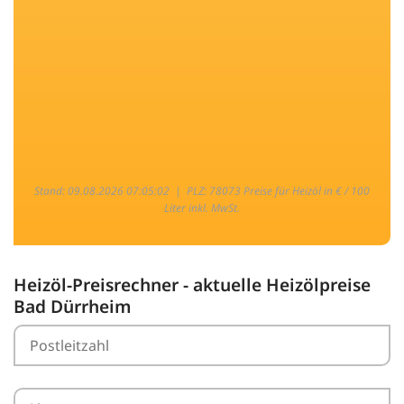
Stand: 09.08.2026 07:05:02 |
PLZ: 78073 Preise für Heizöl in € / 100
Liter inkl. MwSt.
Heizöl-Preisrechner - aktuelle Heizölpreise
Bad Dürrheim