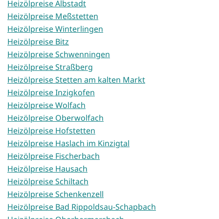
Heizölpreise Albstadt
Heizölpreise Meßstetten
Heizölpreise Winterlingen
Heizölpreise Bitz
Heizölpreise Schwenningen
Heizölpreise Straßberg
Heizölpreise Stetten am kalten Markt
Heizölpreise Inzigkofen
Heizölpreise Wolfach
Heizölpreise Oberwolfach
Heizölpreise Hofstetten
Heizölpreise Haslach im Kinzigtal
Heizölpreise Fischerbach
Heizölpreise Hausach
Heizölpreise Schiltach
Heizölpreise Schenkenzell
Heizölpreise Bad Rippoldsau-Schapbach