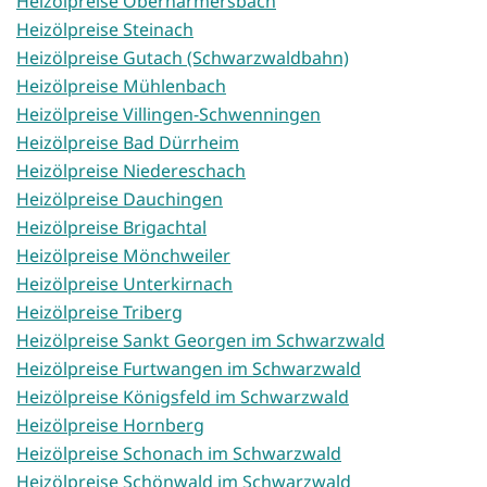
Heizölpreise Oberharmersbach
Heizölpreise Steinach
Heizölpreise Gutach (Schwarzwaldbahn)
Heizölpreise Mühlenbach
Heizölpreise Villingen-Schwenningen
Heizölpreise Bad Dürrheim
Heizölpreise Niedereschach
Heizölpreise Dauchingen
Heizölpreise Brigachtal
Heizölpreise Mönchweiler
Heizölpreise Unterkirnach
Heizölpreise Triberg
Heizölpreise Sankt Georgen im Schwarzwald
Heizölpreise Furtwangen im Schwarzwald
Heizölpreise Königsfeld im Schwarzwald
Heizölpreise Hornberg
Heizölpreise Schonach im Schwarzwald
Heizölpreise Schönwald im Schwarzwald