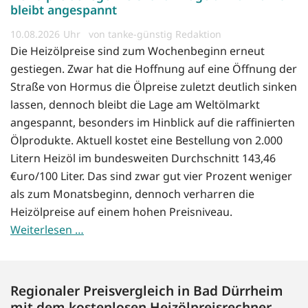
bleibt angespannt
10.08.2026
von tanke-günstig Redaktion
Die Heizölpreise sind zum Wochenbeginn erneut
gestiegen. Zwar hat die Hoffnung auf eine Öffnung der
Straße von Hormus die Ölpreise zuletzt deutlich sinken
lassen, dennoch bleibt die Lage am Weltölmarkt
angespannt, besonders im Hinblick auf die raffinierten
Ölprodukte. Aktuell kostet eine Bestellung von 2.000
Litern Heizöl im bundesweiten Durchschnitt 143,46
€uro/100 Liter. Das sind zwar gut vier Prozent weniger
als zum Monatsbeginn, dennoch verharren die
Heizölpreise auf einem hohen Preisniveau.
Weiterlesen …
Regionaler Preisvergleich in Bad Dürrheim
mit dem kostenlosen Heizölpreisrechner