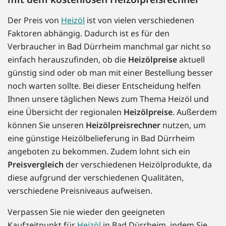
Der Preis von
Heizöl
ist von vielen verschiedenen
Faktoren abhängig. Dadurch ist es für den
Verbraucher in Bad Dürrheim manchmal gar nicht so
einfach herauszufinden, ob die
Heizölpreise
aktuell
günstig sind oder ob man mit einer Bestellung besser
noch warten sollte. Bei dieser Entscheidung helfen
Ihnen unsere täglichen News zum Thema Heizöl und
eine Übersicht der regionalen
Heizölpreise
. Außerdem
können Sie unseren
Heizölpreisrechner
nutzen, um
eine günstige Heizölbelieferung in Bad Dürrheim
angeboten zu bekommen. Zudem lohnt sich ein
Preisvergleich
der verschiedenen Heizölprodukte, da
diese aufgrund der verschiedenen Qualitäten,
verschiedene Preisniveaus aufweisen.
Verpassen Sie nie wieder den geeigneten
Kaufzeitpunkt für
Heizöl
in Bad Dürrheim, indem Sie