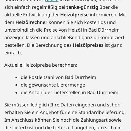
sich einfach regelmäßig bei
tanke-günstig
über die
aktuelle Entwicklung der
Heizölpreise
informieren. Mit
dem
Heizölrechner
können Sie sich kostenlos und
unverbindlich die Preise von Heizöl in Bad Dürrheim
anzeigen lassen und anschließend ganz unkompliziert
bestellen. Die Berechnung des
Heizölpreises
ist ganz
einfach.
Aktuelle Heizölpreise berechnen:
die Postleitzahl von Bad Dürrheim
die gewünschte Liefermenge
die Anzahl der Lieferstellen in Bad Dürrheim
Sie müssen lediglich Ihre Daten eingeben und schon
erhalten Sie ein Angebot für eine Standardbelieferung.
Im Anschluss können Sie noch die Zahlungsart sowie
die Lieferfrist und die Lieferzeit angeben, um sich ein