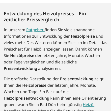
Entwicklung des Heizölpreises – Ein
zeitlicher Preisvergleich
In unserem
Ratgeber
finden Sie viele spannende
Informationen zur Entwicklung der
Heizölpreise
und
vieles mehr. Des Weiteren können Sie sich im Detail das
Preischart für Heizöl anzeigen lassen. Damit können
Sie
Heizölpreise
der letzten Jahre, Monate, Wochen
oder Tage vergleichen und die zeitliche
Preisentwicklung
analysieren.
Die grafische Darstellung der
Preisentwicklung
zeigt
Ihnen die
Heizölpreise
der letzten Jahre, Monate,
Wochen und Tage. Ein Blick auf die
Heizölpreisentwicklung
kann Ihnen eine Orientierung
geben, wann Sie in Bad Dürrheim günstig
Heizöl
bestellen können. Wenn Sie die Entwicklung der