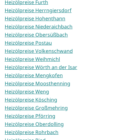
Heizölpreise Furth
Heizölpreise Herrngiersdorf
Heizölpreise Hohenthann
Heizölpreise Niederaichbach
Heizölpreise Obersüßbach
Heizölpreise Postau
Heizölpreise Volkenschwand
Heizölpreise Weihmichl
Heizölpreise Wörth an der Isar
Heizölpreise Mengkofen
Heizölpreise Moosthenning
Heizölpreise Weng
Heizölpreise Kösching
Heizölpreise Großmehring
Heizölpreise Pförring
Heizölpreise Oberdolling
Heizölpreise Rohrbach