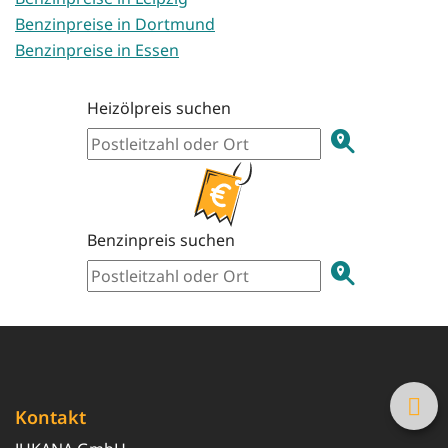
Benzinpreise in Dortmund
Benzinpreise in Essen
Heizölpreis suchen
Benzinpreis suchen
Kontakt