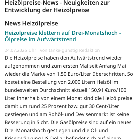
Heizölpreise-News - Neuigkeiten zur
Entwicklung der Heizölpreise
News Heizölpreise
Heizölpreise klettern auf Drei-Monatshoch -
Ölpreise im Aufwärtstrend
24.07.2026
von tanke-günstig Redaktion
Die Heizölpreise haben den Aufwärtstrend wieder
aufgenommen und zum ersten Mal seit Anfang Mai
wieder die Marke von 1,50 Euro/Liter überschritten. So
kostet eine Bestellung von 2.000 Litern Heizöl im
bundesweiten Durchschnitt aktuell 150,91 €uro/100
Liter. Innerhalb von einem Monat sind die Heizölpreise
damit um rund 25 Prozent bzw. gut 30 Cent/Liter
gestiegen und am Rohöl- und Devisenmarkt ist keine
Besserung in Sicht. Die Gasölpreise sind auf ein neues
Drei-Monatshoch gestiegen und die Öl- und
Krisenwährung US-Dollar befindet sich auf einem