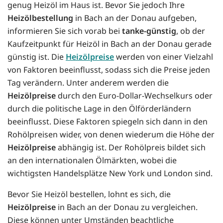
genug Heizöl im Haus ist. Bevor Sie jedoch Ihre
Heizölbestellung
in Bach an der Donau aufgeben,
informieren Sie sich vorab bei
tanke-günstig
, ob der
Kaufzeitpunkt für Heizöl in Bach an der Donau gerade
günstig ist. Die
Heizölpreise
werden von einer Vielzahl
von Faktoren beeinflusst, sodass sich die Preise jeden
Tag verändern. Unter anderem werden die
Heizölpreise
durch den Euro-Dollar-Wechselkurs oder
durch die politische Lage in den Ölförderländern
beeinflusst. Diese Faktoren spiegeln sich dann in den
Rohölpreisen wider, von denen wiederum die Höhe der
Heizölpreise
abhängig ist. Der Rohölpreis bildet sich
an den internationalen Ölmärkten, wobei die
wichtigsten Handelsplätze New York und London sind.
Bevor Sie Heizöl bestellen, lohnt es sich, die
Heizölpreise
in Bach an der Donau zu vergleichen.
Diese können unter Umständen beachtliche