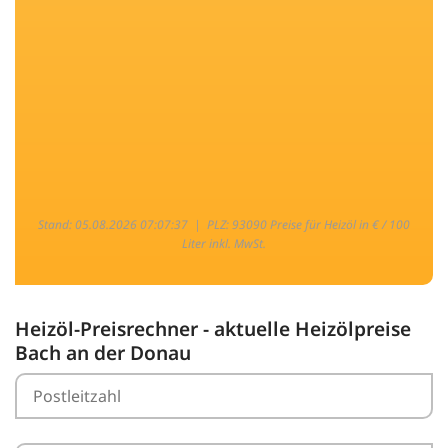
Stand: 05.08.2026 07:07:37 |
PLZ: 93090 Preise für Heizöl in € / 100
Liter inkl. MwSt.
Heizöl-Preisrechner - aktuelle Heizölpreise
Bach an der Donau