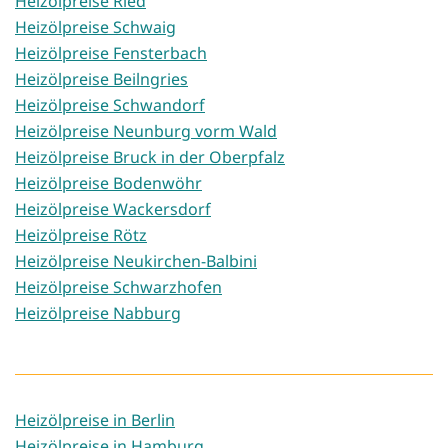
Heizölpreise Ried
Heizölpreise Schwaig
Heizölpreise Fensterbach
Heizölpreise Beilngries
Heizölpreise Schwandorf
Heizölpreise Neunburg vorm Wald
Heizölpreise Bruck in der Oberpfalz
Heizölpreise Bodenwöhr
Heizölpreise Wackersdorf
Heizölpreise Rötz
Heizölpreise Neukirchen-Balbini
Heizölpreise Schwarzhofen
Heizölpreise Nabburg
Heizölpreise in Berlin
Heizölpreise in Hamburg