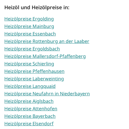
Heizöl und Heizölpreise in:
Heizölpreise Ergolding
Heizölpreise Mainburg
Heizölpreise Essenbach
Heizölpreise Rottenburg an der Laaber
Heizölpreise Ergoldsbach
Heizölpreise Mallersdorf-Pfaffenberg
Heizölpreise Schierling
Heizölpreise Pfeffenhausen
Heizölpreise Laberweinting
Heizölpreise Langquaid
Heizölpreise Neufahrn in Niederbayern
Heizölpreise Aiglsbach
Heizölpreise Attenhofen
Heizölpreise Bayerbach
Heizölpreise Elsendorf