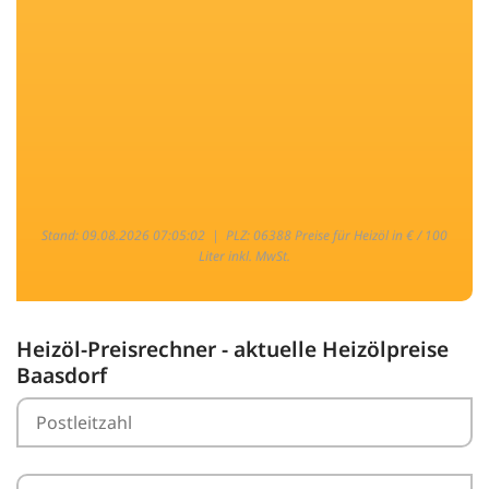
Stand: 09.08.2026 07:05:02 |
PLZ: 06388 Preise für Heizöl in € / 100
Liter inkl. MwSt.
Heizöl-Preisrechner - aktuelle Heizölpreise
Baasdorf