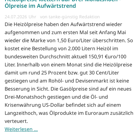
Ölpreise im Aufwärtstrend
24.07.2026
von tanke-günstig Redaktion
Die Heizölpreise haben den Aufwärtstrend wieder
aufgenommen und zum ersten Mal seit Anfang Mai
wieder die Marke von 1,50 Euro/Liter überschritten. So
kostet eine Bestellung von 2.000 Litern Heizöl im
bundesweiten Durchschnitt aktuell 150,91 €uro/100
Liter. Innerhalb von einem Monat sind die Heizölpreise
damit um rund 25 Prozent bzw. gut 30 Cent/Liter
gestiegen und am Rohöl- und Devisenmarkt ist keine
Besserung in Sicht. Die Gasölpreise sind auf ein neues
Drei-Monatshoch gestiegen und die Öl- und
Krisenwährung US-Dollar befindet sich auf einem
Langzeithoch, was Ölprodukte im Euroraum zusätzlich
verteuert.
Weiterlesen …