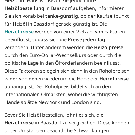
Heizöl im Haus ist. Bevor Sie jedoch Ihre
Heizölbestellung
in Baasdorf aufgeben, informieren
Sie sich vorab bei
tanke-günstig
, ob der Kaufzeitpunkt
für Heizöl in Baasdorf gerade günstig ist. Die
Heizölpreise
werden von einer Vielzahl von Faktoren
beeinflusst, sodass sich die Preise jeden Tag
verändern. Unter anderem werden die
Heizölpreise
durch den Euro-Dollar-Wechselkurs oder durch die
politische Lage in den Ölförderländern beeinflusst.
Diese Faktoren spiegeln sich dann in den Rohölpreisen
wider, von denen wiederum die Höhe der
Heizölpreise
abhängig ist. Der Rohölpreis bildet sich an den
internationalen Ölmärkten, wobei die wichtigsten
Handelsplätze New York und London sind.
Bevor Sie Heizöl bestellen, lohnt es sich, die
Heizölpreise
in Baasdorf zu vergleichen. Diese können
unter Umständen beachtliche Schwankungen