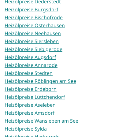
Heizölpreise Dederstedt
Heizölpreise Burgsdorf
Heizölpreise Bischofrode
Heizölpreise Osterhausen
Heizölpreise Neehausen
Heizölpreise Siersleben
Heizölpreise Siebigerode
Heizölpreise Augsdorf
Heizölpreise Annarode
Heizölpreise Stedten
Heizölpreise Röblingen am See
Heizölpreise Erdeborn
Heizölpreise Lüttchendorf
Heizölpreise Aseleben
Heizölpreise Amsdorf
Heizölpreise Wansleben am See
Heizölpreise Sylda
Heizölpreise Harkerode