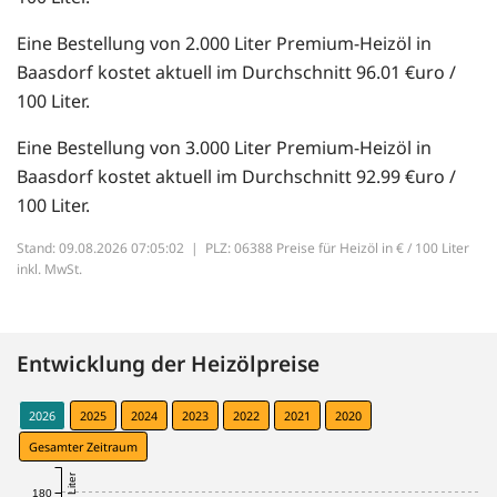
Eine Bestellung von 2.000 Liter Premium-Heizöl in
Baasdorf kostet aktuell im Durchschnitt 96.01 €uro /
100 Liter.
Eine Bestellung von 3.000 Liter Premium-Heizöl in
Baasdorf kostet aktuell im Durchschnitt 92.99 €uro /
100 Liter.
Stand: 09.08.2026 07:05:02 |
PLZ: 06388 Preise für Heizöl in € / 100 Liter
inkl. MwSt.
Entwicklung der Heizölpreise
2026
2025
2024
2023
2022
2021
2020
Gesamter Zeitraum
180