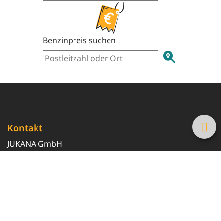
Benzinpreis suchen
Kontakt
JUKANA GmbH
0800 369 369 6
info@tanke-guenstig.de
Quicklinks
Über uns