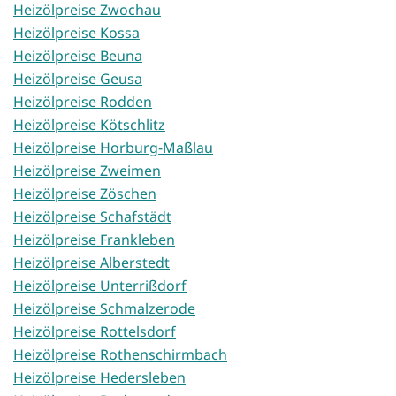
Heizölpreise Zwochau
Heizölpreise Kossa
Heizölpreise Beuna
Heizölpreise Geusa
Heizölpreise Rodden
Heizölpreise Kötschlitz
Heizölpreise Horburg-Maßlau
Heizölpreise Zweimen
Heizölpreise Zöschen
Heizölpreise Schafstädt
Heizölpreise Frankleben
Heizölpreise Alberstedt
Heizölpreise Unterrißdorf
Heizölpreise Schmalzerode
Heizölpreise Rottelsdorf
Heizölpreise Rothenschirmbach
Heizölpreise Hedersleben