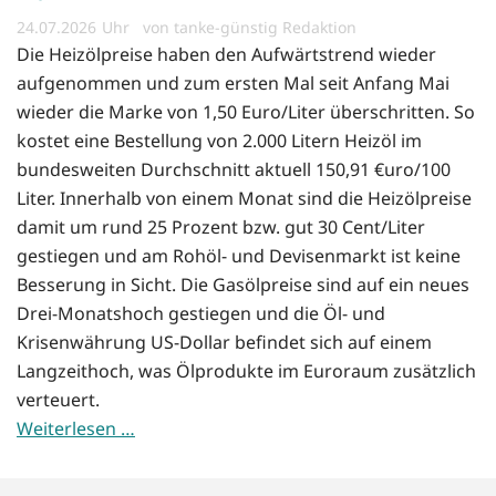
24.07.2026
von tanke-günstig Redaktion
Die Heizölpreise haben den Aufwärtstrend wieder
aufgenommen und zum ersten Mal seit Anfang Mai
wieder die Marke von 1,50 Euro/Liter überschritten. So
kostet eine Bestellung von 2.000 Litern Heizöl im
bundesweiten Durchschnitt aktuell 150,91 €uro/100
Liter. Innerhalb von einem Monat sind die Heizölpreise
damit um rund 25 Prozent bzw. gut 30 Cent/Liter
gestiegen und am Rohöl- und Devisenmarkt ist keine
Besserung in Sicht. Die Gasölpreise sind auf ein neues
Drei-Monatshoch gestiegen und die Öl- und
Krisenwährung US-Dollar befindet sich auf einem
Langzeithoch, was Ölprodukte im Euroraum zusätzlich
verteuert.
Weiterlesen …