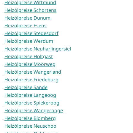
Heizölpreise Wittmund
Heizölpreise Schortens
Heizölpreise Dunum
Heizölpreise Esens
Heizölpreise Stedesdorf
Heizölpreise Werdum
Heizölpreise Neuharlingersiel
Heizölpreise Holtgast
Heizölpreise Moorweg
Heizölpreise Wangerland
Heizölpreise Friedeburg
Heizölpreise Sande
Heizölpreise Langeoog
Heizölpreise Spiekeroog
Heizölpreise Wangerooge
Heizölpreise Blomberg
Heizölpreise Neuschoo