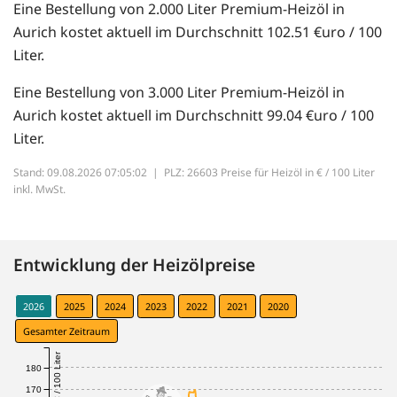
Eine Bestellung von 2.000 Liter Premium-Heizöl in
Aurich kostet aktuell im Durchschnitt 102.51 €uro / 100
Liter.
Eine Bestellung von 3.000 Liter Premium-Heizöl in
Aurich kostet aktuell im Durchschnitt 99.04 €uro / 100
Liter.
Stand: 09.08.2026 07:05:02 |
PLZ: 26603 Preise für Heizöl in € / 100 Liter
inkl. MwSt.
Entwicklung der Heizölpreise
2026
2025
2024
2023
2022
2021
2020
Gesamter Zeitraum
€ / 100 Liter
180
170