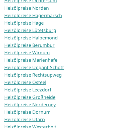
Heizölpreise Ochtersum
Heizölpreise Norden
Heizölpreise Hagermarsch
Heizölpreise Hage
Heizölpreise Lütetsburg
Heizölpreise Halbemond
Heizölpreise Berumbur
Heizölpreise Wirdum
Heizölpreise Marienhafe
Heizölpreise Upgant-Schott
Heizölpreise Rechtsupweg
Heizölpreise Osteel
Heizölpreise Leezdorf
Heizölpreise Großheide
Heizölpreise Norderney
Heizölpreise Dornum
Heizölpreise Utarp
Heizölpreise Westerholt