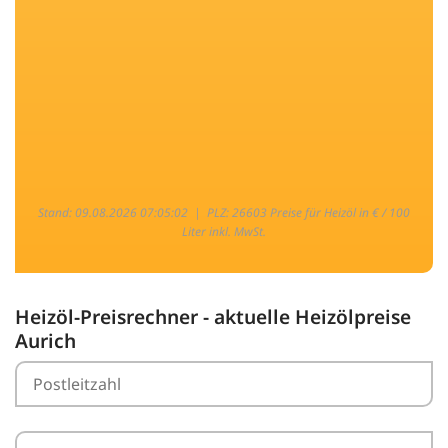
Stand: 09.08.2026 07:05:02 |
PLZ: 26603 Preise für Heizöl in € / 100
Liter inkl. MwSt.
Heizöl-Preisrechner - aktuelle Heizölpreise
Aurich