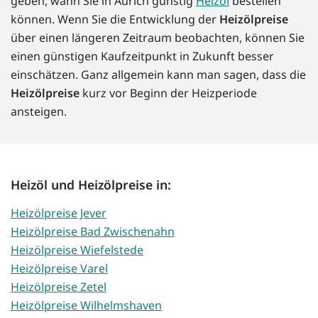
geben, wann Sie in Aurich günstig
Heizöl
bestellen
können. Wenn Sie die Entwicklung der
Heizölpreise
über einen längeren Zeitraum beobachten, können Sie
einen günstigen Kaufzeitpunkt in Zukunft besser
einschätzen. Ganz allgemein kann man sagen, dass die
Heizölpreise
kurz vor Beginn der Heizperiode
ansteigen.
Heizöl und Heizölpreise in:
Heizölpreise Jever
Heizölpreise Bad Zwischenahn
Heizölpreise Wiefelstede
Heizölpreise Varel
Heizölpreise Zetel
Heizölpreise Wilhelmshaven