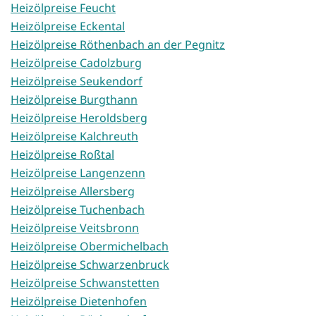
Heizölpreise Feucht
Heizölpreise Eckental
Heizölpreise Röthenbach an der Pegnitz
Heizölpreise Cadolzburg
Heizölpreise Seukendorf
Heizölpreise Burgthann
Heizölpreise Heroldsberg
Heizölpreise Kalchreuth
Heizölpreise Roßtal
Heizölpreise Langenzenn
Heizölpreise Allersberg
Heizölpreise Tuchenbach
Heizölpreise Veitsbronn
Heizölpreise Obermichelbach
Heizölpreise Schwarzenbruck
Heizölpreise Schwanstetten
Heizölpreise Dietenhofen