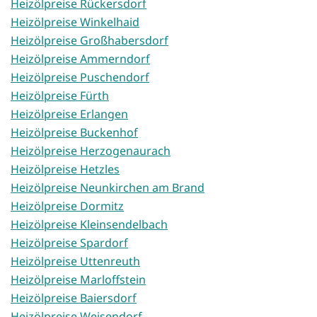
Heizölpreise Rückersdorf
Heizölpreise Winkelhaid
Heizölpreise Großhabersdorf
Heizölpreise Ammerndorf
Heizölpreise Puschendorf
Heizölpreise Fürth
Heizölpreise Erlangen
Heizölpreise Buckenhof
Heizölpreise Herzogenaurach
Heizölpreise Hetzles
Heizölpreise Neunkirchen am Brand
Heizölpreise Dormitz
Heizölpreise Kleinsendelbach
Heizölpreise Spardorf
Heizölpreise Uttenreuth
Heizölpreise Marloffstein
Heizölpreise Baiersdorf
Heizölpreise Weisendorf