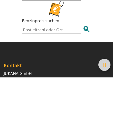
Benzinpreis suchen
Kontakt
JUKANA GmbH
0800 369 369 6
info@tanke-guenstig.de
Quicklinks
Über uns