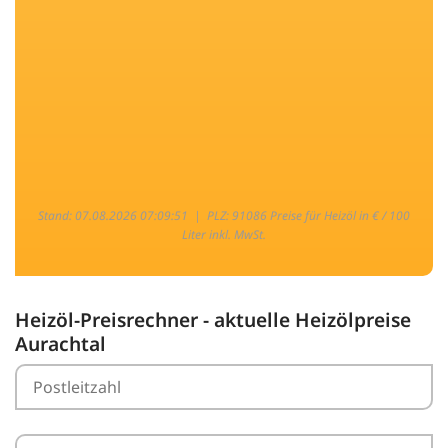
Stand: 07.08.2026 07:09:51 |
PLZ: 91086 Preise für Heizöl in € / 100
Liter inkl. MwSt.
Heizöl-Preisrechner - aktuelle Heizölpreise
Aurachtal