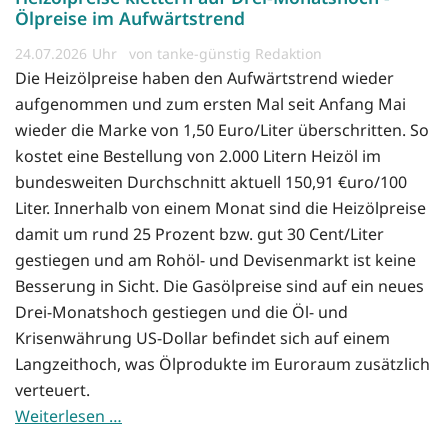
Ölpreise im Aufwärtstrend
24.07.2026
von tanke-günstig Redaktion
Die Heizölpreise haben den Aufwärtstrend wieder
aufgenommen und zum ersten Mal seit Anfang Mai
wieder die Marke von 1,50 Euro/Liter überschritten. So
kostet eine Bestellung von 2.000 Litern Heizöl im
bundesweiten Durchschnitt aktuell 150,91 €uro/100
Liter. Innerhalb von einem Monat sind die Heizölpreise
damit um rund 25 Prozent bzw. gut 30 Cent/Liter
gestiegen und am Rohöl- und Devisenmarkt ist keine
Besserung in Sicht. Die Gasölpreise sind auf ein neues
Drei-Monatshoch gestiegen und die Öl- und
Krisenwährung US-Dollar befindet sich auf einem
Langzeithoch, was Ölprodukte im Euroraum zusätzlich
verteuert.
Weiterlesen …