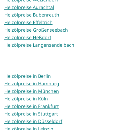
Heizölpreise Aurachtal
Heizölpreise Bubenreuth
Heizölpreise Effeltrich
Heizölpreise Großenseebach
Heizölpreise Heßdorf
Heizölpreise Langensendelbach
Heizölpreise in Berlin
Heizölpreise in Hamburg
Heizölpreise in München
Heizölpreise in Köln
Heizölpreise in Frankfurt
Heizölpreise in Stuttgart
Heizölpreise in Düsseldorf
Heizölpreise in Leipzig