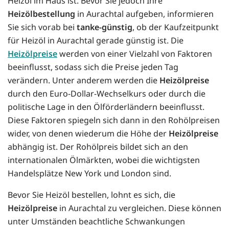
Heizöl im Haus ist. Bevor Sie jedoch Ihre
Heizölbestellung
in Aurachtal aufgeben, informieren
Sie sich vorab bei
tanke-günstig
, ob der Kaufzeitpunkt
für Heizöl in Aurachtal gerade günstig ist. Die
Heizölpreise
werden von einer Vielzahl von Faktoren
beeinflusst, sodass sich die Preise jeden Tag
verändern. Unter anderem werden die
Heizölpreise
durch den Euro-Dollar-Wechselkurs oder durch die
politische Lage in den Ölförderländern beeinflusst.
Diese Faktoren spiegeln sich dann in den Rohölpreisen
wider, von denen wiederum die Höhe der
Heizölpreise
abhängig ist. Der Rohölpreis bildet sich an den
internationalen Ölmärkten, wobei die wichtigsten
Handelsplätze New York und London sind.
Bevor Sie Heizöl bestellen, lohnt es sich, die
Heizölpreise
in Aurachtal zu vergleichen. Diese können
unter Umständen beachtliche Schwankungen