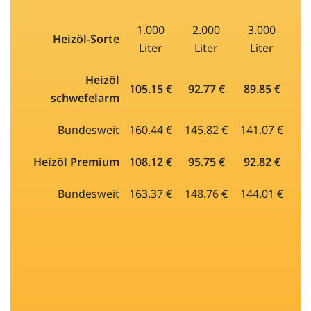
1.000
2.000
3.000
Heizöl-Sorte
Liter
Liter
Liter
Heizöl
105.15 €
92.77 €
89.85 €
schwefelarm
Bundesweit
160.44 €
145.82 €
141.07 €
Heizöl Premium
108.12 €
95.75 €
92.82 €
Bundesweit
163.37 €
148.76 €
144.01 €