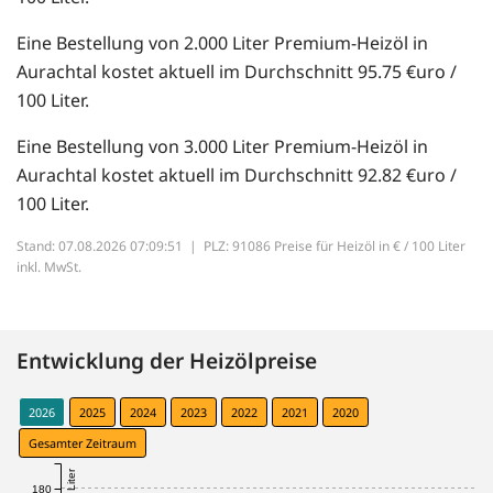
Eine Bestellung von 2.000 Liter Premium-Heizöl in
Aurachtal kostet aktuell im Durchschnitt 95.75 €uro /
100 Liter.
Eine Bestellung von 3.000 Liter Premium-Heizöl in
Aurachtal kostet aktuell im Durchschnitt 92.82 €uro /
100 Liter.
Stand: 07.08.2026 07:09:51 |
PLZ: 91086 Preise für Heizöl in € / 100 Liter
inkl. MwSt.
Entwicklung der Heizölpreise
2026
2025
2024
2023
2022
2021
2020
Gesamter Zeitraum
180