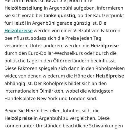
Heizöl im Haus ist. Bevor Sie jedoch Ihre
Heizölbestellung
in Argenbühl aufgeben, informieren
Sie sich vorab bei
tanke-günstig
, ob der Kaufzeitpunkt
für Heizöl in Argenbühl gerade günstig ist. Die
Heizölpreise
werden von einer Vielzahl von Faktoren
beeinflusst, sodass sich die Preise jeden Tag
verändern. Unter anderem werden die
Heizölpreise
durch den Euro-Dollar-Wechselkurs oder durch die
politische Lage in den Ölförderländern beeinflusst.
Diese Faktoren spiegeln sich dann in den Rohölpreisen
wider, von denen wiederum die Höhe der
Heizölpreise
abhängig ist. Der Rohölpreis bildet sich an den
internationalen Ölmärkten, wobei die wichtigsten
Handelsplätze New York und London sind.
Bevor Sie Heizöl bestellen, lohnt es sich, die
Heizölpreise
in Argenbühl zu vergleichen. Diese
können unter Umständen beachtliche Schwankungen