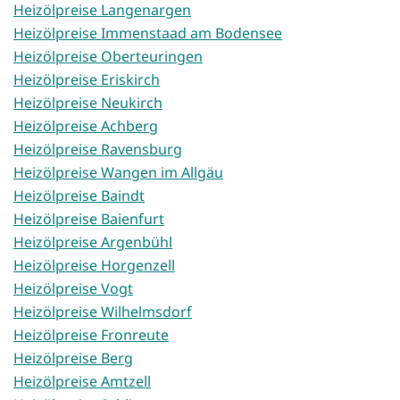
Heizölpreise Langenargen
Heizölpreise Immenstaad am Bodensee
Heizölpreise Oberteuringen
Heizölpreise Eriskirch
Heizölpreise Neukirch
Heizölpreise Achberg
Heizölpreise Ravensburg
Heizölpreise Wangen im Allgäu
Heizölpreise Baindt
Heizölpreise Baienfurt
Heizölpreise Argenbühl
Heizölpreise Horgenzell
Heizölpreise Vogt
Heizölpreise Wilhelmsdorf
Heizölpreise Fronreute
Heizölpreise Berg
Heizölpreise Amtzell