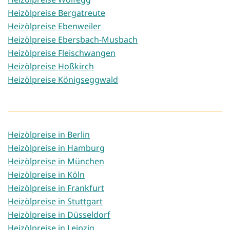
Heizölpreise Bergatreute
Heizölpreise Ebenweiler
Heizölpreise Ebersbach-Musbach
Heizölpreise Fleischwangen
Heizölpreise Hoßkirch
Heizölpreise Königseggwald
Heizölpreise in Berlin
Heizölpreise in Hamburg
Heizölpreise in München
Heizölpreise in Köln
Heizölpreise in Frankfurt
Heizölpreise in Stuttgart
Heizölpreise in Düsseldorf
Heizölpreise in Leipzig