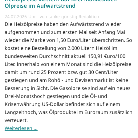
Ölpreise im Aufwärtstrend
24.07.2026
von tanke-günstig Redaktion
Die Heizölpreise haben den Aufwärtstrend wieder
aufgenommen und zum ersten Mal seit Anfang Mai
wieder die Marke von 1,50 Euro/Liter überschritten. So
kostet eine Bestellung von 2.000 Litern Heizöl im
bundesweiten Durchschnitt aktuell 150,91 €uro/100
Liter. Innerhalb von einem Monat sind die Heizölpreise
damit um rund 25 Prozent bzw. gut 30 Cent/Liter
gestiegen und am Rohöl- und Devisenmarkt ist keine
Besserung in Sicht. Die Gasölpreise sind auf ein neues
Drei-Monatshoch gestiegen und die Öl- und
Krisenwährung US-Dollar befindet sich auf einem
Langzeithoch, was Ölprodukte im Euroraum zusätzlich
verteuert.
Weiterlesen …