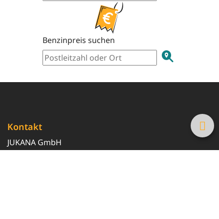
Benzinpreis suchen
Kontakt
JUKANA GmbH
0800 369 369 6
info@tanke-guenstig.de
Quicklinks
Über uns