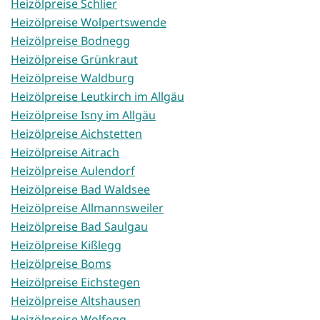
Heizölpreise Schlier
Heizölpreise Wolpertswende
Heizölpreise Bodnegg
Heizölpreise Grünkraut
Heizölpreise Waldburg
Heizölpreise Leutkirch im Allgäu
Heizölpreise Isny im Allgäu
Heizölpreise Aichstetten
Heizölpreise Aitrach
Heizölpreise Aulendorf
Heizölpreise Bad Waldsee
Heizölpreise Allmannsweiler
Heizölpreise Bad Saulgau
Heizölpreise Kißlegg
Heizölpreise Boms
Heizölpreise Eichstegen
Heizölpreise Altshausen
Heizölpreise Wolfegg