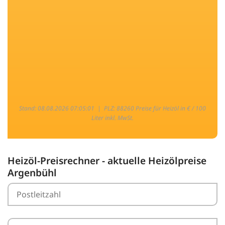
Stand: 08.08.2026 07:05:01 |
PLZ: 88260 Preise für Heizöl in € / 100
Liter inkl. MwSt.
Heizöl-Preisrechner - aktuelle Heizölpreise
Argenbühl