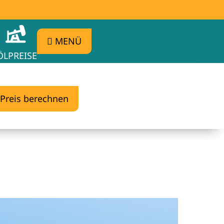
MENÜ
ÖLPREISE