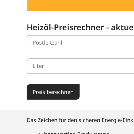
Heizöl-Preisrechner - aktu
Preis berechnen
Das Zeichen für den sicheren Energie-Eink
hochwertige Produktgüte