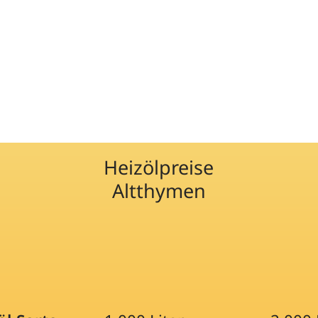
Heizölpreise
Altthymen