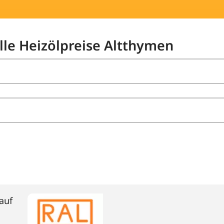
elle Heizölpreise Altthymen
auf