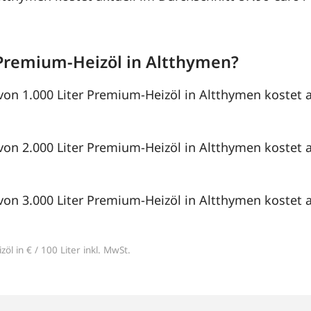
Premium-Heizöl in Altthymen?
von 1.000 Liter Premium-Heizöl in Altthymen kostet a
von 2.000 Liter Premium-Heizöl in Altthymen kostet a
von 3.000 Liter Premium-Heizöl in Altthymen kostet a
öl in € / 100 Liter inkl. MwSt.