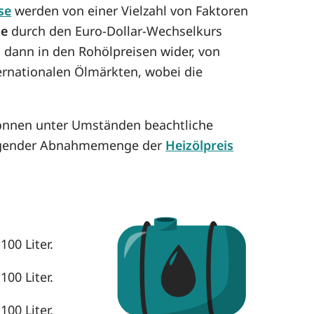
se
werden von einer Vielzahl von Faktoren
se
durch den Euro-Dollar-Wechselkurs
h dann in den Rohölpreisen wider, von
ternationalen Ölmärkten, wobei die
können unter Umständen beachtliche
eigender Abnahmemenge der
Heizölpreis
100 Liter.
100 Liter.
100 Liter.