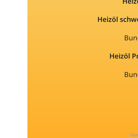
Heiz
Heizöl schw
Bun
Heizöl 
Bun
Sta