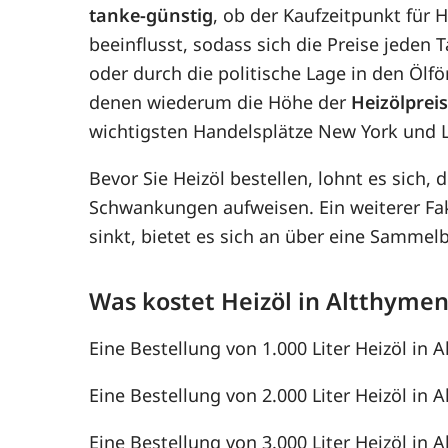
tanke-günstig
, ob der Kaufzeitpunkt für 
beeinflusst, sodass sich die Preise jede
oder durch die politische Lage in den Ölf
denen wiederum die Höhe der
Heizölprei
wichtigsten Handelsplätze New York und 
Bevor Sie Heizöl bestellen, lohnt es sich, 
Schwankungen aufweisen. Ein weiterer F
sinkt, bietet es sich an über eine Samme
Was kostet Heizöl in Altthyme
Eine Bestellung von 1.000 Liter Heizöl in A
Eine Bestellung von 2.000 Liter Heizöl in A
Eine Bestellung von 3.000 Liter Heizöl in A