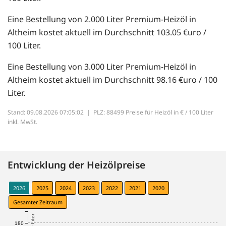
Eine Bestellung von 2.000 Liter Premium-Heizöl in
Altheim kostet aktuell im Durchschnitt 103.05 €uro /
100 Liter.
Eine Bestellung von 3.000 Liter Premium-Heizöl in
Altheim kostet aktuell im Durchschnitt 98.16 €uro / 100
Liter.
Stand: 09.08.2026 07:05:02 |
PLZ: 88499 Preise für Heizöl in € / 100 Liter
inkl. MwSt.
Entwicklung der Heizölpreise
2026
2025
2024
2023
2022
2021
2020
Gesamter Zeitraum
180