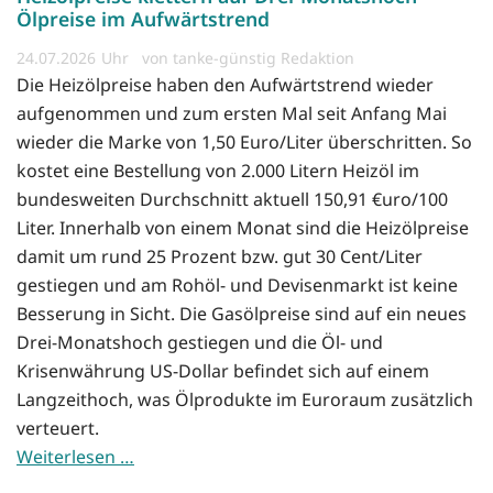
Ölpreise im Aufwärtstrend
24.07.2026
von tanke-günstig Redaktion
Die Heizölpreise haben den Aufwärtstrend wieder
aufgenommen und zum ersten Mal seit Anfang Mai
wieder die Marke von 1,50 Euro/Liter überschritten. So
kostet eine Bestellung von 2.000 Litern Heizöl im
bundesweiten Durchschnitt aktuell 150,91 €uro/100
Liter. Innerhalb von einem Monat sind die Heizölpreise
damit um rund 25 Prozent bzw. gut 30 Cent/Liter
gestiegen und am Rohöl- und Devisenmarkt ist keine
Besserung in Sicht. Die Gasölpreise sind auf ein neues
Drei-Monatshoch gestiegen und die Öl- und
Krisenwährung US-Dollar befindet sich auf einem
Langzeithoch, was Ölprodukte im Euroraum zusätzlich
verteuert.
Weiterlesen …