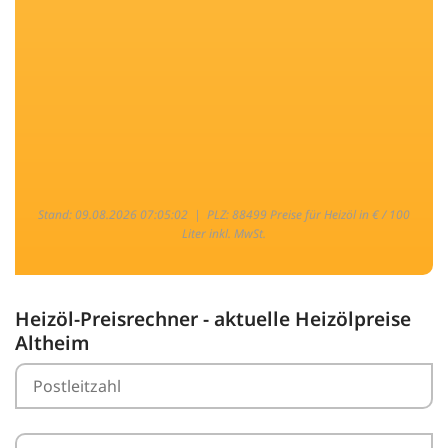
Stand: 09.08.2026 07:05:02 |
PLZ: 88499 Preise für Heizöl in € / 100
Liter inkl. MwSt.
Heizöl-Preisrechner - aktuelle Heizölpreise
Altheim