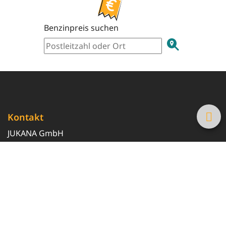
Benzinpreis suchen
Kontakt
JUKANA GmbH
0800 369 369 6
info@tanke-guenstig.de
Quicklinks
Über uns
Magazin