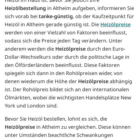
Heizölbestellung
in Altheim aufgeben, informieren Sie
sich vorab bei
tanke-günstig
, ob der Kaufzeitpunkt für
Heizöl in Altheim gerade günstig ist. Die
Heizölpreise
werden von einer Vielzahl von Faktoren beeinflusst,
sodass sich die Preise jeden Tag verändern. Unter
anderem werden die
Heizölpreise
durch den Euro-
Dollar-Wechselkurs oder durch die politische Lage in
den Ölförderländern beeinflusst. Diese Faktoren
spiegeln sich dann in den Rohölpreisen wider, von
denen wiederum die Höhe der
Heizölpreise
abhängig
ist. Der Rohölpreis bildet sich an den internationalen
Ölmärkten, wobei die wichtigsten Handelsplätze New
York und London sind.
Bevor Sie Heizöl bestellen, lohnt es sich, die
Heizölpreise
in Altheim zu vergleichen. Diese können
unter Umständen beachtliche Schwankungen