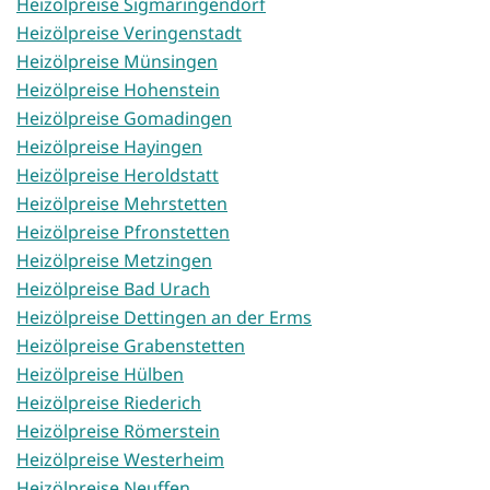
Heizölpreise Sigmaringendorf
Heizölpreise Veringenstadt
Heizölpreise Münsingen
Heizölpreise Hohenstein
Heizölpreise Gomadingen
Heizölpreise Hayingen
Heizölpreise Heroldstatt
Heizölpreise Mehrstetten
Heizölpreise Pfronstetten
Heizölpreise Metzingen
Heizölpreise Bad Urach
Heizölpreise Dettingen an der Erms
Heizölpreise Grabenstetten
Heizölpreise Hülben
Heizölpreise Riederich
Heizölpreise Römerstein
Heizölpreise Westerheim
Heizölpreise Neuffen