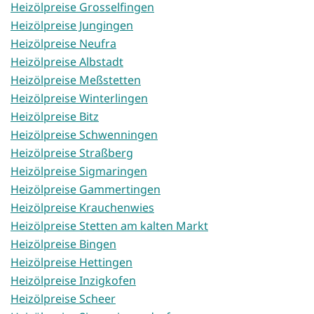
Heizölpreise Grosselfingen
Heizölpreise Jungingen
Heizölpreise Neufra
Heizölpreise Albstadt
Heizölpreise Meßstetten
Heizölpreise Winterlingen
Heizölpreise Bitz
Heizölpreise Schwenningen
Heizölpreise Straßberg
Heizölpreise Sigmaringen
Heizölpreise Gammertingen
Heizölpreise Krauchenwies
Heizölpreise Stetten am kalten Markt
Heizölpreise Bingen
Heizölpreise Hettingen
Heizölpreise Inzigkofen
Heizölpreise Scheer