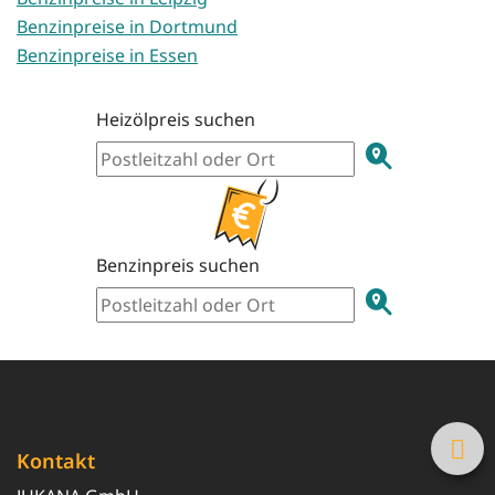
Benzinpreise in Dortmund
Benzinpreise in Essen
Heizölpreis suchen
Benzinpreis suchen
Kontakt