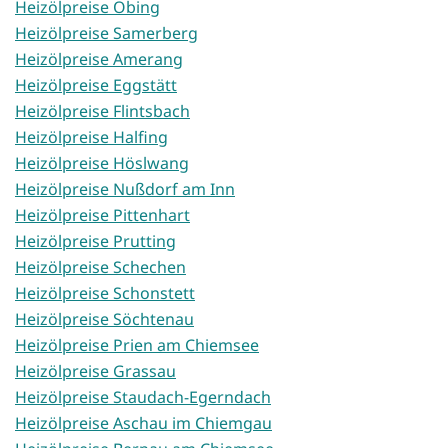
Heizölpreise Obing
Heizölpreise Samerberg
Heizölpreise Amerang
Heizölpreise Eggstätt
Heizölpreise Flintsbach
Heizölpreise Halfing
Heizölpreise Höslwang
Heizölpreise Nußdorf am Inn
Heizölpreise Pittenhart
Heizölpreise Prutting
Heizölpreise Schechen
Heizölpreise Schonstett
Heizölpreise Söchtenau
Heizölpreise Prien am Chiemsee
Heizölpreise Grassau
Heizölpreise Staudach-Egerndach
Heizölpreise Aschau im Chiemgau