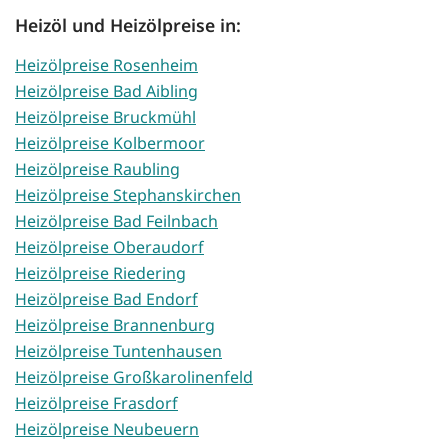
Heizöl und Heizölpreise in:
Heizölpreise Rosenheim
Heizölpreise Bad Aibling
Heizölpreise Bruckmühl
Heizölpreise Kolbermoor
Heizölpreise Raubling
Heizölpreise Stephanskirchen
Heizölpreise Bad Feilnbach
Heizölpreise Oberaudorf
Heizölpreise Riedering
Heizölpreise Bad Endorf
Heizölpreise Brannenburg
Heizölpreise Tuntenhausen
Heizölpreise Großkarolinenfeld
Heizölpreise Frasdorf
Heizölpreise Neubeuern