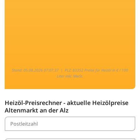
Stand: 05.08.2026 07:07:37 |
PLZ: 83352 Preise für Heizöl in € / 100
Liter inkl. MwSt.
Heizöl-Preisrechner - aktuelle Heizölpreise
Altenmarkt an der Alz