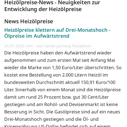
Heizölpreise-News - Neuigkeiten zur
Entwicklung der Heizölpreise
News Heizölpreise
Heizölpreise klettern auf Drei-Monatshoch -
Ölpreise im Aufwärtstrend
24.07.2026
von tanke-günstig Redaktion
Die Heizölpreise haben den Aufwärtstrend wieder
aufgenommen und zum ersten Mal seit Anfang Mai
wieder die Marke von 1,50 Euro/Liter überschritten. So
kostet eine Bestellung von 2.000 Litern Heizöl im
bundesweiten Durchschnitt aktuell 150,91 €uro/100
Liter. Innerhalb von einem Monat sind die Heizölpreise
damit um rund 25 Prozent bzw. gut 30 Cent/Liter
gestiegen und am Rohöl- und Devisenmarkt ist keine
Besserung in Sicht. Die Gasölpreise sind auf ein neues
Drei-Monatshoch gestiegen und die Öl- und
Krisenwährung US-Dollar befindet sich auf einem