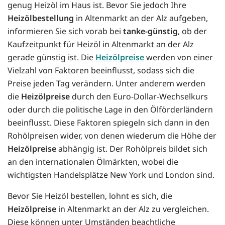
genug Heizöl im Haus ist. Bevor Sie jedoch Ihre
Heizölbestellung
in Altenmarkt an der Alz aufgeben,
informieren Sie sich vorab bei
tanke-günstig
, ob der
Kaufzeitpunkt für Heizöl in Altenmarkt an der Alz
gerade günstig ist. Die
Heizölpreise
werden von einer
Vielzahl von Faktoren beeinflusst, sodass sich die
Preise jeden Tag verändern. Unter anderem werden
die
Heizölpreise
durch den Euro-Dollar-Wechselkurs
oder durch die politische Lage in den Ölförderländern
beeinflusst. Diese Faktoren spiegeln sich dann in den
Rohölpreisen wider, von denen wiederum die Höhe der
Heizölpreise
abhängig ist. Der Rohölpreis bildet sich
an den internationalen Ölmärkten, wobei die
wichtigsten Handelsplätze New York und London sind.
Bevor Sie Heizöl bestellen, lohnt es sich, die
Heizölpreise
in Altenmarkt an der Alz zu vergleichen.
Diese können unter Umständen beachtliche